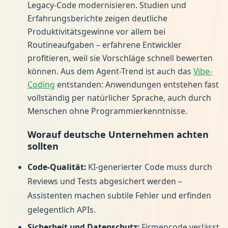
Legacy-Code modernisieren. Studien und
Erfahrungsberichte zeigen deutliche
Produktivitätsgewinne vor allem bei
Routineaufgaben – erfahrene Entwickler
profitieren, weil sie Vorschläge schnell bewerten
können. Aus dem Agent-Trend ist auch das
Vibe-
Coding
entstanden: Anwendungen entstehen fast
vollständig per natürlicher Sprache, auch durch
Menschen ohne Programmierkenntnisse.
Worauf deutsche Unternehmen achten
sollten
Code-Qualität:
KI-generierter Code muss durch
Reviews und Tests abgesichert werden –
Assistenten machen subtile Fehler und erfinden
gelegentlich APIs.
Sicherheit und Datenschutz:
Firmencode verlässt