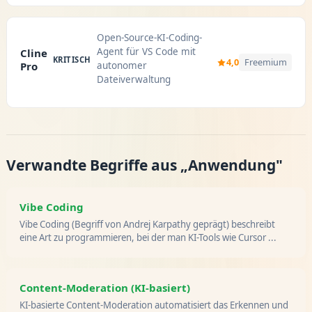
Open-Source-KI-Coding-
Agent für VS Code mit
Cline
KRITISCH
4,0
Freemium
Pro
autonomer
Dateiverwaltung
Verwandte Begriffe aus „Anwendung"
Vibe Coding
Vibe Coding (Begriff von Andrej Karpathy geprägt) beschreibt
eine Art zu programmieren, bei der man KI-Tools wie Cursor ...
Content-Moderation (KI-basiert)
KI-basierte Content-Moderation automatisiert das Erkennen und