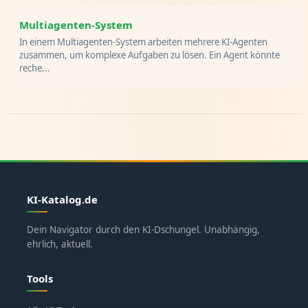
Multiagenten-System
In einem Multiagenten-System arbeiten mehrere KI-Agenten
zusammen, um komplexe Aufgaben zu lösen. Ein Agent könnte
reche...
KI-Katalog.de
Dein Navigator durch den KI-Dschungel. Unabhängig,
ehrlich, aktuell.
Tools