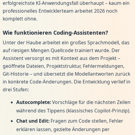
erfolgreichste KI-Anwendungsfall überhaupt – kaum ein
professionelles Entwicklerteam arbeitet 2026 noch
komplett ohne.
Wie funktionieren Coding-Assistenten?
Unter der Haube arbeitet ein großes Sprachmodell, das
auf riesigen Mengen Quellcode trainiert wurde. Der
Assistent versorgt es mit Kontext aus dem Projekt –
geöffnete Dateien, Projektstruktur, Fehlermeldungen,
Git-Historie – und übersetzt die Modellantworten zurück
in konkrete Code-Änderungen. Die Entwicklung verlief in
drei Stufen:
Autocomplete:
Vorschläge für die nächsten Zeilen
während des Tippens (klassisches Copilot-Prinzip).
Chat und Edit:
Fragen zum Code stellen, Fehler
erklären lassen, gezielte Änderungen per