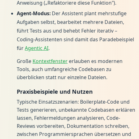
Anweisung („Refaktoriere diese Funktion").
Agent-Modus:
Der Assistent plant mehrstufige
Aufgaben selbst, bearbeitet mehrere Dateien,
führt Tests aus und behebt Fehler iterativ –
Coding-Assistenten sind damit das Paradebeispiel
für
Agentic AI
.
Große
Kontextfenster
erlauben es modernen
Tools, auch umfangreiche Codebasen zu
überblicken statt nur einzelne Dateien.
Praxisbeispiele und Nutzen
Typische Einsatzszenarien: Boilerplate-Code und
Tests generieren, unbekannte Codebasen erklären
lassen, Fehlermeldungen analysieren, Code-
Reviews vorbereiten, Dokumentation schreiben,
zwischen Programmiersprachen übersetzen und