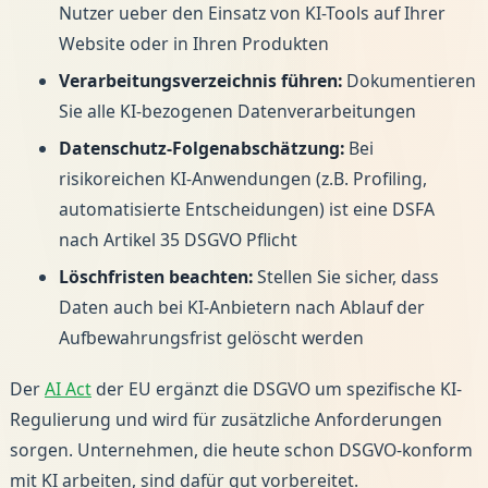
Nutzer ueber den Einsatz von KI-Tools auf Ihrer
Website oder in Ihren Produkten
Verarbeitungsverzeichnis führen:
Dokumentieren
Sie alle KI-bezogenen Datenverarbeitungen
Datenschutz-Folgenabschätzung:
Bei
risikoreichen KI-Anwendungen (z.B. Profiling,
automatisierte Entscheidungen) ist eine DSFA
nach Artikel 35 DSGVO Pflicht
Löschfristen beachten:
Stellen Sie sicher, dass
Daten auch bei KI-Anbietern nach Ablauf der
Aufbewahrungsfrist gelöscht werden
Der
AI Act
der EU ergänzt die DSGVO um spezifische KI-
Regulierung und wird für zusätzliche Anforderungen
sorgen. Unternehmen, die heute schon DSGVO-konform
mit KI arbeiten, sind dafür gut vorbereitet.