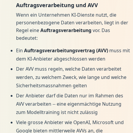
Auftragsverarbeitung und AVV
Wenn ein Unternehmen KI-Dienste nutzt, die
personenbezogene Daten verarbeiten, liegt in der
Regel eine
Auftragsverarbeitung
vor. Das
bedeutet:
Ein
Auftragsverarbeitungsvertrag (AVV)
muss mit
dem KI-Anbieter abgeschlossen werden
Der AVV muss regeln, welche Daten verarbeitet
werden, zu welchem Zweck, wie lange und welche
Sicherheitsmassnahmen gelten
Der Anbieter darf die Daten nur im Rahmen des
AVV verarbeiten -- eine eigenmächtige Nutzung
zum Modelltraining ist nicht zulässig
Viele grosse Anbieter wie OpenAI, Microsoft und
Google bieten mittlerweile AVVs an, die