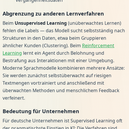
Abgrenzung zu anderen Lernverfahren
Beim
Unsupervised Learning
(unüberwachtes Lernen)
fehlen die Labels — das Modell sucht selbstständig nach
Strukturen in den Daten, etwa beim Gruppieren
ähnlicher Kunden (Clustering). Beim
Reinforcement
Learning
lernt ein Agent durch Belohnung und
Bestrafung aus Interaktionen mit einer Umgebung.
Moderne Sprachmodelle kombinieren mehrere Ansätze:
Sie werden zunächst selbstüberwacht auf riesigen
Textmengen vortrainiert und anschließend mit
überwachten Methoden und menschlichem Feedback
verfeinert.
Bedeutung für Unternehmen
Für deutsche Unternehmen ist Supervised Learning oft
der pragmatischste Einstieg in KI: Die Verfahren sind