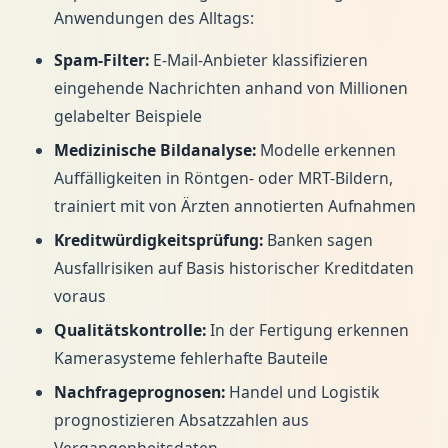
Anwendungen des Alltags:
Spam-Filter:
E-Mail-Anbieter klassifizieren
eingehende Nachrichten anhand von Millionen
gelabelter Beispiele
Medizinische Bildanalyse:
Modelle erkennen
Auffälligkeiten in Röntgen- oder MRT-Bildern,
trainiert mit von Ärzten annotierten Aufnahmen
Kreditwürdigkeitsprüfung:
Banken sagen
Ausfallrisiken auf Basis historischer Kreditdaten
voraus
Qualitätskontrolle:
In der Fertigung erkennen
Kamerasysteme fehlerhafte Bauteile
Nachfrageprognosen:
Handel und Logistik
prognostizieren Absatzzahlen aus
Vergangenheitsdaten