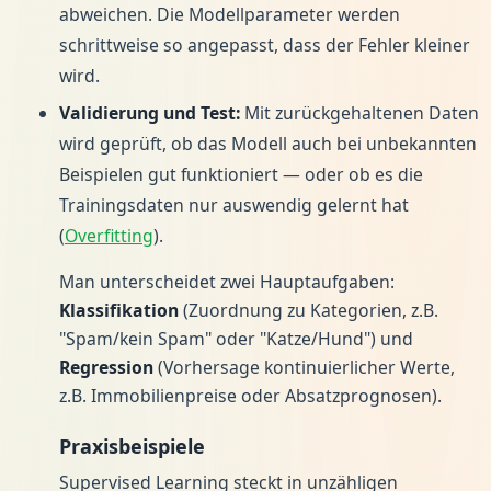
abweichen. Die Modellparameter werden
schrittweise so angepasst, dass der Fehler kleiner
wird.
Validierung und Test:
Mit zurückgehaltenen Daten
wird geprüft, ob das Modell auch bei unbekannten
Beispielen gut funktioniert — oder ob es die
Trainingsdaten nur auswendig gelernt hat
(
Overfitting
).
Man unterscheidet zwei Hauptaufgaben:
Klassifikation
(Zuordnung zu Kategorien, z.B.
"Spam/kein Spam" oder "Katze/Hund") und
Regression
(Vorhersage kontinuierlicher Werte,
z.B. Immobilienpreise oder Absatzprognosen).
Praxisbeispiele
Supervised Learning steckt in unzähligen