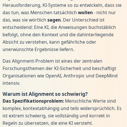
Herausforderung, KI-Systeme so zu entwickeln, dass sie
das tun, was Menschen tatsächlich
wollen
- nicht nur
das, was sie wörtlich
sagen
. Der Unterschied ist
entscheidend: Eine KI, die Anweisungen buchstäblich
befolgt, ohne den Kontext und die dahinterliegende
Absicht zu verstehen, kann gefährliche oder
unerwünschte Ergebnisse liefern.
Das Alignment-Problem ist eines der zentralen
Forschungsthemen der KI-Sicherheit und beschäftigt
Organisationen wie OpenAI, Anthropic und DeepMind
intensiv.
Warum ist Alignment so schwierig?
Das Spezifikationsproblem:
Menschliche Werte sind
komplex, kontextabhängig und teils widersprüchlich. Es
ist extrem schwierig, sie vollständig und korrekt in
Regeln zu übersetzen, die eine KI versteht.