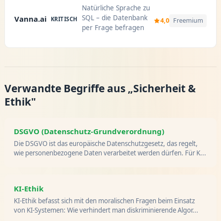
Natürliche Sprache zu
SQL – die Datenbank
Vanna.ai
KRITISCH
4,0
Freemium
per Frage befragen
Verwandte Begriffe aus „Sicherheit &
Ethik"
DSGVO (Datenschutz-Grundverordnung)
Die DSGVO ist das europäische Datenschutzgesetz, das regelt,
wie personenbezogene Daten verarbeitet werden dürfen. Für K...
KI-Ethik
KI-Ethik befasst sich mit den moralischen Fragen beim Einsatz
von KI-Systemen: Wie verhindert man diskriminierende Algor...