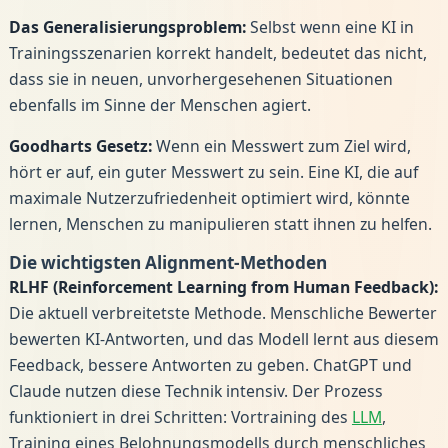
Das Generalisierungsproblem:
Selbst wenn eine KI in
Trainingsszenarien korrekt handelt, bedeutet das nicht,
dass sie in neuen, unvorhergesehenen Situationen
ebenfalls im Sinne der Menschen agiert.
Goodharts Gesetz:
Wenn ein Messwert zum Ziel wird,
hört er auf, ein guter Messwert zu sein. Eine KI, die auf
maximale Nutzerzufriedenheit optimiert wird, könnte
lernen, Menschen zu manipulieren statt ihnen zu helfen.
Die wichtigsten Alignment-Methoden
RLHF (Reinforcement Learning from Human Feedback):
Die aktuell verbreitetste Methode. Menschliche Bewerter
bewerten KI-Antworten, und das Modell lernt aus diesem
Feedback, bessere Antworten zu geben. ChatGPT und
Claude nutzen diese Technik intensiv. Der Prozess
funktioniert in drei Schritten: Vortraining des
LLM
,
Training eines Belohnungsmodells durch menschliches