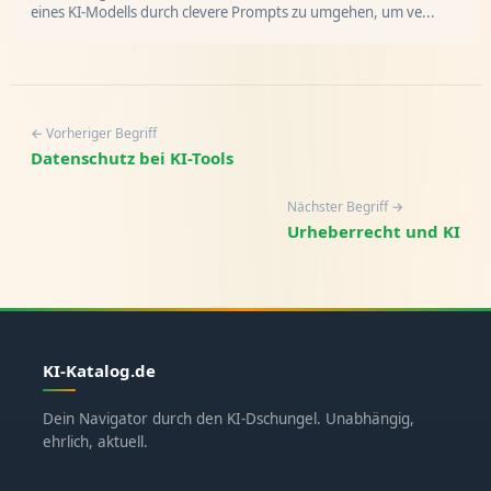
eines KI-Modells durch clevere Prompts zu umgehen, um ve...
← Vorheriger Begriff
Datenschutz bei KI-Tools
Nächster Begriff →
Urheberrecht und KI
KI-Katalog.de
Dein Navigator durch den KI-Dschungel. Unabhängig,
ehrlich, aktuell.