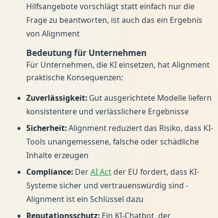
Hilfsangebote vorschlägt statt einfach nur die
Frage zu beantworten, ist auch das ein Ergebnis
von Alignment
Bedeutung für Unternehmen
Für Unternehmen, die KI einsetzen, hat Alignment
praktische Konsequenzen:
Zuverlässigkeit:
Gut ausgerichtete Modelle liefern
konsistentere und verlässlichere Ergebnisse
Sicherheit:
Alignment reduziert das Risiko, dass KI-
Tools unangemessene, falsche oder schädliche
Inhalte erzeugen
Compliance:
Der
AI Act
der EU fordert, dass KI-
Systeme sicher und vertrauenswürdig sind -
Alignment ist ein Schlüssel dazu
Reputationsschutz:
Ein KI-Chatbot, der