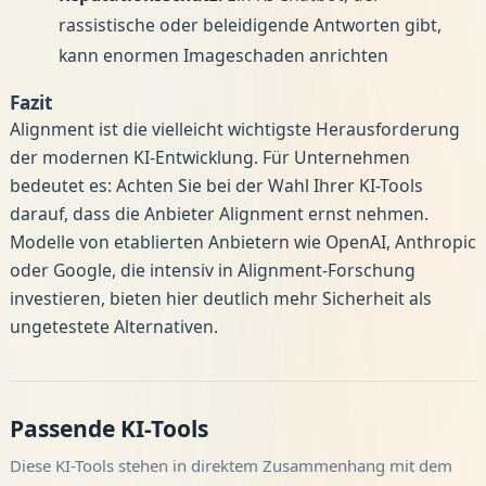
rassistische oder beleidigende Antworten gibt,
kann enormen Imageschaden anrichten
Fazit
Alignment ist die vielleicht wichtigste Herausforderung
der modernen KI-Entwicklung. Für Unternehmen
bedeutet es: Achten Sie bei der Wahl Ihrer KI-Tools
darauf, dass die Anbieter Alignment ernst nehmen.
Modelle von etablierten Anbietern wie OpenAI, Anthropic
oder Google, die intensiv in Alignment-Forschung
investieren, bieten hier deutlich mehr Sicherheit als
ungetestete Alternativen.
Passende KI-Tools
Diese KI-Tools stehen in direktem Zusammenhang mit dem