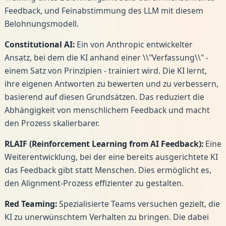
Feedback, und Feinabstimmung des LLM mit diesem
Belohnungsmodell.
Constitutional AI:
Ein von Anthropic entwickelter
Ansatz, bei dem die KI anhand einer \\"Verfassung\\" -
einem Satz von Prinzipien - trainiert wird. Die KI lernt,
ihre eigenen Antworten zu bewerten und zu verbessern,
basierend auf diesen Grundsätzen. Das reduziert die
Abhängigkeit von menschlichem Feedback und macht
den Prozess skalierbarer.
RLAIF (Reinforcement Learning from AI Feedback):
Eine
Weiterentwicklung, bei der eine bereits ausgerichtete KI
das Feedback gibt statt Menschen. Dies ermöglicht es,
den Alignment-Prozess effizienter zu gestalten.
Red Teaming:
Spezialisierte Teams versuchen gezielt, die
KI zu unerwünschtem Verhalten zu bringen. Die dabei