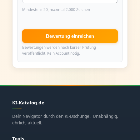
Mindestens 20, maximal 2.000 Zeichen
Bewertung einreichen
Bewertungen werden nach kurzer Prüfung
veröffentlicht. Kein Account nötig.
KI-Katalog.de
Dein Navigator durch den KI-Dschungel. Unabhängig,
ehrlich, aktuell.
Tools