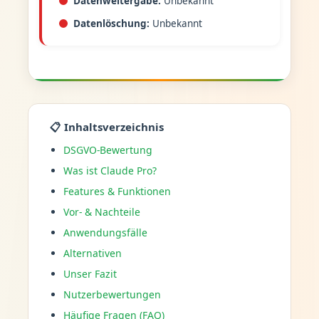
Datenweitergabe:
Unbekannt
Datenlöschung:
Unbekannt
📋 Inhaltsverzeichnis
DSGVO-Bewertung
Was ist Claude Pro?
Features & Funktionen
Vor- & Nachteile
Anwendungsfälle
Alternativen
Unser Fazit
Nutzerbewertungen
Häufige Fragen (FAQ)