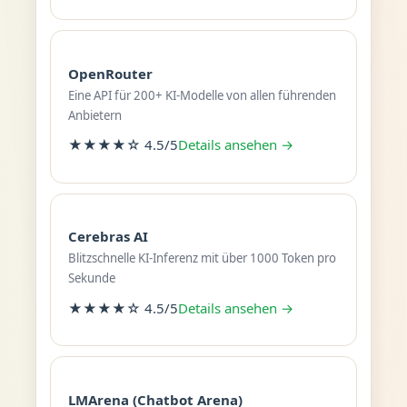
OpenRouter
Eine API für 200+ KI-Modelle von allen führenden
Anbietern
★★★★☆ 4.5/5
Details ansehen →
Cerebras AI
Blitzschnelle KI-Inferenz mit über 1000 Token pro
Sekunde
★★★★☆ 4.5/5
Details ansehen →
LMArena (Chatbot Arena)