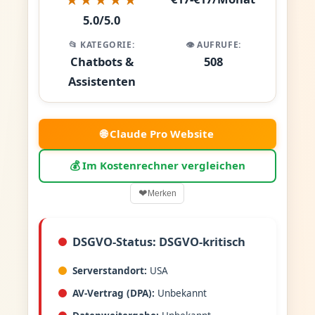
5.0/5.0
📂 KATEGORIE:
👁️ AUFRUFE:
Chatbots &
508
Assistenten
🌐 Claude Pro Website
💰 Im Kostenrechner vergleichen
❤
Merken
DSGVO-Status: DSGVO-kritisch
Serverstandort:
USA
AV-Vertrag (DPA):
Unbekannt