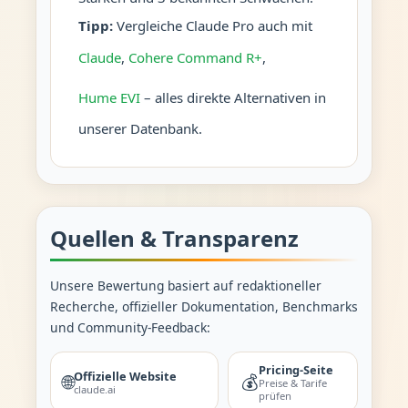
Tipp:
Vergleiche Claude Pro auch mit
Claude
,
Cohere Command R+
,
Hume EVI
– alles direkte Alternativen in
unserer Datenbank.
Quellen & Transparenz
Unsere Bewertung basiert auf redaktioneller
Recherche, offizieller Dokumentation, Benchmarks
und Community-Feedback:
Pricing-Seite
Offizielle Website
🌐
💰
Preise & Tarife
claude.ai
prüfen