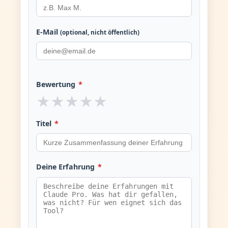
E-Mail
(optional, nicht öffentlich)
Bewertung
*
★
★
★
★
★
Titel
*
Deine Erfahrung
*