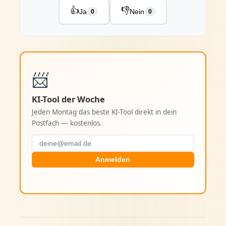
👍
👎
Ja
Nein
0
0
📨
KI-Tool der Woche
Jeden Montag das beste KI-Tool direkt in dein
Postfach — kostenlos.
Anmelden