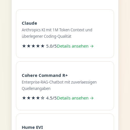
Claude
Anthropics KI mit 1M Token Context und
überlegener Coding-Qualität
★★★★★ 5.0/5
Details ansehen →
Cohere Command R+
Enterprise-RAG-Chatbot mit zuverlaessigen
Quellenangaben
★★★★☆ 4.5/5
Details ansehen →
Hume EVI