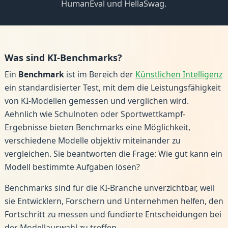
HumanEval und HellaSwag.
Was sind KI-Benchmarks?
Ein
Benchmark
ist im Bereich der
Künstlichen Intelligenz
ein standardisierter Test, mit dem die Leistungsfähigkeit
von KI-Modellen gemessen und verglichen wird.
Aehnlich wie Schulnoten oder Sportwettkampf-
Ergebnisse bieten Benchmarks eine Möglichkeit,
verschiedene Modelle objektiv miteinander zu
vergleichen. Sie beantworten die Frage: Wie gut kann ein
Modell bestimmte Aufgaben lösen?
Benchmarks sind für die KI-Branche unverzichtbar, weil
sie Entwicklern, Forschern und Unternehmen helfen, den
Fortschritt zu messen und fundierte Entscheidungen bei
der Modellauswahl zu treffen.