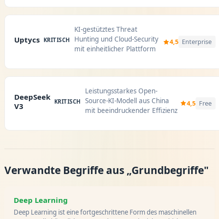
KI-gestütztes Threat
Hunting und Cloud-Security
Uptycs
KRITISCH
4,5
Enterprise
mit einheitlicher Plattform
Leistungsstarkes Open-
DeepSeek
Source-KI-Modell aus China
KRITISCH
4,5
Free
V3
mit beeindruckender Effizienz
Verwandte Begriffe aus „Grundbegriffe"
Deep Learning
Deep Learning ist eine fortgeschrittene Form des maschinellen