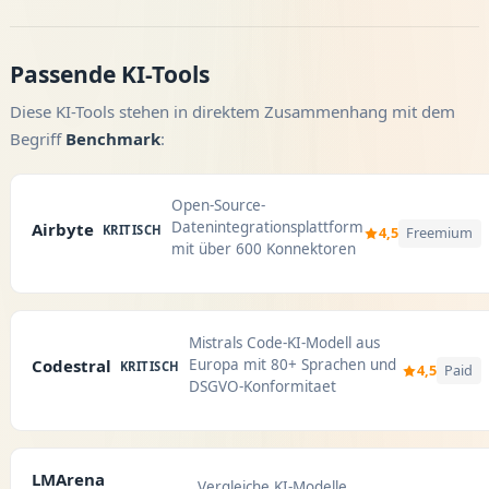
Passende KI-Tools
Diese KI-Tools stehen in direktem Zusammenhang mit dem
Begriff
Benchmark
:
Open-Source-
Datenintegrationsplattform
Airbyte
KRITISCH
4,5
Freemium
mit über 600 Konnektoren
Mistrals Code-KI-Modell aus
Europa mit 80+ Sprachen und
Codestral
KRITISCH
4,5
Paid
DSGVO-Konformitaet
LMArena
Vergleiche KI-Modelle