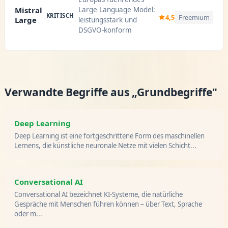
Large Language Model:
Mistral
KRITISCH
4,5
Freemium
Large
leistungsstark und
DSGVO-konform
Verwandte Begriffe aus „Grundbegriffe"
Deep Learning
Deep Learning ist eine fortgeschrittene Form des maschinellen
Lernens, die künstliche neuronale Netze mit vielen Schicht...
Conversational AI
Conversational AI bezeichnet KI-Systeme, die natürliche
Gespräche mit Menschen führen können – über Text, Sprache
oder m...