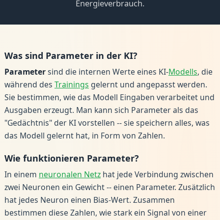
Energieverbrauch.
Was sind Parameter in der KI?
Parameter
sind die internen Werte eines KI-
Modells
, die
während des
Trainings
gelernt und angepasst werden.
Sie bestimmen, wie das Modell Eingaben verarbeitet und
Ausgaben erzeugt. Man kann sich Parameter als das
"Gedächtnis" der KI vorstellen -- sie speichern alles, was
das Modell gelernt hat, in Form von Zahlen.
Wie funktionieren Parameter?
In einem
neuronalen Netz
hat jede Verbindung zwischen
zwei Neuronen ein Gewicht -- einen Parameter. Zusätzlich
hat jedes Neuron einen Bias-Wert. Zusammen
bestimmen diese Zahlen, wie stark ein Signal von einer