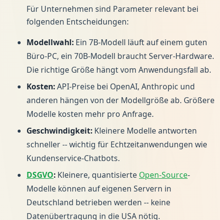
Für Unternehmen sind Parameter relevant bei
folgenden Entscheidungen:
Modellwahl:
Ein 7B-Modell läuft auf einem guten
Büro-PC, ein 70B-Modell braucht Server-Hardware.
Die richtige Größe hängt vom Anwendungsfall ab.
Kosten:
API-Preise bei OpenAI, Anthropic und
anderen hängen von der Modellgröße ab. Größere
Modelle kosten mehr pro Anfrage.
Geschwindigkeit:
Kleinere Modelle antworten
schneller -- wichtig für Echtzeitanwendungen wie
Kundenservice-Chatbots.
DSGVO
:
Kleinere, quantisierte
Open-Source
-
Modelle können auf eigenen Servern in
Deutschland betrieben werden -- keine
Datenübertragung in die USA nötig.