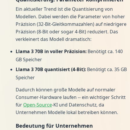
Ein aktueller Trend ist die Quantisierung von
Modellen. Dabei werden die Parameter von hoher
Präzision (32-Bit-Gleitkommazahlen) auf niedrigere
Präzision (8-Bit oder sogar 4-Bit) reduziert. Das
verkleinert das Modell dramatisch:
Llama 3 70B in voller Präzision:
Benötigt ca. 140
GB Speicher
Llama 3 70B quantisiert (4-Bit):
Benötigt ca. 35 GB
Speicher
Dadurch können große Modelle auf normaler
Consumer-Hardware laufen -- ein wichtiger Schritt
für
Open-Source
-KI und Datenschutz, da
Unternehmen Modelle lokal betreiben können.
Bedeutung für Unternehmen