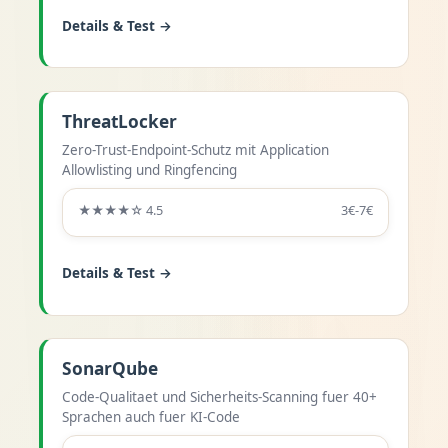
Details & Test →
ThreatLocker
Zero-Trust-Endpoint-Schutz mit Application
Allowlisting und Ringfencing
★★★★☆ 4.5
3€-7€
Details & Test →
SonarQube
Code-Qualitaet und Sicherheits-Scanning fuer 40+
Sprachen auch fuer KI-Code