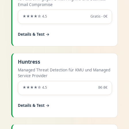
Email Compromise
★★★★☆ 4.5
Gratis - 0€
Details & Test →
Huntress
Managed Threat Detection für KMU und Managed
Service Provider
★★★★☆ 4.5
8€-8€
Details & Test →