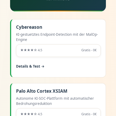
Cybereason
KI-gestuetztes Endpoint-Detection mit der MalOp-
Engine
★★★★☆ 4.5
Gratis - 0€
Details & Test →
Palo Alto Cortex XSIAM
Autonome KI-SOC-Plattform mit automatischer
Bedrohungsreduktion
★★★★☆ 4.5
Gratis - 0€