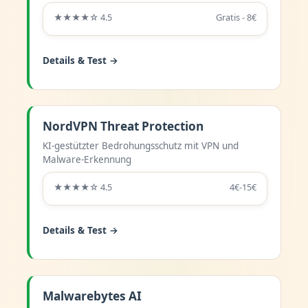
★★★★☆ 4.5
Gratis - 8€
Details & Test →
NordVPN Threat Protection
KI-gestützter Bedrohungsschutz mit VPN und
Malware-Erkennung
★★★★☆ 4.5
4€-15€
Details & Test →
Malwarebytes AI