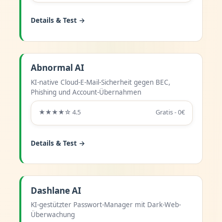
Details & Test →
Abnormal AI
KI-native Cloud-E-Mail-Sicherheit gegen BEC,
Phishing und Account-Übernahmen
★★★★☆ 4.5
Gratis - 0€
Details & Test →
Dashlane AI
KI-gestützter Passwort-Manager mit Dark-Web-
Überwachung