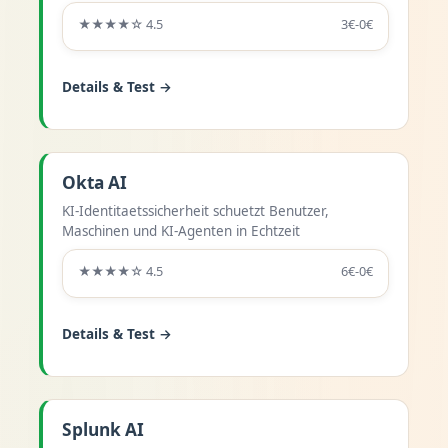
★★★★☆ 4.5
3€-0€
Details & Test →
Okta AI
KI-Identitaetssicherheit schuetzt Benutzer,
Maschinen und KI-Agenten in Echtzeit
★★★★☆ 4.5
6€-0€
Details & Test →
Splunk AI