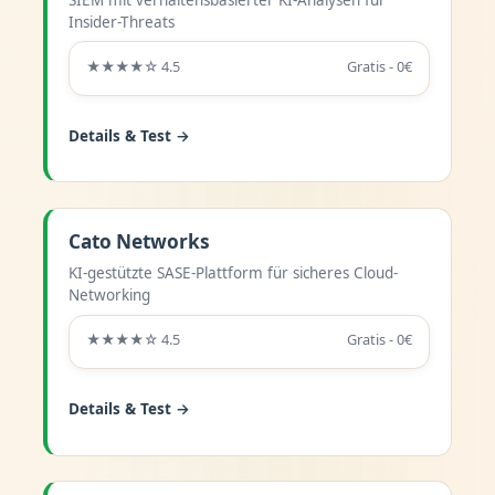
Insider-Threats
★★★★☆ 4.5
Gratis - 0€
Details & Test →
Cato Networks
KI-gestützte SASE-Plattform für sicheres Cloud-
Networking
★★★★☆ 4.5
Gratis - 0€
Details & Test →