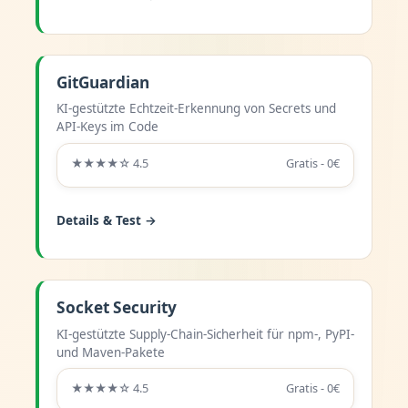
GitGuardian
KI-gestützte Echtzeit-Erkennung von Secrets und
API-Keys im Code
★★★★☆ 4.5
Gratis - 0€
Details & Test →
Socket Security
KI-gestützte Supply-Chain-Sicherheit für npm-, PyPI-
und Maven-Pakete
★★★★☆ 4.5
Gratis - 0€