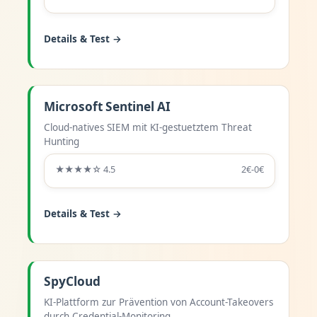
Details & Test →
Microsoft Sentinel AI
Cloud-natives SIEM mit KI-gestuetztem Threat
Hunting
★★★★☆ 4.5
2€-0€
Details & Test →
SpyCloud
KI-Plattform zur Prävention von Account-Takeovers
durch Credential-Monitoring