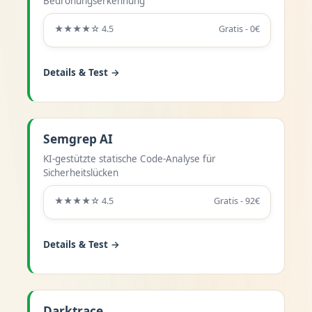
Bedrohungserkennung
★★★★☆ 4.5
Gratis - 0€
Details & Test →
Semgrep AI
KI-gestützte statische Code-Analyse für
Sicherheitslücken
★★★★☆ 4.5
Gratis - 92€
Details & Test →
Darktrace