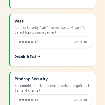
Veza
Identity-Security-Plattform mit Access Graph für
Berechtigungsmanagement
★★★★☆ 4.5
Gratis - 0€
Details & Test →
Pindrop Security
KI-Stimmbiometrie und Betrugserkennungfür Call-
Center-Sicherheit
★★★★☆ 4.5
Gratis - 0€