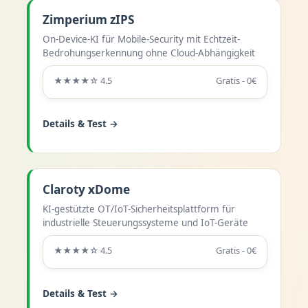
Zimperium zIPS
On-Device-KI für Mobile-Security mit Echtzeit-
Bedrohungserkennung ohne Cloud-Abhängigkeit
★★★★☆ 4.5
Gratis - 0€
Details & Test →
Claroty xDome
KI-gestützte OT/IoT-Sicherheitsplattform für
industrielle Steuerungssysteme und IoT-Geräte
★★★★☆ 4.5
Gratis - 0€
Details & Test →