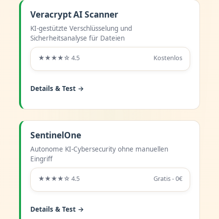
Veracrypt AI Scanner
KI-gestützte Verschlüsselung und
Sicherheitsanalyse für Dateien
★★★★☆ 4.5
Kostenlos
Details & Test →
SentinelOne
Autonome KI-Cybersecurity ohne manuellen
Eingriff
★★★★☆ 4.5
Gratis - 0€
Details & Test →