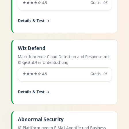
★★★★☆ 4.5
Gratis - 0€
Details & Test →
Wiz Defend
Marktführende Cloud Detection and Response mit
KI-gestützter Untersuchung
★★★★☆ 4.5
Gratis - 0€
Details & Test →
Abnormal Security
KI-Plattform gegen E-Mail-Angriffe und Business