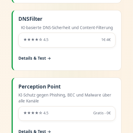
DNSFilter
KI-basierte DNS-Sicherheit und Content-Filterung
★★★★☆ 4.5
1€-4€
Details & Test →
Perception Point
KI-Schutz gegen Phishing, BEC und Malware über
alle Kanäle
★★★★☆ 4.5
Gratis - 0€
Details & Test →