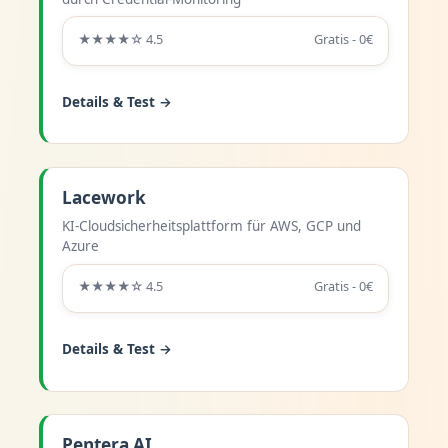
★★★★☆ 4.5
Gratis - 0€
Details & Test →
Lacework
KI-Cloudsicherheitsplattform für AWS, GCP und
Azure
★★★★☆ 4.5
Gratis - 0€
Details & Test →
Pentera AI