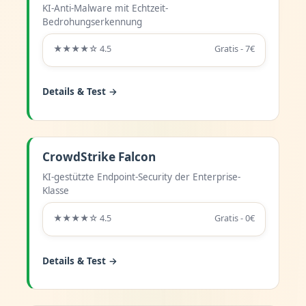
KI-Anti-Malware mit Echtzeit-
Bedrohungserkennung
★★★★☆ 4.5
Gratis - 7€
Details & Test →
CrowdStrike Falcon
KI-gestützte Endpoint-Security der Enterprise-
Klasse
★★★★☆ 4.5
Gratis - 0€
Details & Test →