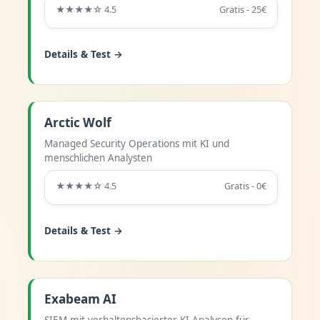
★★★★☆ 4.5
Gratis - 25€
Details & Test →
Arctic Wolf
Managed Security Operations mit KI und
menschlichen Analysten
★★★★☆ 4.5
Gratis - 0€
Details & Test →
Exabeam AI
SIEM mit verhaltensbasierter KI-Analysen für