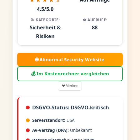
4.5/5.0
📂 KATEGORIE:
👁️ AUFRUFE:
Sicherheit &
88
Risiken
🌐 Abnormal Security Website
💰 Im Kostenrechner vergleichen
❤
Merken
DSGVO-Status: DSGVO-kritisch
Serverstandort:
USA
AV-Vertrag (DPA):
Unbekannt