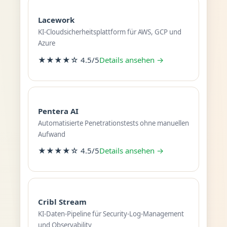
Lacework
KI-Cloudsicherheitsplattform für AWS, GCP und
Azure
★★★★☆ 4.5/5
Details ansehen →
Pentera AI
Automatisierte Penetrationstests ohne manuellen
Aufwand
★★★★☆ 4.5/5
Details ansehen →
Cribl Stream
KI-Daten-Pipeline für Security-Log-Management
und Observability