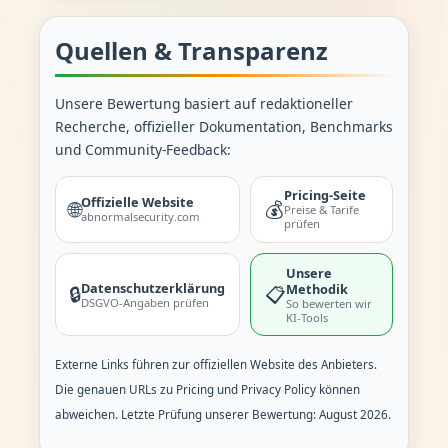
Quellen & Transparenz
Unsere Bewertung basiert auf redaktioneller
Recherche, offizieller Dokumentation, Benchmarks
und Community-Feedback:
Pricing-Seite
Offizielle Website
🌐
💰
Preise & Tarife
abnormalsecurity.com
prüfen
Unsere
Datenschutzerklärung
Methodik
🔒
📋
DSGVO-Angaben prüfen
So bewerten wir
KI-Tools
Externe Links führen zur offiziellen Website des Anbieters.
Die genauen URLs zu Pricing und Privacy Policy können
abweichen. Letzte Prüfung unserer Bewertung: August 2026.