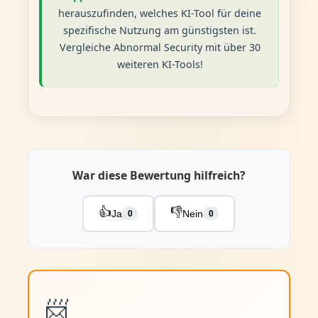
herauszufinden, welches KI-Tool für deine
spezifische Nutzung am günstigsten ist.
Vergleiche Abnormal Security mit über 30
weiteren KI-Tools!
War diese Bewertung hilfreich?
👍
👎
Ja
Nein
0
0
📨