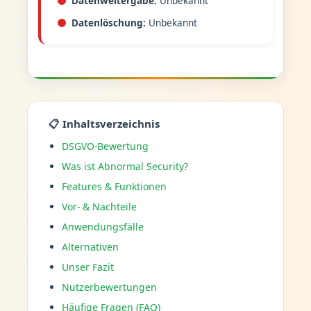
Datenweitergabe:
Unbekannt
Datenlöschung:
Unbekannt
📋 Inhaltsverzeichnis
DSGVO-Bewertung
Was ist Abnormal Security?
Features & Funktionen
Vor- & Nachteile
Anwendungsfälle
Alternativen
Unser Fazit
Nutzerbewertungen
Häufige Fragen (FAQ)