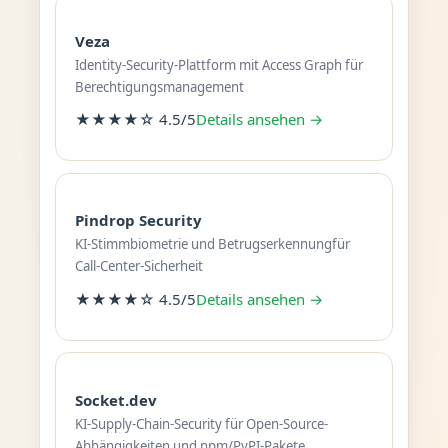
Veza
Identity-Security-Plattform mit Access Graph für
Berechtigungsmanagement
★★★★☆ 4.5/5
Details ansehen →
Pindrop Security
KI-Stimmbiometrie und Betrugserkennungfür
Call-Center-Sicherheit
★★★★☆ 4.5/5
Details ansehen →
Socket.dev
KI-Supply-Chain-Security für Open-Source-
Abhängigkeiten und npm/PyPI-Pakete