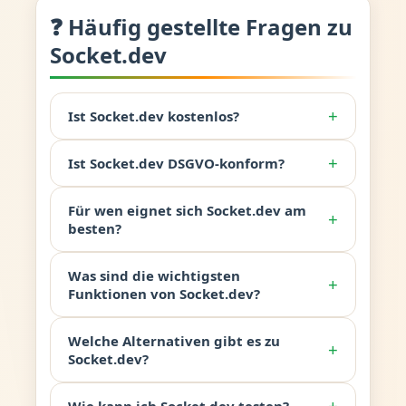
❓ Häufig gestellte Fragen zu
Socket.dev
+
Ist Socket.dev kostenlos?
+
Ist Socket.dev DSGVO-konform?
Für wen eignet sich Socket.dev am
+
besten?
Was sind die wichtigsten
+
Funktionen von Socket.dev?
Welche Alternativen gibt es zu
+
Socket.dev?
+
Wie kann ich Socket.dev testen?