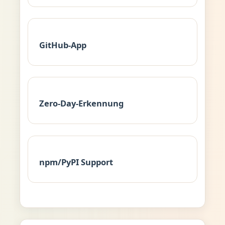
GitHub-App
Zero-Day-Erkennung
npm/PyPI Support