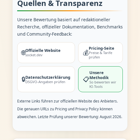
Quellen & Transparenz
Unsere Bewertung basiert auf redaktioneller
Recherche, offizieller Dokumentation, Benchmarks
und Community-Feedback:
Pricing-Seite
Offizielle Website
🌐
💰
Preise & Tarife
socket.dev
prüfen
Unsere
Datenschutzerklärung
Methodik
🔒
📋
DSGVO-Angaben prüfen
So bewerten wir
KI-Tools
Externe Links führen zur offiziellen Website des Anbieters.
Die genauen URLs zu Pricing und Privacy Policy können
abweichen. Letzte Prüfung unserer Bewertung: August 2026.