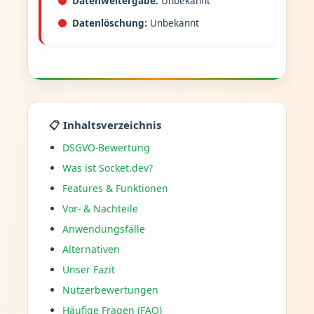
Datenweitergabe:
Unbekannt
Datenlöschung:
Unbekannt
📋 Inhaltsverzeichnis
DSGVO-Bewertung
Was ist Socket.dev?
Features & Funktionen
Vor- & Nachteile
Anwendungsfälle
Alternativen
Unser Fazit
Nutzerbewertungen
Häufige Fragen (FAQ)