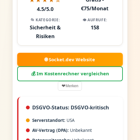
€75/Monat
4.5/5.0
📂 KATEGORIE:
👁️ AUFRUFE:
Sicherheit &
158
Risiken
🌐 Socket.dev Website
💰 Im Kostenrechner vergleichen
❤
Merken
DSGVO-Status: DSGVO-kritisch
Serverstandort:
USA
AV-Vertrag (DPA):
Unbekannt