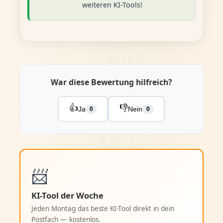
weiteren KI-Tools!
War diese Bewertung hilfreich?
👍
👎
Ja
Nein
0
0
📨
KI-Tool der Woche
Jeden Montag das beste KI-Tool direkt in dein
Postfach — kostenlos.