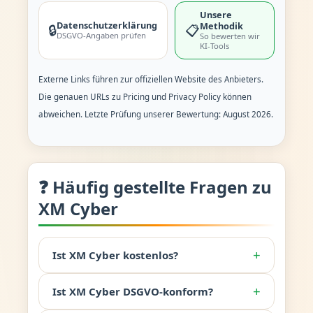
Unsere
Datenschutzerklärung
Methodik
🔒
📋
DSGVO-Angaben prüfen
So bewerten wir
KI-Tools
Externe Links führen zur offiziellen Website des Anbieters.
Die genauen URLs zu Pricing und Privacy Policy können
abweichen. Letzte Prüfung unserer Bewertung: August 2026.
❓ Häufig gestellte Fragen zu
XM Cyber
+
Ist XM Cyber kostenlos?
+
Ist XM Cyber DSGVO-konform?