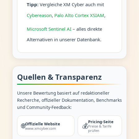
Tipp:
Vergleiche XM Cyber auch mit
Cybereason
,
Palo Alto Cortex XSIAM
,
Microsoft Sentinel AI
– alles direkte
Alternativen in unserer Datenbank.
Quellen & Transparenz
Unsere Bewertung basiert auf redaktioneller
Recherche, offizieller Dokumentation, Benchmarks
und Community-Feedback:
Pricing-Seite
Offizielle Website
🌐
💰
Preise & Tarife
www.xmcyber.com
prüfen