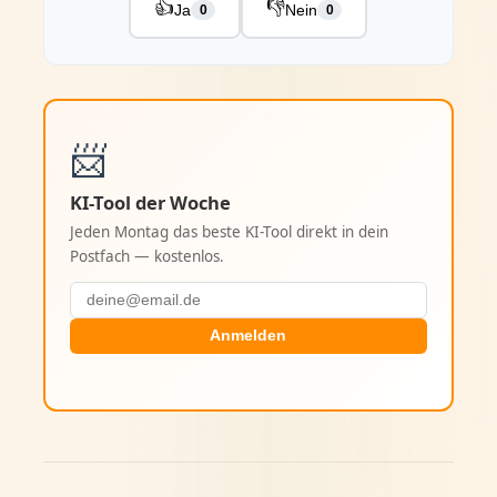
👍
👎
Ja
Nein
0
0
📨
KI-Tool der Woche
Jeden Montag das beste KI-Tool direkt in dein
Postfach — kostenlos.
Anmelden