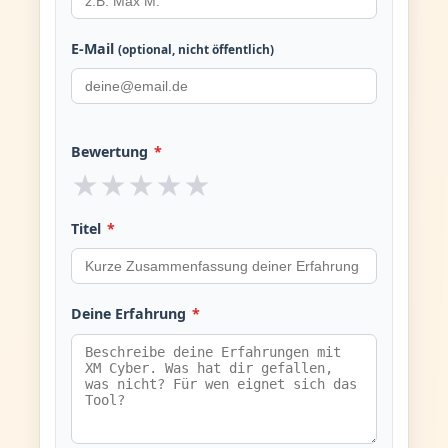
E-Mail
(optional, nicht öffentlich)
Bewertung
*
★
★
★
★
★
Titel
*
Deine Erfahrung
*