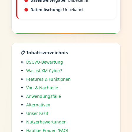
Datenweitergabe:
Unbekannt
Datenlöschung:
Unbekannt
📋 Inhaltsverzeichnis
DSGVO-Bewertung
Was ist XM Cyber?
Features & Funktionen
Vor- & Nachteile
Anwendungsfälle
Alternativen
Unser Fazit
Nutzerbewertungen
Häufige Fragen (FAQ)