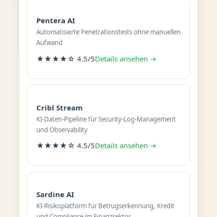
Pentera AI
Automatisierte Penetrationstests ohne manuellen
Aufwand
★★★★☆ 4.5/5
Details ansehen →
Cribl Stream
KI-Daten-Pipeline für Security-Log-Management
und Observability
★★★★☆ 4.5/5
Details ansehen →
Sardine AI
KI-Risikoplatform für Betrugserkennung, Kredit
und Compliance im Finanzsektor