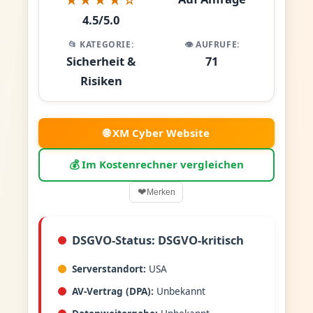
4.5/5.0
📂 KATEGORIE:
👁️ AUFRUFE:
Sicherheit &
71
Risiken
🌐 XM Cyber Website
💰 Im Kostenrechner vergleichen
❤
Merken
DSGVO-Status: DSGVO-kritisch
Serverstandort:
USA
AV-Vertrag (DPA):
Unbekannt