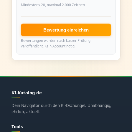
Mindestens 20, maximal 2.000 Zeichen
Bewertung einreichen
Bewertungen werden nach kurzer Prüfung
veröffentlicht. Kein Account nötig.
KI-Katalog.de
Dein Navigator durch den KI-Dschungel. Unabhängig,
ehrlich, aktuell.
Tools