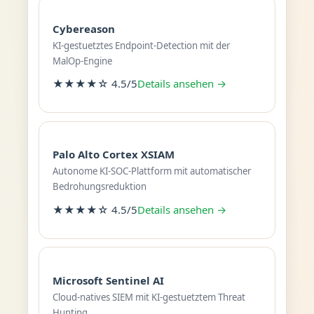
Cybereason
KI-gestuetztes Endpoint-Detection mit der
MalOp-Engine
★★★★☆ 4.5/5
Details ansehen →
Palo Alto Cortex XSIAM
Autonome KI-SOC-Plattform mit automatischer
Bedrohungsreduktion
★★★★☆ 4.5/5
Details ansehen →
Microsoft Sentinel AI
Cloud-natives SIEM mit KI-gestuetztem Threat
Hunting