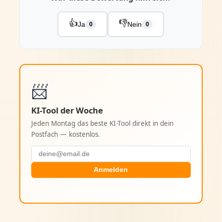
👍
👎
Ja
Nein
0
0
📨
KI-Tool der Woche
Jeden Montag das beste KI-Tool direkt in dein
Postfach — kostenlos.
Anmelden