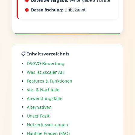
Datenweitergabe:
Weitergabe an Dritte
Datenlöschung:
Unbekannt
📋 Inhaltsverzeichnis
DSGVO-Bewertung
Was ist Zscaler AI?
Features & Funktionen
Vor- & Nachteile
Anwendungsfälle
Alternativen
Unser Fazit
Nutzerbewertungen
Häufige Fragen (FAQ)