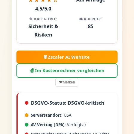
4.5/5.0
📂 KATEGORIE:
👁️ AUFRUFE:
Sicherheit &
85
Risiken
🌐 Zscaler AI Website
💰 Im Kostenrechner vergleichen
❤
Merken
DSGVO-Status: DSGVO-kritisch
Serverstandort:
USA
AV-Vertrag (DPA):
Verfügbar