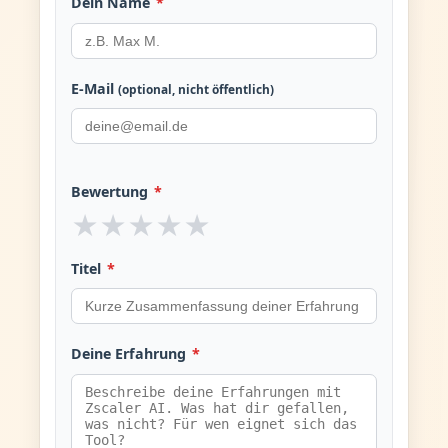
Dein Name
*
E-Mail
(optional, nicht öffentlich)
Bewertung
*
★
★
★
★
★
Titel
*
Deine Erfahrung
*