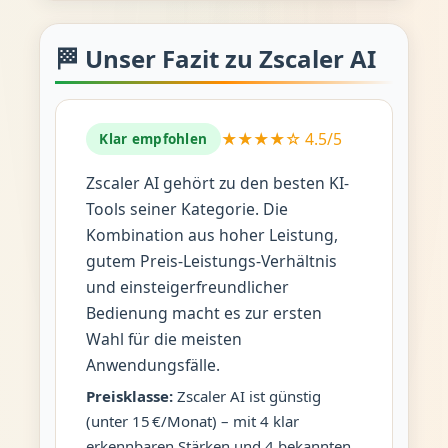
🏁 Unser Fazit zu Zscaler AI
★★★★☆ 4.5/5
Klar empfohlen
Zscaler AI gehört zu den besten KI-
Tools seiner Kategorie. Die
Kombination aus hoher Leistung,
gutem Preis-Leistungs-Verhältnis
und einsteigerfreundlicher
Bedienung macht es zur ersten
Wahl für die meisten
Anwendungsfälle.
Preisklasse:
Zscaler AI ist günstig
(unter 15 €/Monat) – mit 4 klar
erkennbaren Stärken und 4 bekannten