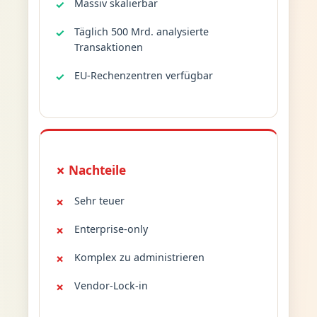
Massiv skalierbar
Täglich 500 Mrd. analysierte
Transaktionen
EU-Rechenzentren verfügbar
✗ Nachteile
Sehr teuer
Enterprise-only
Komplex zu administrieren
Vendor-Lock-in