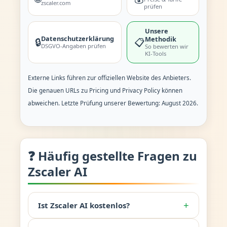
zscaler.com
prüfen
Unsere
Datenschutzerklärung
Methodik
🔒
📋
DSGVO-Angaben prüfen
So bewerten wir
KI-Tools
Externe Links führen zur offiziellen Website des Anbieters.
Die genauen URLs zu Pricing und Privacy Policy können
abweichen. Letzte Prüfung unserer Bewertung: August 2026.
❓ Häufig gestellte Fragen zu
Zscaler AI
+
Ist Zscaler AI kostenlos?