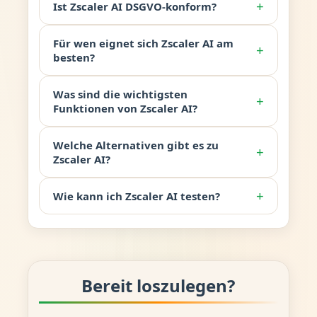
+
Ist Zscaler AI DSGVO-konform?
Für wen eignet sich Zscaler AI am
+
besten?
Was sind die wichtigsten
+
Funktionen von Zscaler AI?
Welche Alternativen gibt es zu
+
Zscaler AI?
+
Wie kann ich Zscaler AI testen?
Bereit loszulegen?