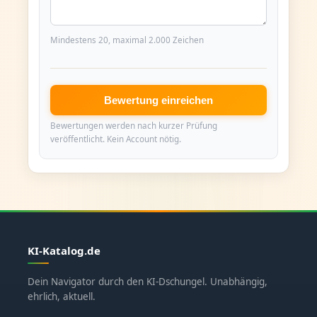
Mindestens 20, maximal 2.000 Zeichen
Bewertung einreichen
Bewertungen werden nach kurzer Prüfung
veröffentlicht. Kein Account nötig.
KI-Katalog.de
Dein Navigator durch den KI-Dschungel. Unabhängig,
ehrlich, aktuell.