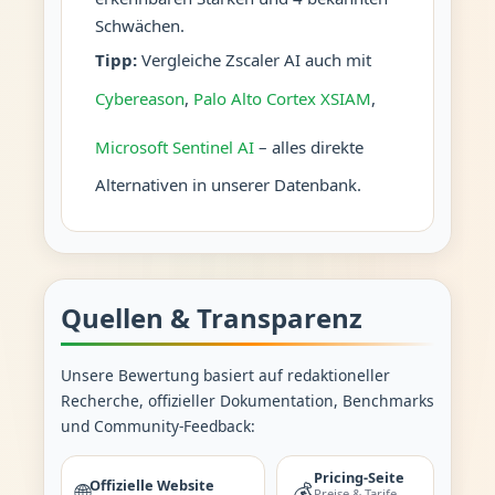
Schwächen.
Tipp:
Vergleiche Zscaler AI auch mit
Cybereason
,
Palo Alto Cortex XSIAM
,
Microsoft Sentinel AI
– alles direkte
Alternativen in unserer Datenbank.
Quellen & Transparenz
Unsere Bewertung basiert auf redaktioneller
Recherche, offizieller Dokumentation, Benchmarks
und Community-Feedback:
Pricing-Seite
Offizielle Website
🌐
💰
Preise & Tarife