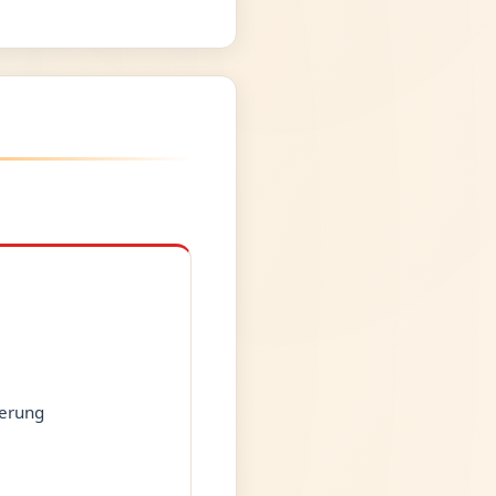
erung