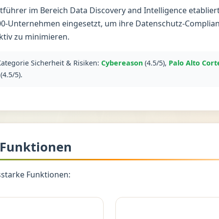
ktführer im Bereich Data Discovery and Intelligence etablier
00-Unternehmen eingesetzt, um ihre Datenschutz-Complian
tiv zu minimieren.
Kategorie Sicherheit & Risiken:
Cybereason
(4.5/5),
Palo Alto Cor
(4.5/5).
 Funktionen
gsstarke Funktionen: