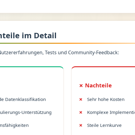
hteile im Detail
Nutzererfahrungen, Tests und Community-Feedback:
✗ Nachteile
e Datenklassifikation
Sehr hohe Kosten
lierungs-Unterstützung
Komplexe Implementi
onsfähigkeiten
Steile Lernkurve