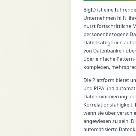
BigID ist eine führend
Unternehmen hilft, ihr
nutzt fortschrittlich
personenbezogene Date
Datenkategorien automa
von Datenbanken über 
über einfache Pattern-
komplexen, mehrsprac
Die Plattform bietet 
und PIPA und automati
Datenminimierung und
Korrelationsfähigkeit:
wenn sie über verschi
angewiesen zu sein. Di
automatisierte Datenk