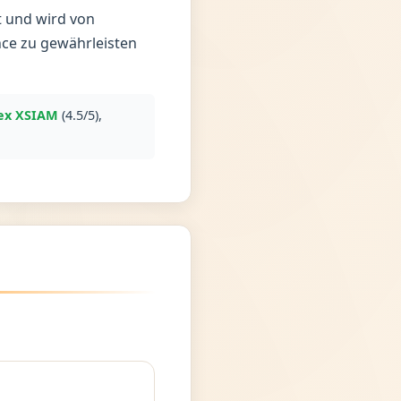
t und wird von
ce zu gewährleisten
tex XSIAM
(4.5/5),