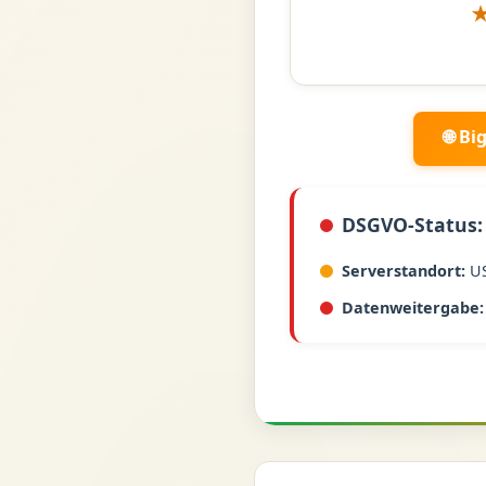
🌐 B
DSGVO-Status:
Serverstandort:
U
Datenweitergabe: