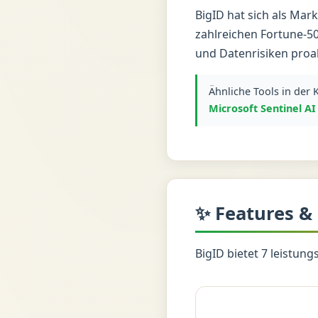
BigID hat sich als Mar
zahlreichen Fortune-5
und Datenrisiken proak
Ähnliche Tools in der 
Microsoft Sentinel AI
✨ Features &
BigID bietet 7 leistun