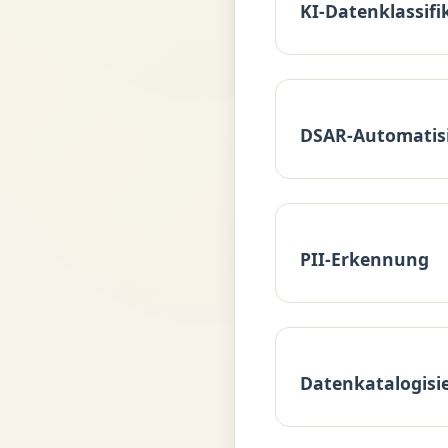
KI-Datenklassifi
DSAR-Automatis
PII-Erkennung
Datenkatalogisi