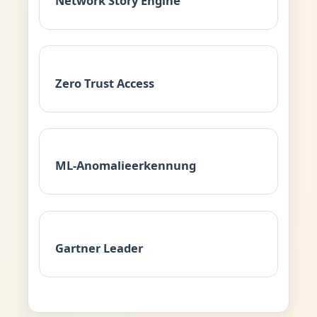
Network Story Engine
Zero Trust Access
ML-Anomalieerkennung
Gartner Leader