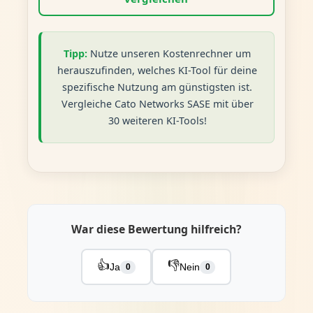
Tipp:
Nutze unseren Kostenrechner um
herauszufinden, welches KI-Tool für deine
spezifische Nutzung am günstigsten ist.
Vergleiche Cato Networks SASE mit über
30 weiteren KI-Tools!
War diese Bewertung hilfreich?
👍
👎
Ja
Nein
0
0