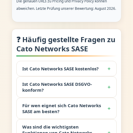
Die genauen URLs zu Pricing und Privacy Policy können
abweichen. Letzte Prüfung unserer Bewertung: August 2026.
❓ Häufig gestellte Fragen zu
Cato Networks SASE
+
Ist Cato Networks SASE kostenlos?
Ist Cato Networks SASE DSGVO-
+
konform?
Für wen eignet sich Cato Networks
+
SASE am besten?
Was sind die wichtigsten
+
Funktionen von Cato Networks