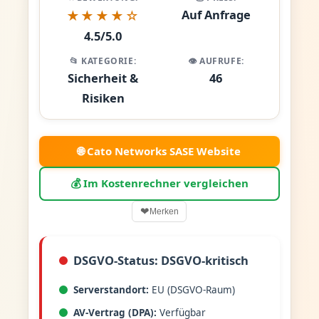
Auf Anfrage
★★★★☆
4.5/5.0
📂 KATEGORIE:
👁️ AUFRUFE:
Sicherheit &
46
Risiken
🌐 Cato Networks SASE Website
💰 Im Kostenrechner vergleichen
❤
Merken
DSGVO-Status: DSGVO-kritisch
Serverstandort:
EU (DSGVO-Raum)
AV-Vertrag (DPA):
Verfügbar