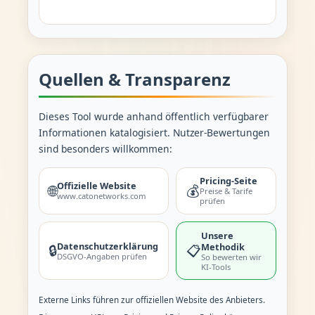
Quellen & Transparenz
Dieses Tool wurde anhand öffentlich verfügbarer
Informationen katalogisiert. Nutzer-Bewertungen
sind besonders willkommen:
Pricing-Seite
Offizielle Website
🌐
💰
Preise & Tarife
www.catonetworks.com
prüfen
Unsere
Datenschutzerklärung
Methodik
🔒
📋
DSGVO-Angaben prüfen
So bewerten wir
KI-Tools
Externe Links führen zur offiziellen Website des Anbieters.