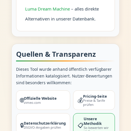
Luma Dream Machine
– alles direkte
Alternativen in unserer Datenbank.
Quellen & Transparenz
Dieses Tool wurde anhand öffentlich verfügbarer
Informationen katalogisiert. Nutzer-Bewertungen
sind besonders willkommen:
Pricing-Seite
Offizielle Website
🌐
💰
Preise & Tarife
vimeo.com
prüfen
Unsere
Datenschutzerklärung
Methodik
🔒
📋
DSGVO-Angaben prüfen
So bewerten wir