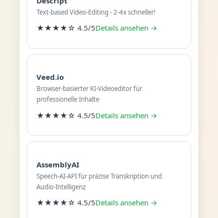
Descript
Text-based Video-Editing - 2-4x schneller!
★★★★☆ 4.5/5
Details ansehen →
Veed.io
Browser-basierter KI-Videoeditor für
professionelle Inhalte
★★★★☆ 4.5/5
Details ansehen →
AssemblyAI
Speech-AI-API für präzise Transkription und
Audio-Intelligenz
★★★★☆ 4.5/5
Details ansehen →