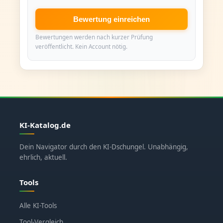
Bewertung einreichen
Bewertungen werden nach kurzer Prüfung
veröffentlicht. Kein Account nötig.
KI-Katalog.de
Dein Navigator durch den KI-Dschungel. Unabhängig,
ehrlich, aktuell.
Tools
Alle KI-Tools
Tool-Vergleich