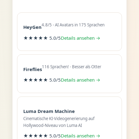
4.8/5 - AI Avatars in 175 Sprachen
HeyGen
★★★★★ 5.0/5
Details ansehen →
116 Sprachen! - Besser als Otter
Fireflies
★★★★★ 5.0/5
Details ansehen →
Luma Dream Machine
Cinematische KI-Videogenerierung auf
Hollywood-Niveau von Luma AI
★★★★★ 5.0/5
Details ansehen →