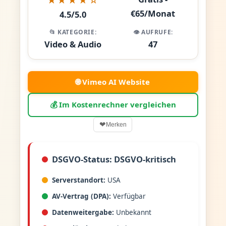
€65/Monat
4.5/5.0
📂 KATEGORIE:
👁️ AUFRUFE:
Video & Audio
47
🌐 Vimeo AI Website
💰 Im Kostenrechner vergleichen
❤
Merken
DSGVO-Status: DSGVO-kritisch
Serverstandort:
USA
AV-Vertrag (DPA):
Verfügbar
Datenweitergabe:
Unbekannt