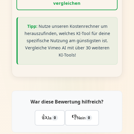
vergleichen
Tipp:
Nutze unseren Kostenrechner um
herauszufinden, welches KI-Tool für deine
spezifische Nutzung am günstigsten ist.
Vergleiche Vimeo AI mit über 30 weiteren
KI-Tools!
War diese Bewertung hilfreich?
👍
👎
Ja
Nein
0
0