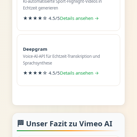
KI-automatisierte Sport-Highlight-Videos in
Echtzeit generieren
★★★★☆ 4.5/5
Details ansehen →
Deepgram
Voice-AI-API für Echtzeit-Transkription und
Sprachsynthese
★★★★☆ 4.5/5
Details ansehen →
🏁 Unser Fazit zu Vimeo AI