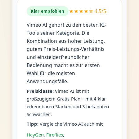
★★★★☆ 4.5/5
Klar empfohlen
Vimeo AI gehört zu den besten KI-
Tools seiner Kategorie. Die
Kombination aus hoher Leistung,
gutem Preis-Leistungs-Verhältnis
und einsteigerfreundlicher
Bedienung macht es zur ersten
Wahl für die meisten
Anwendungsfälle.
Preisklasse:
Vimeo AI ist mit
großzügigem Gratis-Plan – mit 4 klar
erkennbaren Stärken und 3 bekannten
Schwächen.
Tipp:
Vergleiche Vimeo AI auch mit
HeyGen
,
Fireflies
,