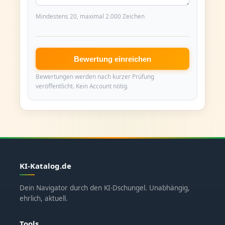
Mindestens 20, maximal 2.000 Zeichen
Bewertung einreichen
Bewertungen werden nach kurzer Prüfung
veröffentlicht. Kein Account nötig.
KI-Katalog.de
Dein Navigator durch den KI-Dschungel. Unabhängig,
ehrlich, aktuell.
Tools