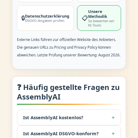
Unsere
Datenschutzerklärung
Methodik
🔒
📋
DSGVO-Angaben prüfen
So bewerten wir
KI-Tools
Externe Links führen zur offiziellen Website des Anbieters.
Die genauen URLs zu Pricing und Privacy Policy können
abweichen. Letzte Prüfung unserer Bewertung: August 2026.
❓ Häufig gestellte Fragen zu
AssemblyAI
+
Ist AssemblyAI kostenlos?
+
Ist AssemblyAI DSGVO-konform?