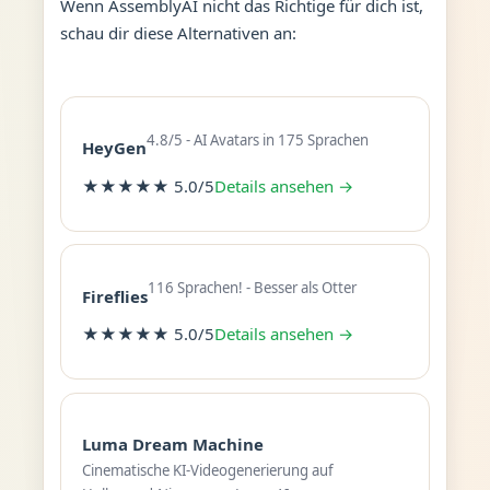
Wenn AssemblyAI nicht das Richtige für dich ist,
schau dir diese Alternativen an:
4.8/5 - AI Avatars in 175 Sprachen
HeyGen
★★★★★ 5.0/5
Details ansehen →
116 Sprachen! - Besser als Otter
Fireflies
★★★★★ 5.0/5
Details ansehen →
Luma Dream Machine
Cinematische KI-Videogenerierung auf