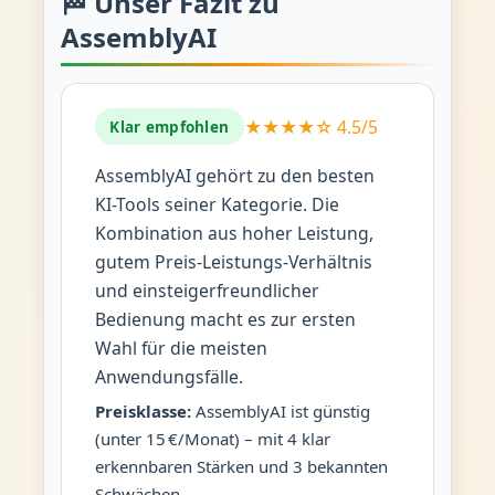
🏁 Unser Fazit zu
AssemblyAI
★★★★☆ 4.5/5
Klar empfohlen
AssemblyAI gehört zu den besten
KI-Tools seiner Kategorie. Die
Kombination aus hoher Leistung,
gutem Preis-Leistungs-Verhältnis
und einsteigerfreundlicher
Bedienung macht es zur ersten
Wahl für die meisten
Anwendungsfälle.
Preisklasse:
AssemblyAI ist günstig
(unter 15 €/Monat) – mit 4 klar
erkennbaren Stärken und 3 bekannten
Schwächen.