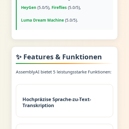
HeyGen
(5.0/5),
Fireflies
(5.0/5),
Luma Dream Machine
(5.0/5).
✨ Features & Funktionen
AssemblyAI bietet 5 leistungsstarke Funktionen:
Hochpräzise Sprache-zu-Text-
Transkription