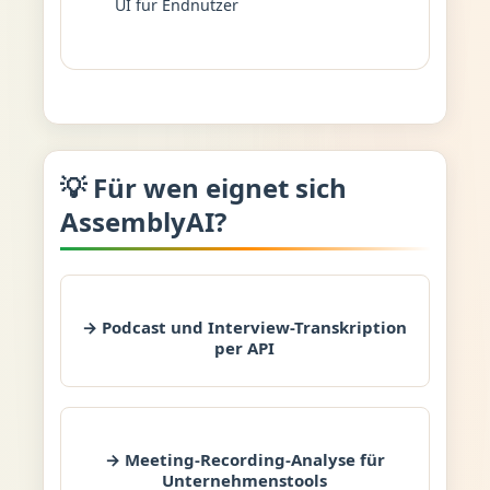
UI für Endnutzer
💡 Für wen eignet sich
AssemblyAI?
→ Podcast und Interview-Transkription
per API
→ Meeting-Recording-Analyse für
Unternehmenstools