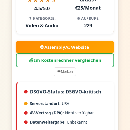
€25/Monat
4.5/5.0
📂 KATEGORIE:
👁️ AUFRUFE:
Video & Audio
229
🌐 AssemblyAI Website
💰 Im Kostenrechner vergleichen
❤
Merken
DSGVO-Status: DSGVO-kritisch
Serverstandort:
USA
AV-Vertrag (DPA):
Nicht verfügbar
Datenweitergabe:
Unbekannt