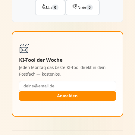
👍
👎
Ja
Nein
0
0
📨
KI-Tool der Woche
Jeden Montag das beste KI-Tool direkt in dein
Postfach — kostenlos.
Anmelden