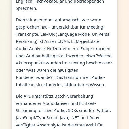
Englisch, Fachvokabular und überlappenden
Sprechern.
Diarization erkennt automatisch, wer wann
gesprochen hat – unverzichtbar für Meeting-
Transkripte. LeMUR (Language Model Universal
Reranking) ist AssemblyAIs LLM-gestützte
Audio-Analyse: Nutzerdefinierte Fragen können
über Audioinhalte gestellt werden, etwa 'Welche
Aktionspunkte wurden im Meeting beschlossen?'
oder 'Was waren die häufigsten
Kundeneinwände?'. Das transformiert Audio-
Inhalte in strukturiertes, abfragbares Wissen.
Die API unterstützt Batch-Verarbeitung
vorhandener Audiodateien und Echtzeit-
Streaming für Live-Audio. SDKs sind für Python,
JavaScript/TypeScript, Java, .NET und Ruby
verfügbar. AssemblyAI ist die erste Wahl für