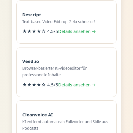
Descript
Text-based Video-Editing - 2-4x schneller!
★★★★☆ 4.5/5
Details ansehen →
Veed.io
Browser-basierter KI-Videoeditor für
professionelle Inhalte
★★★★☆ 4.5/5
Details ansehen →
Cleanvoice AI
KI entfernt automatisch Füllwörter und Stille aus
Podcasts