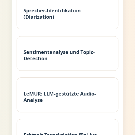
Sprecher-Identifikation
(Diarization)
Sentimentanalyse und Topic-
Detection
LeMUR: LLM-gestützte Audio-
Analyse
Echtzeit-Transkription für Live-