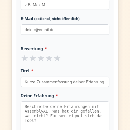
E-Mail
(optional, nicht öffentlich)
Bewertung
*
★
★
★
★
★
Titel
*
Deine Erfahrung
*