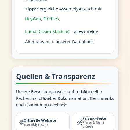
Tipp:
Vergleiche AssemblyAI auch mit
HeyGen
,
Fireflies
,
Luma Dream Machine
– alles direkte
Alternativen in unserer Datenbank.
Quellen & Transparenz
Unsere Bewertung basiert auf redaktioneller
Recherche, offizieller Dokumentation, Benchmarks
und Community-Feedback:
Pricing-Seite
Offizielle Website
🌐
💰
Preise & Tarife
assemblyai.com
prüfen