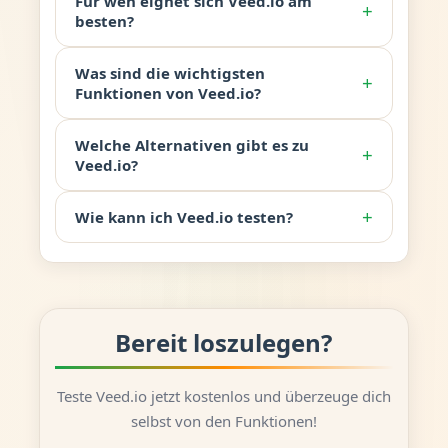
Für wen eignet sich Veed.io am
+
besten?
Was sind die wichtigsten
+
Funktionen von Veed.io?
Welche Alternativen gibt es zu
+
Veed.io?
+
Wie kann ich Veed.io testen?
Bereit loszulegen?
Teste Veed.io jetzt kostenlos und überzeuge dich
selbst von den Funktionen!