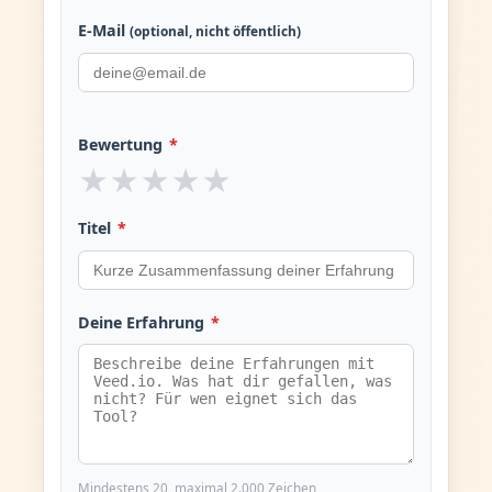
E-Mail
(optional, nicht öffentlich)
Bewertung
*
★
★
★
★
★
Titel
*
Deine Erfahrung
*
Mindestens 20, maximal 2.000 Zeichen