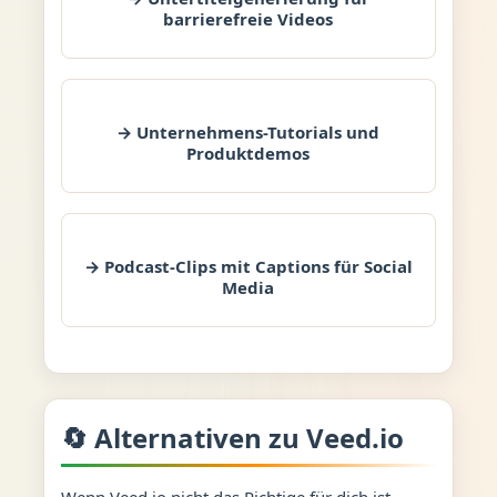
barrierefreie Videos
→ Unternehmens-Tutorials und
Produktdemos
→ Podcast-Clips mit Captions für Social
Media
🔄 Alternativen zu Veed.io
Wenn Veed.io nicht das Richtige für dich ist,