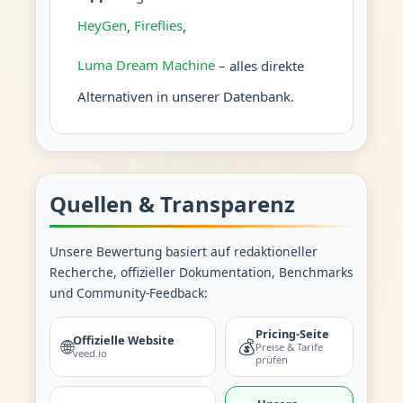
HeyGen
,
Fireflies
,
Luma Dream Machine
– alles direkte
Alternativen in unserer Datenbank.
Quellen & Transparenz
Unsere Bewertung basiert auf redaktioneller
Recherche, offizieller Dokumentation, Benchmarks
und Community-Feedback:
Pricing-Seite
Offizielle Website
🌐
💰
Preise & Tarife
veed.io
prüfen