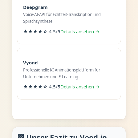
Deepgram
Voice-AI-API für Echtzeit-Transkription und
Sprachsynthese
★★★★☆ 4.5/5
Details ansehen →
Vyond
Professionelle KI-Animationsplattform für
Unternehmen und E-Learning
★★★★☆ 4.5/5
Details ansehen →
🏁 Unser Fazit zu Veed.io