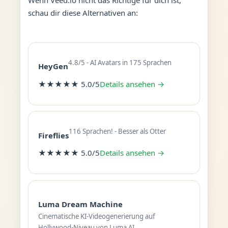
schau dir diese Alternativen an:
4.8/5 - AI Avatars in 175 Sprachen
HeyGen
★★★★★ 5.0/5
Details ansehen →
116 Sprachen! - Besser als Otter
Fireflies
★★★★★ 5.0/5
Details ansehen →
Luma Dream Machine
Cinematische KI-Videogenerierung auf
Hollywood-Niveau von Luma AI