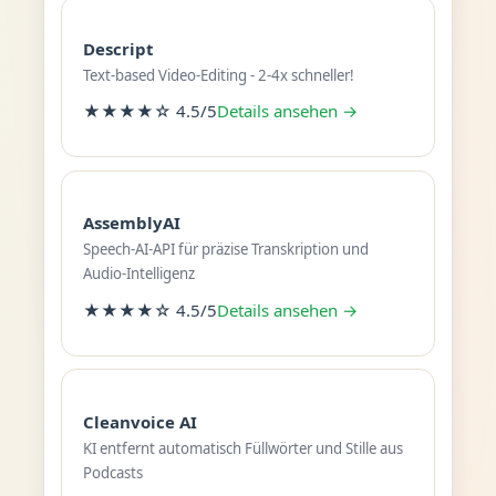
Descript
Text-based Video-Editing - 2-4x schneller!
★★★★☆ 4.5/5
Details ansehen →
AssemblyAI
Speech-AI-API für präzise Transkription und
Audio-Intelligenz
★★★★☆ 4.5/5
Details ansehen →
Cleanvoice AI
KI entfernt automatisch Füllwörter und Stille aus
Podcasts