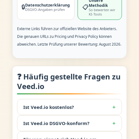
Unsere
Datenschutzerklärung
Methodik
🔒
📋
DSGVO-Angaben prüfen
So bewerten wir
KI-Tools
Externe Links führen zur offiziellen Website des Anbieters.
Die genauen URLs zu Pricing und Privacy Policy können
abweichen. Letzte Prüfung unserer Bewertung: August 2026.
❓ Häufig gestellte Fragen zu
Veed.io
+
Ist Veed.io kostenlos?
+
Ist Veed.io DSGVO-konform?