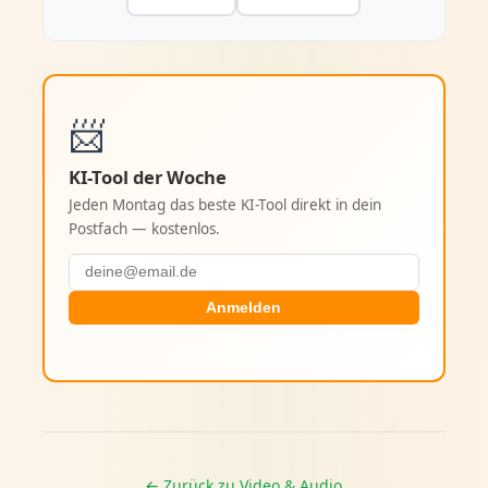
📨
KI-Tool der Woche
Jeden Montag das beste KI-Tool direkt in dein
Postfach — kostenlos.
Anmelden
← Zurück zu Video & Audio