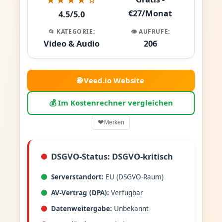
€27/Monat
4.5/5.0
📂 KATEGORIE:
👁️ AUFRUFE:
Video & Audio
206
🌐 Veed.io Website
💰 Im Kostenrechner vergleichen
❤
Merken
DSGVO-Status: DSGVO-kritisch
Serverstandort:
EU (DSGVO-Raum)
AV-Vertrag (DPA):
Verfügbar
Datenweitergabe:
Unbekannt