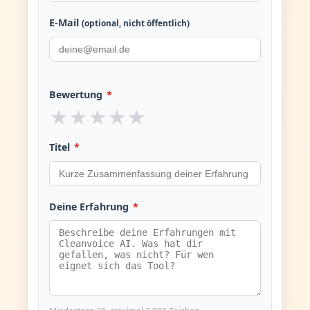
E-Mail
(optional, nicht öffentlich)
Bewertung
*
★
★
★
★
★
Titel
*
Deine Erfahrung
*