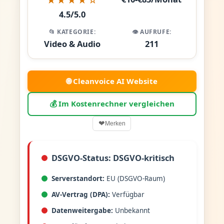
4.5/5.0
📂 KATEGORIE:
👁️ AUFRUFE:
Video & Audio
211
🌐 Cleanvoice AI Website
💰 Im Kostenrechner vergleichen
❤
Merken
DSGVO-Status: DSGVO-kritisch
Serverstandort:
EU (DSGVO-Raum)
AV-Vertrag (DPA):
Verfügbar
Datenweitergabe:
Unbekannt