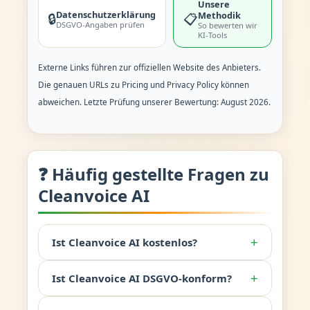
Unsere
Datenschutzerklärung
Methodik
🔒
📋
DSGVO-Angaben prüfen
So bewerten wir
KI-Tools
Externe Links führen zur offiziellen Website des Anbieters.
Die genauen URLs zu Pricing und Privacy Policy können
abweichen. Letzte Prüfung unserer Bewertung: August 2026.
❓ Häufig gestellte Fragen zu
Cleanvoice AI
+
Ist Cleanvoice AI kostenlos?
+
Ist Cleanvoice AI DSGVO-konform?