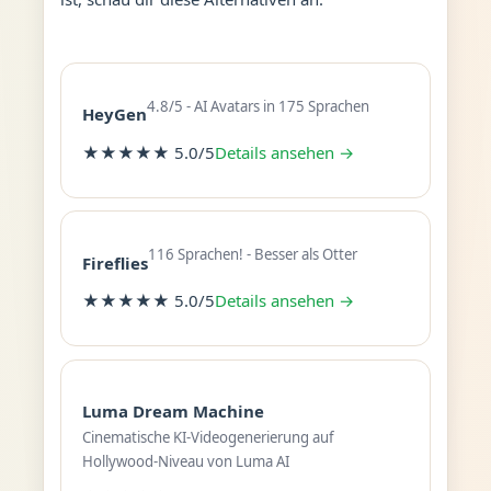
4.8/5 - AI Avatars in 175 Sprachen
HeyGen
★★★★★ 5.0/5
Details ansehen →
116 Sprachen! - Besser als Otter
Fireflies
★★★★★ 5.0/5
Details ansehen →
Luma Dream Machine
Cinematische KI-Videogenerierung auf
Hollywood-Niveau von Luma AI