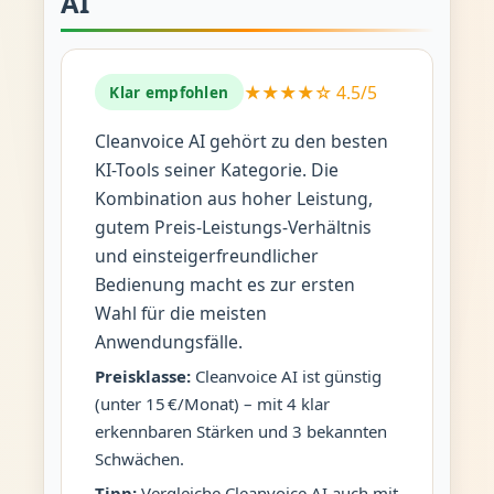
AI
★★★★☆ 4.5/5
Klar empfohlen
Cleanvoice AI gehört zu den besten
KI-Tools seiner Kategorie. Die
Kombination aus hoher Leistung,
gutem Preis-Leistungs-Verhältnis
und einsteigerfreundlicher
Bedienung macht es zur ersten
Wahl für die meisten
Anwendungsfälle.
Preisklasse:
Cleanvoice AI ist günstig
(unter 15 €/Monat) – mit 4 klar
erkennbaren Stärken und 3 bekannten
Schwächen.
Tipp:
Vergleiche Cleanvoice AI auch mit