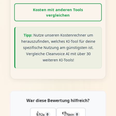
Kosten mit anderen Tools
vergleichen
Tipp:
Nutze unseren Kostenrechner um
herauszufinden, welches KI-Tool für deine
spezifische Nutzung am günstigsten ist.
Vergleiche Cleanvoice AI mit über 30
weiteren KI-Tools!
War diese Bewertung hilfreich?
👍
👎
Ja
Nein
0
0