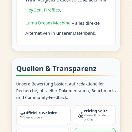
HeyGen
,
Fireflies
,
Luma Dream Machine
– alles direkte
Alternativen in unserer Datenbank.
Quellen & Transparenz
Unsere Bewertung basiert auf redaktioneller
Recherche, offizieller Dokumentation, Benchmarks
und Community-Feedback:
Pricing-Seite
Offizielle Website
🌐
💰
Preise & Tarife
cleanvoice.ai
prüfen