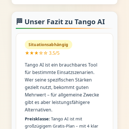
🏁 Unser Fazit zu Tango AI
Situationsabhängig
★★★☆☆ 3.5/5
Tango AI ist ein brauchbares Tool
für bestimmte Einsatzszenarien.
Wer seine spezifischen Stärken
gezielt nutzt, bekommt guten
Mehrwert – für allgemeine Zwecke
gibt es aber leistungsfähigere
Alternativen.
Preisklasse:
Tango AI ist mit
großzügigem Gratis-Plan – mit 4 klar