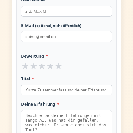
E-Mail
(optional, nicht öffentlich)
Bewertung
*
★
★
★
★
★
Titel
*
Deine Erfahrung
*