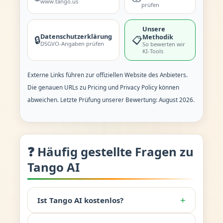
www.tango.us
prüfen
Unsere
Datenschutzerklärung
Methodik
🔒
📋
DSGVO-Angaben prüfen
So bewerten wir
KI-Tools
Externe Links führen zur offiziellen Website des Anbieters.
Die genauen URLs zu Pricing und Privacy Policy können
abweichen. Letzte Prüfung unserer Bewertung: August 2026.
❓ Häufig gestellte Fragen zu
Tango AI
+
Ist Tango AI kostenlos?