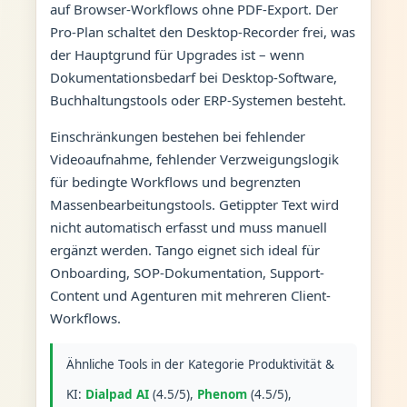
auf Browser-Workflows ohne PDF-Export. Der
Pro-Plan schaltet den Desktop-Recorder frei, was
der Hauptgrund für Upgrades ist – wenn
Dokumentationsbedarf bei Desktop-Software,
Buchhaltungstools oder ERP-Systemen besteht.
Einschränkungen bestehen bei fehlender
Videoaufnahme, fehlender Verzweigungslogik
für bedingte Workflows und begrenzten
Massenbearbeitungstools. Getippter Text wird
nicht automatisch erfasst und muss manuell
ergänzt werden. Tango eignet sich ideal für
Onboarding, SOP-Dokumentation, Support-
Content und Agenturen mit mehreren Client-
Workflows.
Ähnliche Tools in der Kategorie Produktivität &
KI:
Dialpad AI
(4.5/5),
Phenom
(4.5/5),