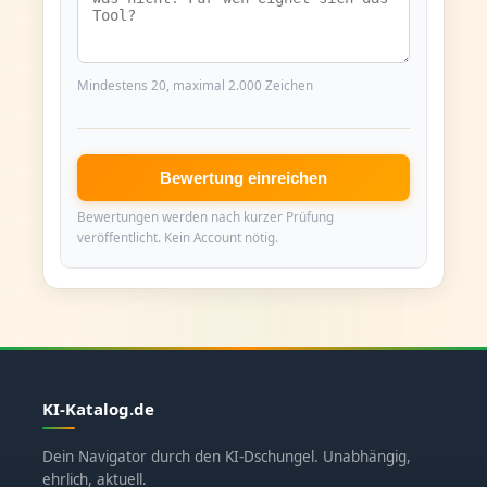
Mindestens 20, maximal 2.000 Zeichen
Bewertung einreichen
Bewertungen werden nach kurzer Prüfung
veröffentlicht. Kein Account nötig.
KI-Katalog.de
Dein Navigator durch den KI-Dschungel. Unabhängig,
ehrlich, aktuell.