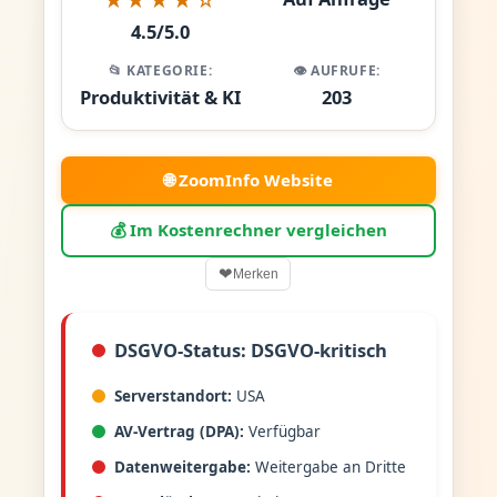
4.5/5.0
📂 KATEGORIE:
👁️ AUFRUFE:
Produktivität & KI
203
🌐 ZoomInfo Website
💰 Im Kostenrechner vergleichen
❤
Merken
DSGVO-Status: DSGVO-kritisch
Serverstandort:
USA
AV-Vertrag (DPA):
Verfügbar
Datenweitergabe:
Weitergabe an Dritte