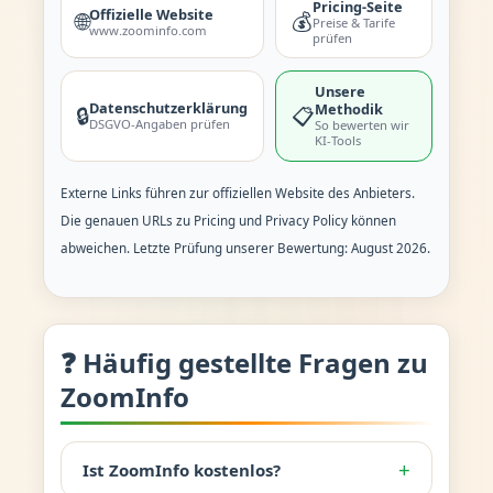
Pricing-Seite
Offizielle Website
🌐
💰
Preise & Tarife
www.zoominfo.com
prüfen
Unsere
Datenschutzerklärung
Methodik
🔒
📋
DSGVO-Angaben prüfen
So bewerten wir
KI-Tools
Externe Links führen zur offiziellen Website des Anbieters.
Die genauen URLs zu Pricing und Privacy Policy können
abweichen. Letzte Prüfung unserer Bewertung: August 2026.
❓ Häufig gestellte Fragen zu
ZoomInfo
+
Ist ZoomInfo kostenlos?