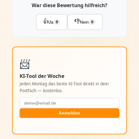
War diese Bewertung hilfreich?
👍
👎
Ja
Nein
0
0
📨
KI-Tool der Woche
Jeden Montag das beste KI-Tool direkt in dein
Postfach — kostenlos.
Anmelden