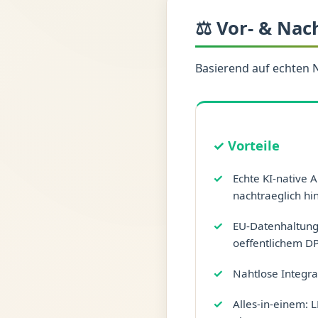
⚖️ Vor- & Nac
Basierend auf echten 
✓ Vorteile
Echte KI-native A
nachtraeglich hi
EU-Datenhaltung
oeffentlichem D
Nahtlose Integra
Alles-in-einem: 