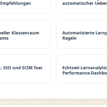
n Empfehlungen
automatischer Uebe
tueller Klassenraum
Automatisierte Lernp
ooms
Regeln
n, SSO und SCIM fuer
Echtzeit-Lernanalyti
Performance-Dashbo