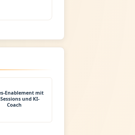
es-Enablement mit
-Sessions und KI-
Coach