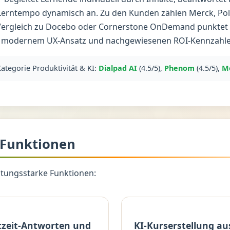
Lerntempo dynamisch an. Zu den Kunden zählen Merck, Pol
Vergleich zu Docebo oder Cornerstone OnDemand punktet S
on, modernem UX-Ansatz und nachgewiesenen ROI-Kennzahle
Kategorie Produktivität & KI:
Dialpad AI
(4.5/5),
Phenom
(4.5/5),
M
 Funktionen
istungsstarke Funktionen:
htzeit-Antworten und
KI-Kurserstellung au