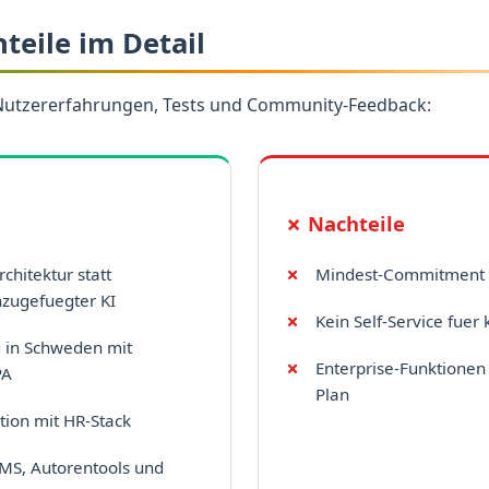
hteile im Detail
Nutzererfahrungen, Tests und Community-Feedback:
✗ Nachteile
rchitektur statt
Mindest-Commitment 
nzugefuegter KI
Kein Self-Service fuer
 in Schweden mit
Enterprise-Funktionen
PA
Plan
tion mit HR-Stack
LMS, Autorentools und