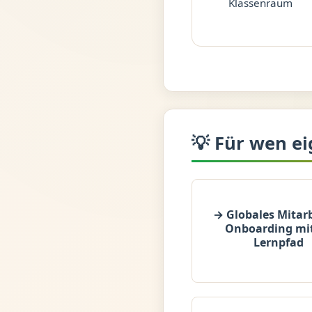
Klassenraum
💡 Für wen ei
→ Globales Mitarb
Onboarding mit
Lernpfad