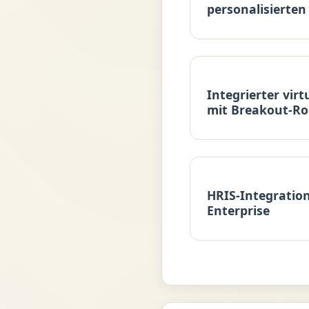
personalisierte
Integrierter vir
mit Breakout-R
HRIS-Integratio
Enterprise