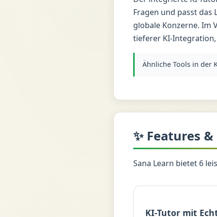
Fragen und passt das 
globale Konzerne. Im 
tieferer KI-Integrati
Ähnliche Tools in der 
✨ Features &
Sana Learn bietet 6 le
KI-Tutor mit Ec