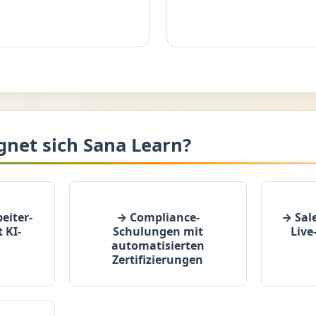
gnet sich Sana Learn?
eiter-
→ Compliance-
→ Sal
 KI-
Schulungen mit
Live
automatisierten
Zertifizierungen