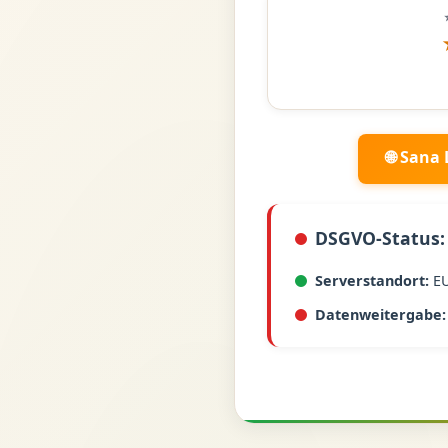
🌐 Sana
DSGVO-Status:
Serverstandort:
E
Datenweitergabe: