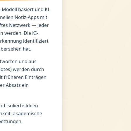
-Modell basiert und KI-
nellen Notiz-Apps mit
pftes Netzwerk — jeder
n werden. Die KI-
kennung identifiziert
bersehen hat.
tworten und aus
 Notes) werden durch
t früheren Einträgen
er Absatz ein
d isolierte Ideen
chkeit, akademische
bettungen.