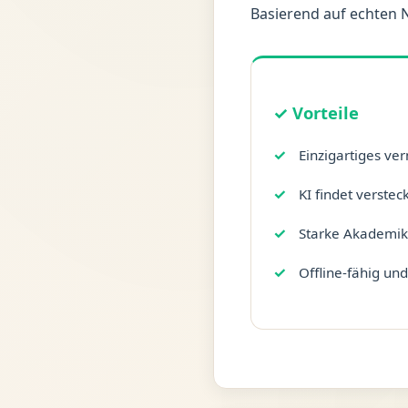
Basierend auf echten 
✓ Vorteile
Einzigartiges ve
KI findet verste
Starke Akademik
Offline-fähig und