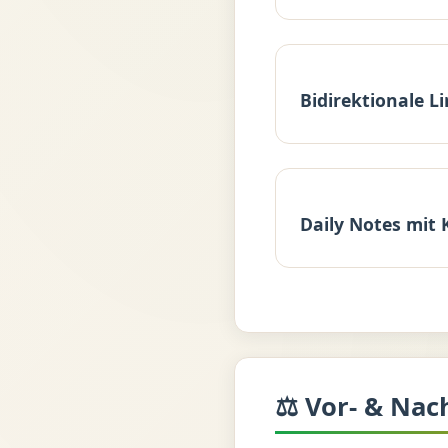
Bidirektionale L
Daily Notes mit 
⚖️ Vor- & Nac