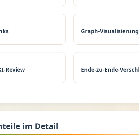
inks
Graph-Visualisierung
KI-Review
Ende-zu-Ende-Versch
hteile im Detail