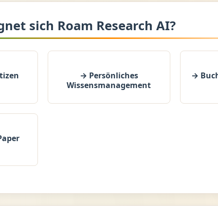
ignet sich Roam Research AI?
tizen
→ Persönliches
→ Buch
Wissensmanagement
Paper