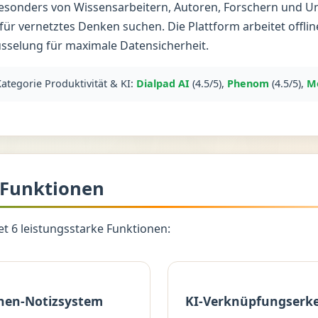
esonders von Wissensarbeitern, Autoren, Forschern und 
 für vernetztes Denken suchen. Die Plattform arbeitet offlin
sselung für maximale Datensicherheit.
Kategorie Produktivität & KI:
Dialpad AI
(4.5/5),
Phenom
(4.5/5),
M
 Funktionen
t 6 leistungsstarke Funktionen:
hen-Notizsystem
KI-Verknüpfungserk