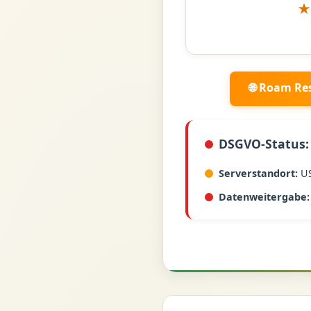
🌐 Roam Re
DSGVO-Status:
Serverstandort:
U
Datenweitergabe: