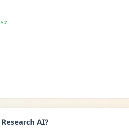
 AI?
 Research AI?