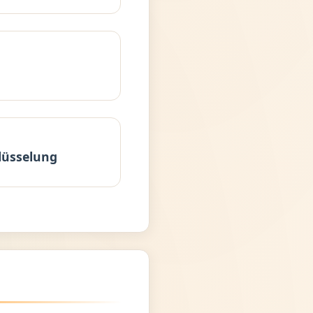
lüsselung