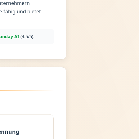
Unternehmern
e-fähig und bietet
onday AI
(4.5/5).
ennung