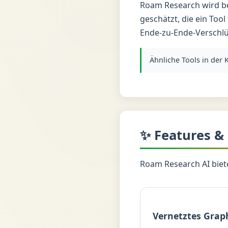
Roam Research wird b
geschätzt, die ein Tool
Ende-zu-Ende-Verschlü
Ähnliche Tools in der 
✨ Features &
Roam Research AI biete
Vernetztes Grap