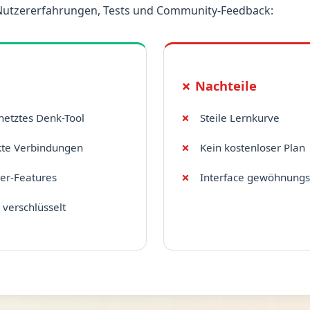
Nutzererfahrungen, Tests und Community-Feedback:
✗ Nachteile
rnetztes Denk-Tool
Steile Lernkurve
ckte Verbindungen
Kein kostenloser Plan
er-Features
Interface gewöhnungs
 verschlüsselt