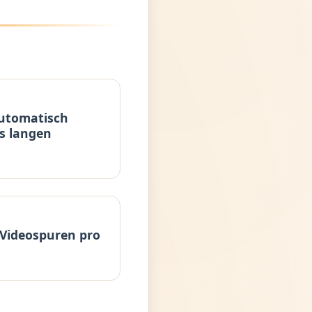
 automatisch
us langen
 Videospuren pro