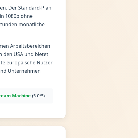
en. Der Standard-Plan
in 1080p ohne
 Stunden monatliche
amen Arbeitsbereichen
in den USA und bietet
ste europäische Nutzer
n und Unternehmen
ream Machine
(5.0/5).