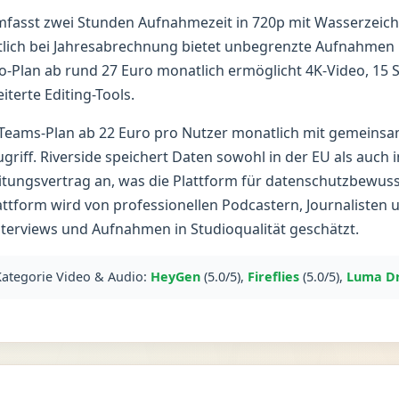
mfasst zwei Stunden Aufnahmezeit in 720p mit Wasserzeich
lich bei Jahresabrechnung bietet unbegrenzte Aufnahmen 
o-Plan ab rund 27 Euro monatlich ermöglicht 4K-Video, 15
terte Editing-Tools.
 Teams-Plan ab 22 Euro pro Nutzer monatlich mit gemeins
griff. Riverside speichert Daten sowohl in der EU als auch 
itungsvertrag an, was die Plattform für datenschutzbewus
lattform wird von professionellen Podcastern, Journaliste
nterviews und Aufnahmen in Studioqualität geschätzt.
 Kategorie Video & Audio:
HeyGen
(5.0/5),
Fireflies
(5.0/5),
Luma D