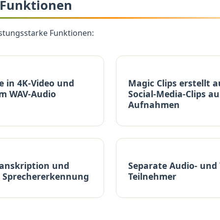
 Funktionen
eistungsstarke Funktionen:
 in 4K-Video und
Magic Clips erstellt
m WAV-Audio
Social-Media-Clips a
Aufnahmen
anskription und
Separate Audio- und
t Sprechererkennung
Teilnehmer