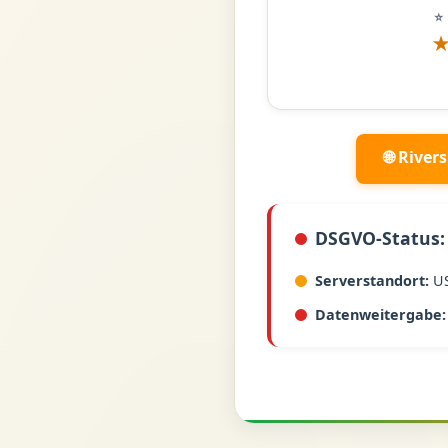
⭐
🌐 River
DSGVO-Status:
Serverstandort:
U
Datenweitergabe: