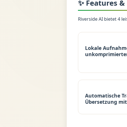
✨ Features &
Riverside AI bietet 4 l
Lokale Aufnahme
unkomprimierte
Automatische Tr
Übersetzung mi