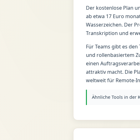
Der kostenlose Plan u
ab etwa 17 Euro monat
Wasserzeichen. Der Pr
Transkription und erwei
Für Teams gibt es den
und rollenbasiertem Zu
einen Auftragsverarbe
attraktiv macht. Die P
weltweit für Remote-I
Ähnliche Tools in der