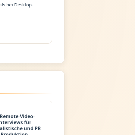
ls bei Desktop-
Remote-Video-
nterviews für
alistische und PR-
Produktion