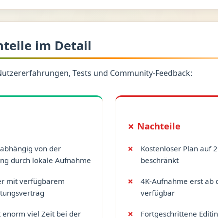
hteile im Detail
Nutzererfahrungen, Tests und Community-Feedback:
✗ Nachteile
nabhängig von der
Kostenloser Plan auf 
ung durch lokale Aufnahme
beschränkt
er mit verfügbarem
4K-Aufnahme erst ab 
itungsvertrag
verfügbar
 enorm viel Zeit bei der
Fortgeschrittene Editi