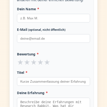
Dein Name
*
E-Mail
(optional, nicht öffentlich)
Bewertung
*
★
★
★
★
★
Titel
*
Deine Erfahrung
*