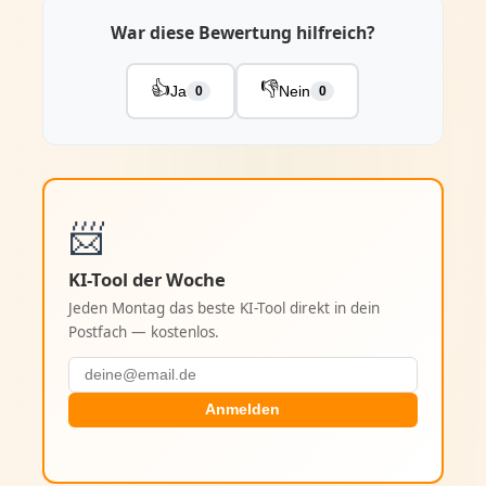
War diese Bewertung hilfreich?
👍
👎
Ja
Nein
0
0
📨
KI-Tool der Woche
Jeden Montag das beste KI-Tool direkt in dein
Postfach — kostenlos.
Anmelden