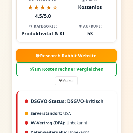
Kostenlos
★★★★☆
4.5/5.0
📂 KATEGORIE:
👁️ AUFRUFE:
Produktivität & KI
53
🌐 Research Rabbit Website
💰 Im Kostenrechner vergleichen
❤
Merken
DSGVO-Status: DSGVO-kritisch
Serverstandort:
USA
AV-Vertrag (DPA):
Unbekannt
Datenweitergabe:
Unbekannt