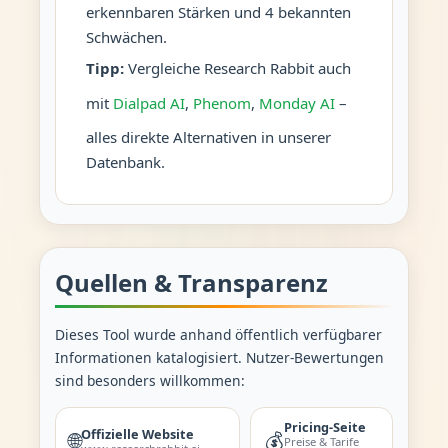
erkennbaren Stärken und 4 bekannten
Schwächen.
Tipp:
Vergleiche Research Rabbit auch
mit
Dialpad AI
,
Phenom
,
Monday AI
–
alles direkte Alternativen in unserer
Datenbank.
Quellen & Transparenz
Dieses Tool wurde anhand öffentlich verfügbarer
Informationen katalogisiert. Nutzer-Bewertungen
sind besonders willkommen:
Pricing-Seite
Offizielle Website
🌐
💰
Preise & Tarife