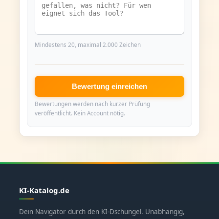
Mindestens 20, maximal 2.000 Zeichen
Bewertung einreichen
Bewertungen werden nach kurzer Prüfung
veröffentlicht. Kein Account nötig.
KI-Katalog.de
Dein Navigator durch den KI-Dschungel. Unabhängig,