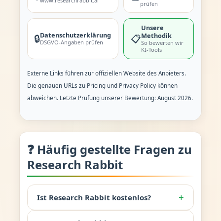
www.researchrabbit.ai
prüfen
Unsere
Datenschutzerklärung
Methodik
🔒
📋
DSGVO-Angaben prüfen
So bewerten wir
KI-Tools
Externe Links führen zur offiziellen Website des Anbieters.
Die genauen URLs zu Pricing und Privacy Policy können
abweichen. Letzte Prüfung unserer Bewertung: August 2026.
❓ Häufig gestellte Fragen zu
Research Rabbit
+
Ist Research Rabbit kostenlos?