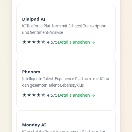
Dialpad AI
KI-Telefonie-Plattform mit Echtzeit-Transkription
und Sentiment-Analyse
★★★★☆ 4.5/5
Details ansehen →
Phenom
Intelligente Talent-Experience-Plattform mit KI für
den gesamten Talent-Lebenszyklus
★★★★☆ 4.5/5
Details ansehen →
Monday AI
KI-gestützte Projektmanagement-Plattform für