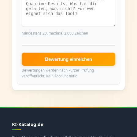
Mindestens 20, maximal 2.000 Zeichen
Bewertung einreichen
Bewertungen werden nach kurzer Prüfung
veröffentlicht. Kein Account nötig.
KI-Katalog.de