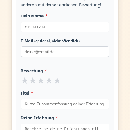
anderen mit deiner ehrlichen Bewertung!
Dein Name
*
E-Mail
(optional, nicht öffentlich)
Bewertung
*
★
★
★
★
★
Titel
*
Deine Erfahrung
*