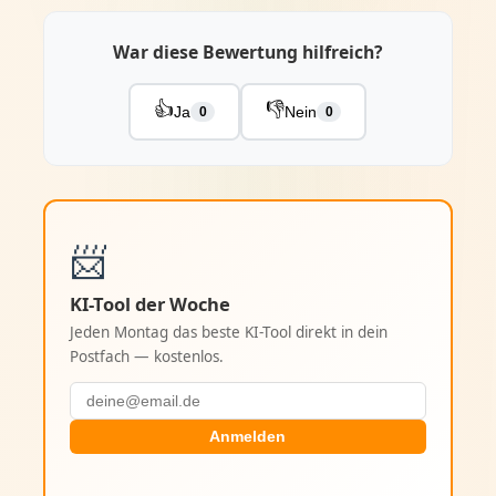
War diese Bewertung hilfreich?
👍
👎
Ja
Nein
0
0
📨
KI-Tool der Woche
Jeden Montag das beste KI-Tool direkt in dein
Postfach — kostenlos.
Anmelden