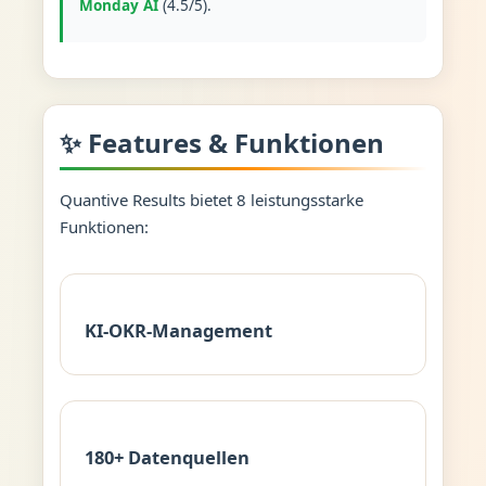
Monday AI
(4.5/5).
✨ Features & Funktionen
Quantive Results bietet 8 leistungsstarke
Funktionen:
KI-OKR-Management
180+ Datenquellen