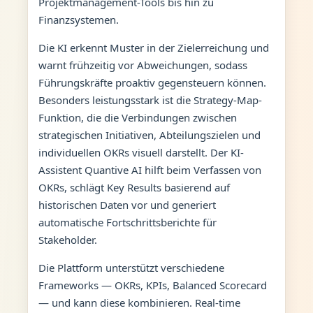
Projektmanagement-Tools bis hin zu
Finanzsystemen.
Die KI erkennt Muster in der Zielerreichung und
warnt frühzeitig vor Abweichungen, sodass
Führungskräfte proaktiv gegensteuern können.
Besonders leistungsstark ist die Strategy-Map-
Funktion, die die Verbindungen zwischen
strategischen Initiativen, Abteilungszielen und
individuellen OKRs visuell darstellt. Der KI-
Assistent Quantive AI hilft beim Verfassen von
OKRs, schlägt Key Results basierend auf
historischen Daten vor und generiert
automatische Fortschrittsberichte für
Stakeholder.
Die Plattform unterstützt verschiedene
Frameworks — OKRs, KPIs, Balanced Scorecard
— und kann diese kombinieren. Real-time