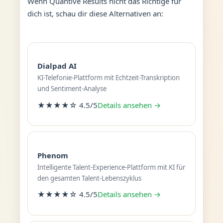
Wenn Quantive Results nicht das Richtige für
dich ist, schau dir diese Alternativen an:
Dialpad AI
KI-Telefonie-Plattform mit Echtzeit-Transkription
und Sentiment-Analyse
★★★★☆ 4.5/5
Details ansehen →
Phenom
Intelligente Talent-Experience-Plattform mit KI für
den gesamten Talent-Lebenszyklus
★★★★☆ 4.5/5
Details ansehen →