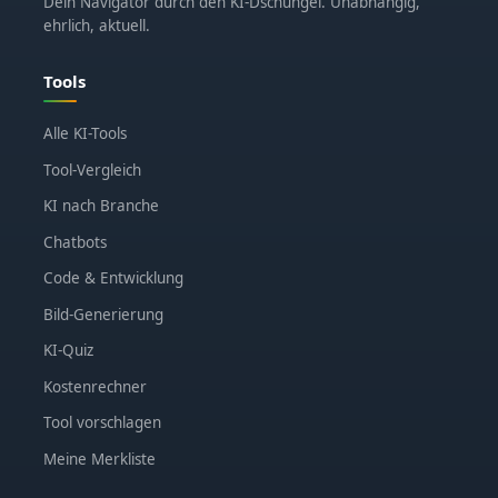
Dein Navigator durch den KI-Dschungel. Unabhängig,
ehrlich, aktuell.
Tools
Alle KI-Tools
Tool-Vergleich
KI nach Branche
Chatbots
Code & Entwicklung
Bild-Generierung
KI-Quiz
Kostenrechner
Tool vorschlagen
Meine Merkliste