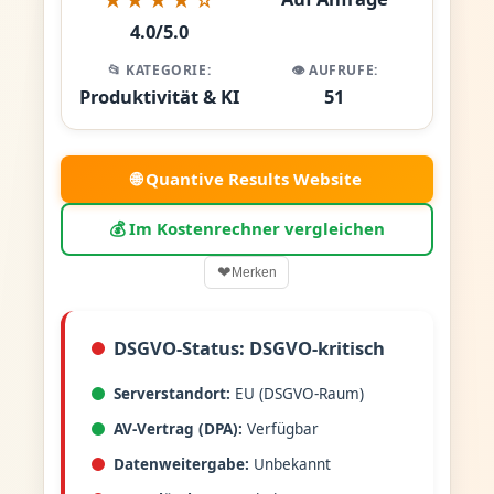
4.0/5.0
📂 KATEGORIE:
👁️ AUFRUFE:
Produktivität & KI
51
🌐 Quantive Results Website
💰 Im Kostenrechner vergleichen
❤
Merken
DSGVO-Status: DSGVO-kritisch
Serverstandort:
EU (DSGVO-Raum)
AV-Vertrag (DPA):
Verfügbar
Datenweitergabe:
Unbekannt