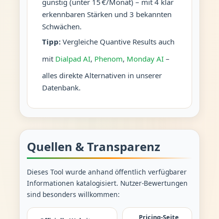
günstig (unter 15 €/Monat) – mit 4 klar
erkennbaren Stärken und 3 bekannten
Schwächen.
Tipp:
Vergleiche Quantive Results auch
mit
Dialpad AI
,
Phenom
,
Monday AI
–
alles direkte Alternativen in unserer
Datenbank.
Quellen & Transparenz
Dieses Tool wurde anhand öffentlich verfügbarer
Informationen katalogisiert. Nutzer-Bewertungen
sind besonders willkommen:
Pricing-Seite