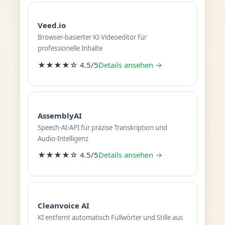
Veed.io
Browser-basierter KI-Videoeditor für
professionelle Inhalte
★★★★☆ 4.5/5
Details ansehen →
AssemblyAI
Speech-AI-API für präzise Transkription und
Audio-Intelligenz
★★★★☆ 4.5/5
Details ansehen →
Cleanvoice AI
KI entfernt automatisch Füllwörter und Stille aus