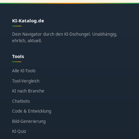
KI-Katalog.de
Dein Navigator durch den KI-Dschungel. Unabhängig,
ehrlich, aktuell.
Tools
Alle KI-Tools
Tool-Vergleich
KI nach Branche
Chatbots
Code & Entwicklung
Bild-Generierung
KI-Quiz