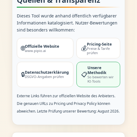
Dieses Tool wurde anhand öffentlich verfügbarer
Informationen katalogisiert. Nutzer-Bewertungen
sind besonders willkommen:
Pricing-Seite
Offizielle Website
🌐
💰
Preise & Tarife
www.pipio.ai
prüfen
Unsere
Datenschutzerklärung
Methodik
🔒
📋
DSGVO-Angaben prüfen
So bewerten wir
KI-Tools
Externe Links führen zur offiziellen Website des Anbieters.
Die genauen URLs zu Pricing und Privacy Policy können
abweichen. Letzte Prüfung unserer Bewertung: August 2026.