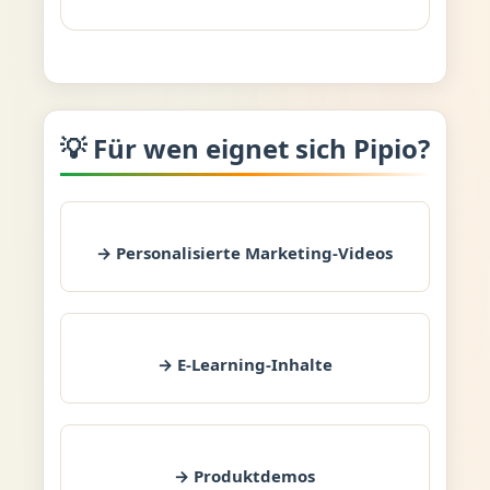
💡 Für wen eignet sich Pipio?
→ Personalisierte Marketing-Videos
→ E-Learning-Inhalte
→ Produktdemos