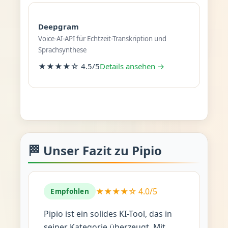
Deepgram
Voice-AI-API für Echtzeit-Transkription und
Sprachsynthese
★★★★☆ 4.5/5
Details ansehen →
🏁 Unser Fazit zu Pipio
★★★★☆ 4.0/5
Empfohlen
Pipio ist ein solides KI-Tool, das in
seiner Kategorie überzeugt. Mit