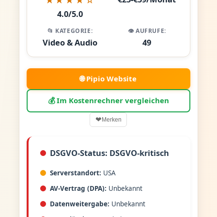
4.0/5.0
📂 KATEGORIE:
👁️ AUFRUFE:
Video & Audio
49
🌐 Pipio Website
💰 Im Kostenrechner vergleichen
❤
Merken
DSGVO-Status: DSGVO-kritisch
Serverstandort:
USA
AV-Vertrag (DPA):
Unbekannt
Datenweitergabe:
Unbekannt