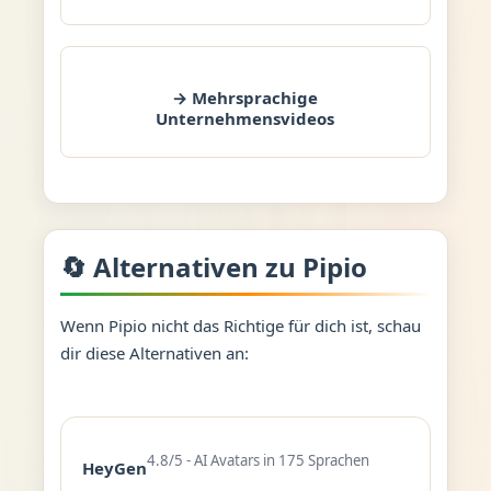
→ Mehrsprachige
Unternehmensvideos
🔄 Alternativen zu Pipio
Wenn Pipio nicht das Richtige für dich ist, schau
dir diese Alternativen an:
4.8/5 - AI Avatars in 175 Sprachen
HeyGen