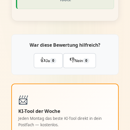
War diese Bewertung hilfreich?
👍
👎
Ja
Nein
0
0
📨
KI-Tool der Woche
Jeden Montag das beste KI-Tool direkt in dein
Postfach — kostenlos.