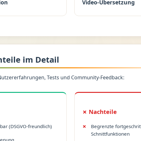
ion
Video-Übersetzung
hteile im Detail
Nutzererfahrungen, Tests und Community-Feedback:
✗ Nachteile
bar (DSGVO-freundlich)
Begrenzte fortgeschri
Schnittfunktionen
dienung