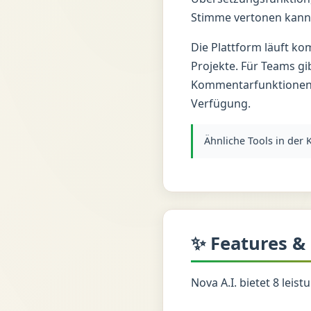
Stimme vertonen kann
Die Plattform läuft kom
Projekte. Für Teams g
Kommentarfunktionen. 
Verfügung.
Ähnliche Tools in der
✨ Features &
Nova A.I. bietet 8 leis