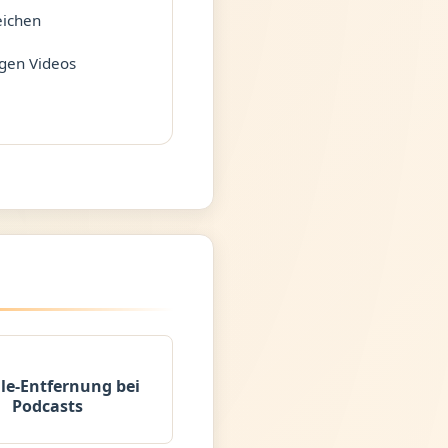
eichen
ngen Videos
lle-Entfernung bei
Podcasts