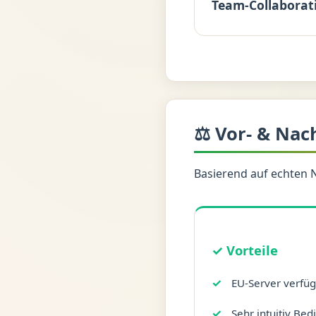
Team-Collaborat
⚖️ Vor- & Nac
Basierend auf echten 
✓ Vorteile
EU-Server verfüg
Sehr intuitiv Be