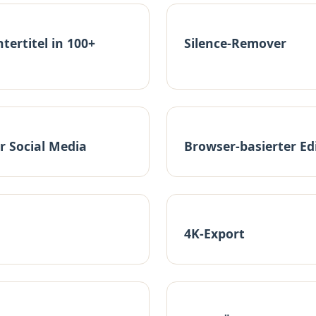
ertitel in 100+
Silence-Remover
r Social Media
Browser-basierter Ed
4K-Export