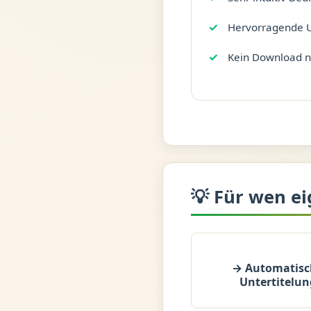
Hervorragende Un
Kein Download n
💡 Für wen ei
→ Automatisc
Untertitelun