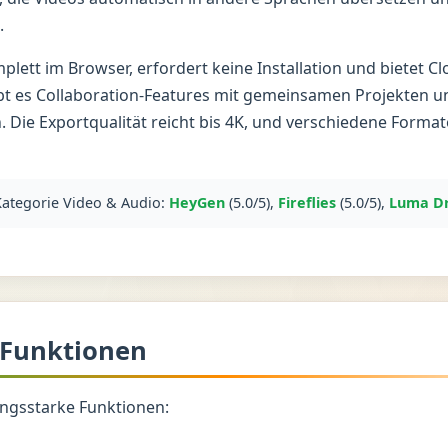
.
plett im Browser, erfordert keine Installation und bietet C
ibt es Collaboration-Features mit gemeinsamen Projekten u
Die Exportqualität reicht bis 4K, und verschiedene Forma
 Kategorie Video & Audio:
HeyGen
(5.0/5),
Fireflies
(5.0/5),
Luma D
 Funktionen
tungsstarke Funktionen: