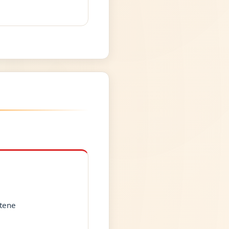
ttene