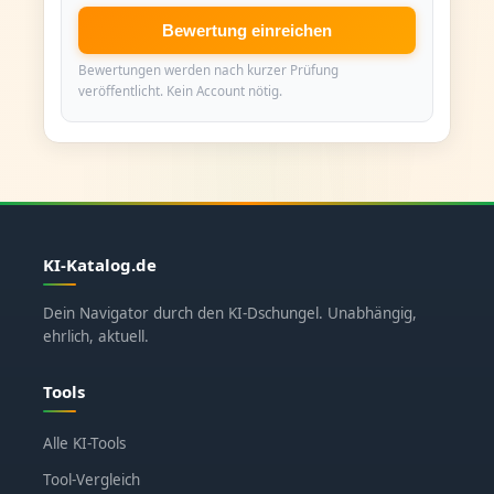
Bewertung einreichen
Bewertungen werden nach kurzer Prüfung
veröffentlicht. Kein Account nötig.
KI-Katalog.de
Dein Navigator durch den KI-Dschungel. Unabhängig,
ehrlich, aktuell.
Tools
Alle KI-Tools
Tool-Vergleich