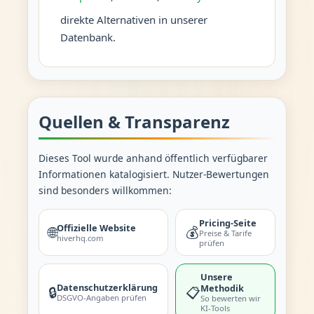
direkte Alternativen in unserer
Datenbank.
Quellen & Transparenz
Dieses Tool wurde anhand öffentlich verfügbarer
Informationen katalogisiert. Nutzer-Bewertungen
sind besonders willkommen:
Pricing-Seite
Offizielle Website
🌐
💰
Preise & Tarife
hiverhq.com
prüfen
Unsere
Datenschutzerklärung
Methodik
🔒
📋
DSGVO-Angaben prüfen
So bewerten wir
KI-Tools