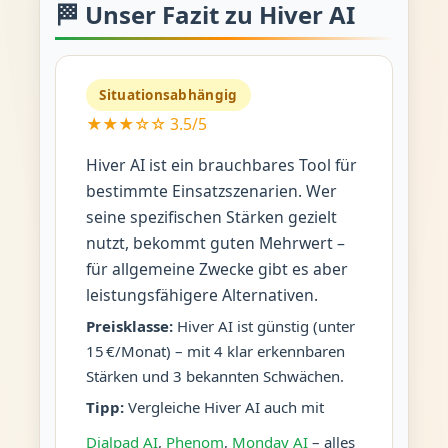
🏁 Unser Fazit zu Hiver AI
Situationsabhängig
★★★☆☆ 3.5/5
Hiver AI ist ein brauchbares Tool für
bestimmte Einsatzszenarien. Wer
seine spezifischen Stärken gezielt
nutzt, bekommt guten Mehrwert –
für allgemeine Zwecke gibt es aber
leistungsfähigere Alternativen.
Preisklasse:
Hiver AI ist günstig (unter
15 €/Monat) – mit 4 klar erkennbaren
Stärken und 3 bekannten Schwächen.
Tipp:
Vergleiche Hiver AI auch mit
Dialpad AI
,
Phenom
,
Monday AI
– alles