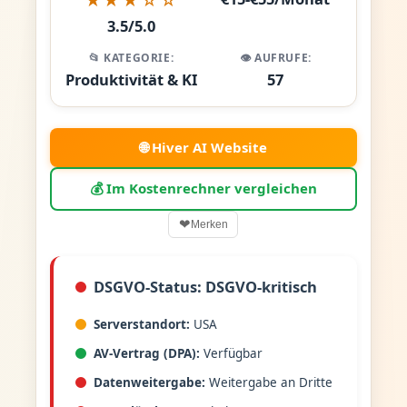
3.5/5.0
📂 KATEGORIE:
👁️ AUFRUFE:
Produktivität & KI
57
🌐 Hiver AI Website
💰 Im Kostenrechner vergleichen
❤
Merken
DSGVO-Status: DSGVO-kritisch
Serverstandort:
USA
AV-Vertrag (DPA):
Verfügbar
Datenweitergabe:
Weitergabe an Dritte