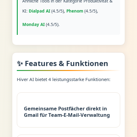
Ähnliche Tools in der Kategorie Produktivität &
KI:
Dialpad AI
(4.5/5),
Phenom
(4.5/5),
Monday AI
(4.5/5).
✨ Features & Funktionen
Hiver AI bietet 4 leistungsstarke Funktionen:
Gemeinsame Postfächer direkt in
Gmail für Team-E-Mail-Verwaltung