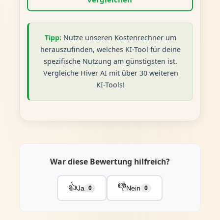
Tipp:
Nutze unseren Kostenrechner um
herauszufinden, welches KI-Tool für deine
spezifische Nutzung am günstigsten ist.
Vergleiche Hiver AI mit über 30 weiteren
KI-Tools!
War diese Bewertung hilfreich?
👍
👎
Ja
Nein
0
0