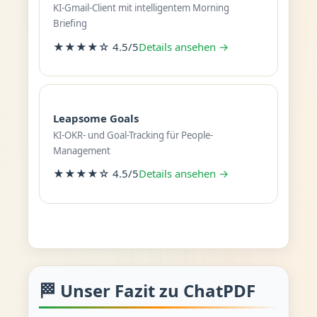
KI-Gmail-Client mit intelligentem Morning
Briefing
★★★★☆ 4.5/5
Details ansehen →
Leapsome Goals
KI-OKR- und Goal-Tracking für People-
Management
★★★★☆ 4.5/5
Details ansehen →
🏁 Unser Fazit zu ChatPDF