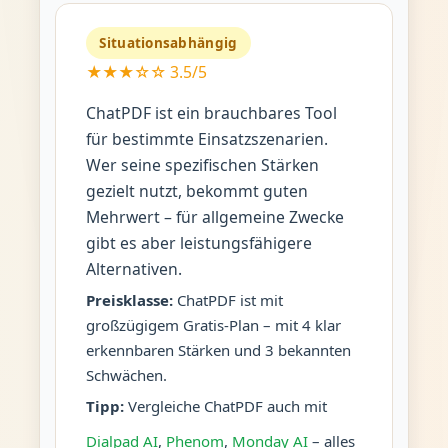
Situationsabhängig
★★★☆☆ 3.5/5
ChatPDF ist ein brauchbares Tool
für bestimmte Einsatzszenarien.
Wer seine spezifischen Stärken
gezielt nutzt, bekommt guten
Mehrwert – für allgemeine Zwecke
gibt es aber leistungsfähigere
Alternativen.
Preisklasse:
ChatPDF ist mit
großzügigem Gratis-Plan – mit 4 klar
erkennbaren Stärken und 3 bekannten
Schwächen.
Tipp:
Vergleiche ChatPDF auch mit
Dialpad AI
,
Phenom
,
Monday AI
– alles