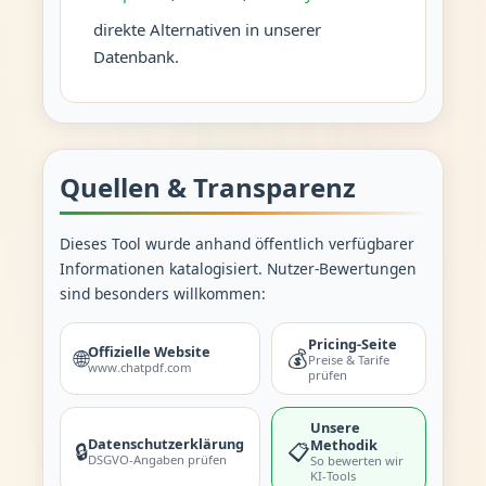
direkte Alternativen in unserer
Datenbank.
Quellen & Transparenz
Dieses Tool wurde anhand öffentlich verfügbarer
Informationen katalogisiert. Nutzer-Bewertungen
sind besonders willkommen:
Pricing-Seite
Offizielle Website
🌐
💰
Preise & Tarife
www.chatpdf.com
prüfen
Unsere
Datenschutzerklärung
Methodik
🔒
📋
DSGVO-Angaben prüfen
So bewerten wir
KI-Tools