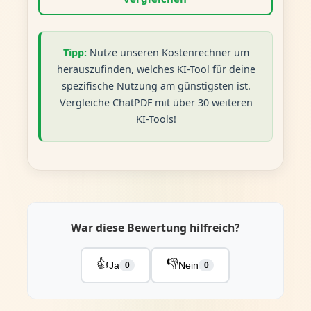
Tipp:
Nutze unseren Kostenrechner um
herauszufinden, welches KI-Tool für deine
spezifische Nutzung am günstigsten ist.
Vergleiche ChatPDF mit über 30 weiteren
KI-Tools!
War diese Bewertung hilfreich?
👍
👎
Ja
Nein
0
0