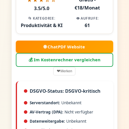
€18/Monat
3.5/5.0
📂 KATEGORIE:
👁️ AUFRUFE:
Produktivität & KI
61
🌐 ChatPDF Website
💰 Im Kostenrechner vergleichen
❤
Merken
DSGVO-Status: DSGVO-kritisch
Serverstandort:
Unbekannt
AV-Vertrag (DPA):
Nicht verfügbar
Datenweitergabe:
Unbekannt