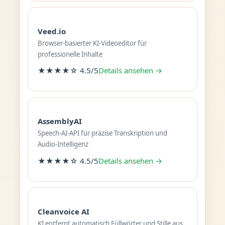
Veed.io
Browser-basierter KI-Videoeditor für
professionelle Inhalte
★★★★☆ 4.5/5
Details ansehen →
AssemblyAI
Speech-AI-API für präzise Transkription und
Audio-Intelligenz
★★★★☆ 4.5/5
Details ansehen →
Cleanvoice AI
KI entfernt automatisch Füllwörter und Stille aus