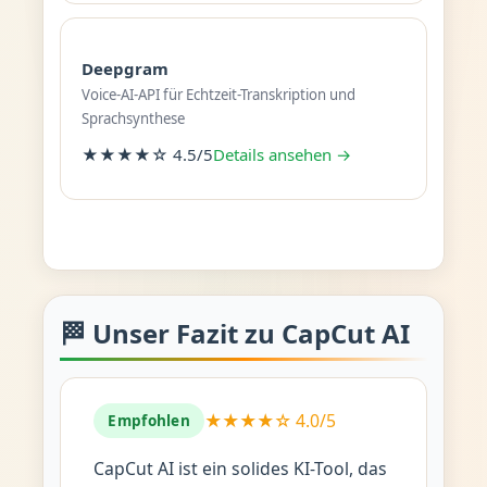
Deepgram
Voice-AI-API für Echtzeit-Transkription und
Sprachsynthese
★★★★☆ 4.5/5
Details ansehen →
🏁 Unser Fazit zu CapCut AI
★★★★☆ 4.0/5
Empfohlen
CapCut AI ist ein solides KI-Tool, das