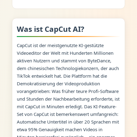
Was ist CapCut AI?
CapCut ist der meistgenutzte KI-gestützte
Videoeditor der Welt mit Hunderten Millionen
aktiven Nutzern und stammt von ByteDance,
dem chinesischen Technologiekonzern, der auch
TikTok entwickelt hat. Die Plattform hat die
Demokratisierung der Videoproduktion
vorangetrieben: Was früher teure Profi-Software
und Stunden der Nachbearbeitung erforderte, ist
mit CapCut in Minuten erledigt. Das KI-Feature-
Set von CapCut ist bemerkenswert umfangreich:
Automatische Untertitel in über 20 Sprachen mit
etwa 95% Genauigkeit machen Videos in
Minuten barrierefrei zugänglich – ein enormer