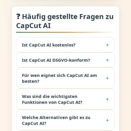
❓ Häufig gestellte Fragen zu
CapCut AI
+
Ist CapCut AI kostenlos?
+
Ist CapCut AI DSGVO-konform?
Für wen eignet sich CapCut AI am
+
besten?
Was sind die wichtigsten
+
Funktionen von CapCut AI?
Welche Alternativen gibt es zu
+
CapCut AI?