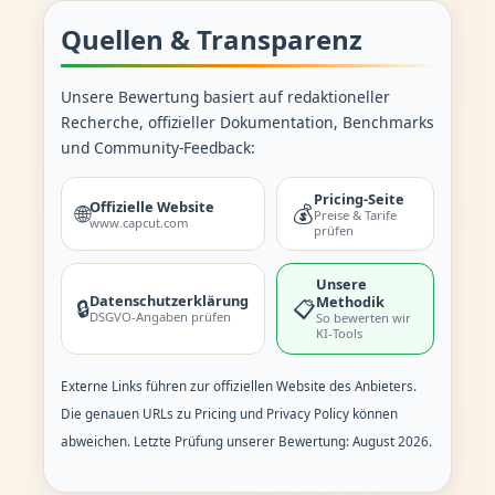
Quellen & Transparenz
Unsere Bewertung basiert auf redaktioneller
Recherche, offizieller Dokumentation, Benchmarks
und Community-Feedback:
Pricing-Seite
Offizielle Website
🌐
💰
Preise & Tarife
www.capcut.com
prüfen
Unsere
Datenschutzerklärung
Methodik
🔒
📋
DSGVO-Angaben prüfen
So bewerten wir
KI-Tools
Externe Links führen zur offiziellen Website des Anbieters.
Die genauen URLs zu Pricing und Privacy Policy können
abweichen. Letzte Prüfung unserer Bewertung: August 2026.