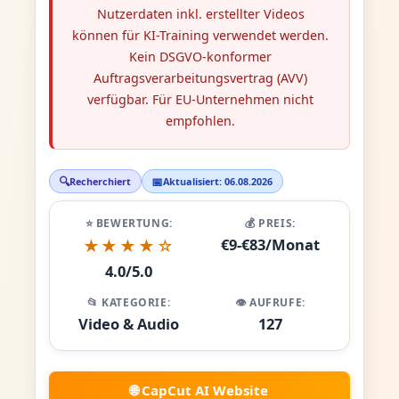
Nutzerdaten inkl. erstellter Videos
können für KI-Training verwendet werden.
Kein DSGVO-konformer
Auftragsverarbeitungsvertrag (AVV)
verfügbar. Für EU-Unternehmen nicht
empfohlen.
🔍
📅
Recherchiert
Aktualisiert: 06.08.2026
⭐ BEWERTUNG:
💰 PREIS:
€9-€83/Monat
★★★★☆
4.0/5.0
📂 KATEGORIE:
👁️ AUFRUFE:
Video & Audio
127
🌐 CapCut AI Website