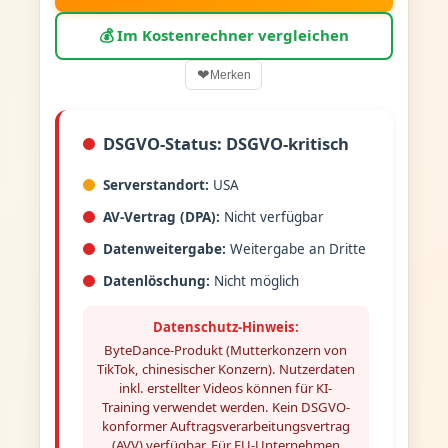
💰 Im Kostenrechner vergleichen
❤
Merken
DSGVO-Status: DSGVO-kritisch
Serverstandort:
USA
AV-Vertrag (DPA):
Nicht verfügbar
Datenweitergabe:
Weitergabe an Dritte
Datenlöschung:
Nicht möglich
Datenschutz-Hinweis:
ByteDance-Produkt (Mutterkonzern von
TikTok, chinesischer Konzern). Nutzerdaten
inkl. erstellter Videos können für KI-
Training verwendet werden. Kein DSGVO-
konformer Auftragsverarbeitungsvertrag
(AVV) verfügbar. Für EU-Unternehmen