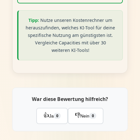
Tipp:
Nutze unseren Kostenrechner um
herauszufinden, welches KI-Tool für deine
spezifische Nutzung am günstigsten ist.
Vergleiche Capacities mit über 30
weiteren KI-Tools!
War diese Bewertung hilfreich?
👍
👎
Ja
Nein
0
0