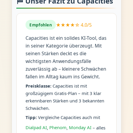
🏁 Unser Fazit zu Capacities
★★★★☆ 4.0/5
Empfohlen
Capacities ist ein solides KI-Tool, das
in seiner Kategorie überzeugt. Mit
seinen Stärken deckt es die
wichtigsten Anwendungsfälle
zuverlässig ab – kleinere Schwächen
fallen im Alltag kaum ins Gewicht.
Preisklasse:
Capacities ist mit
großzügigem Gratis-Plan – mit 3 klar
erkennbaren Stärken und 3 bekannten
Schwächen.
Tipp:
Vergleiche Capacities auch mit
Dialpad AI
,
Phenom
,
Monday AI
– alles