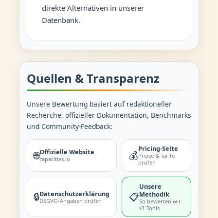
direkte Alternativen in unserer
Datenbank.
Quellen & Transparenz
Unsere Bewertung basiert auf redaktioneller
Recherche, offizieller Dokumentation, Benchmarks
und Community-Feedback:
Pricing-Seite
Offizielle Website
🌐
💰
Preise & Tarife
capacities.io
prüfen
Unsere
Datenschutzerklärung
Methodik
🔒
📋
DSGVO-Angaben prüfen
So bewerten wir
KI-Tools