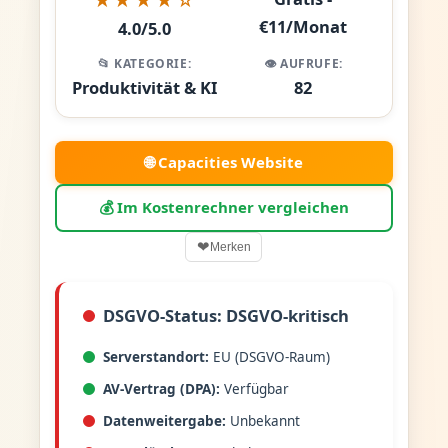
€11/Monat
4.0/5.0
📂 KATEGORIE:
👁️ AUFRUFE:
Produktivität & KI
82
🌐 Capacities Website
💰 Im Kostenrechner vergleichen
❤
Merken
DSGVO-Status: DSGVO-kritisch
Serverstandort:
EU (DSGVO-Raum)
AV-Vertrag (DPA):
Verfügbar
Datenweitergabe:
Unbekannt