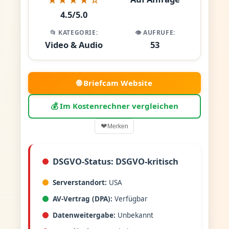
4.5/5.0
📂 KATEGORIE:
👁️ AUFRUFE:
Video & Audio
53
🌐 Briefcam Website
💰 Im Kostenrechner vergleichen
❤
Merken
DSGVO-Status: DSGVO-kritisch
Serverstandort:
USA
AV-Vertrag (DPA):
Verfügbar
Datenweitergabe:
Unbekannt