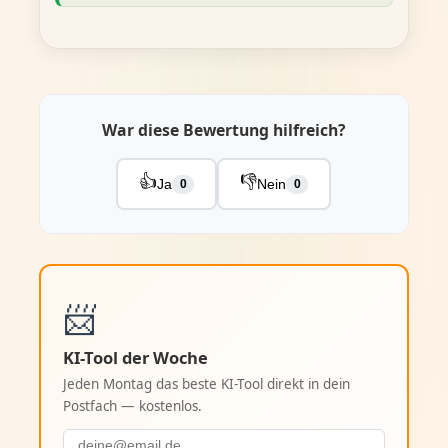
War diese Bewertung hilfreich?
👍
👎
Ja
Nein
0
0
📨
KI-Tool der Woche
Jeden Montag das beste KI-Tool direkt in dein
Postfach — kostenlos.