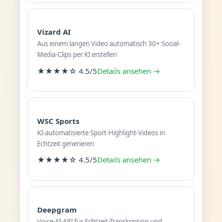
Vizard AI
Aus einem langen Video automatisch 30+ Social-
Media-Clips per KI erstellen
★★★★☆ 4.5/5
Details ansehen →
WSC Sports
KI-automatisierte Sport-Highlight-Videos in
Echtzeit generieren
★★★★☆ 4.5/5
Details ansehen →
Deepgram
Voice-AI-API für Echtzeit-Transkription und