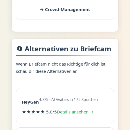
→ Crowd-Management
🔄 Alternativen zu Briefcam
Wenn Briefcam nicht das Richtige für dich ist,
schau dir diese Alternativen an:
4.8/5 - AI Avatars in 175 Sprachen
HeyGen
★★★★★ 5.0/5
Details ansehen →