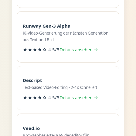
Runway Gen-3 Alpha
KI-Video-Generierung der nächsten Generation
aus Text und Bild
★★★★☆ 4.5/5
Details ansehen →
Descript
Text-based Video-Editing - 2-4x schneller!
★★★★☆ 4.5/5
Details ansehen →
Veed.io
Browser-basierter KI-Videoeditor für