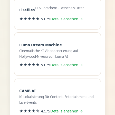
116 Sprachen! - Besser als Otter
Fireflies
★★★★★ 5.0/5
Details ansehen →
Luma Dream Machine
Cinematische KI-Videogenerierung auf
Hollywood-Niveau von Luma AI
★★★★★ 5.0/5
Details ansehen →
CAMB.AI
KI-Lokalisierung für Content, Entertainment und
Live-Events
★★★★☆ 4.5/5
Details ansehen →