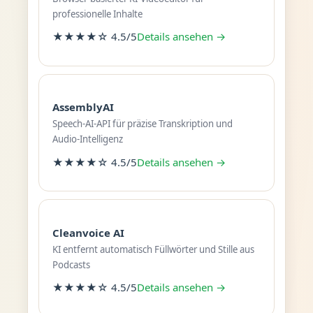
professionelle Inhalte
★★★★☆ 4.5/5
Details ansehen →
AssemblyAI
Speech-AI-API für präzise Transkription und
Audio-Intelligenz
★★★★☆ 4.5/5
Details ansehen →
Cleanvoice AI
KI entfernt automatisch Füllwörter und Stille aus
Podcasts
★★★★☆ 4.5/5
Details ansehen →