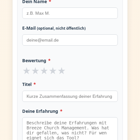
Dein Name
*
E-Mail
(optional, nicht öffentlich)
Bewertung
*
★
★
★
★
★
Titel
*
Deine Erfahrung
*