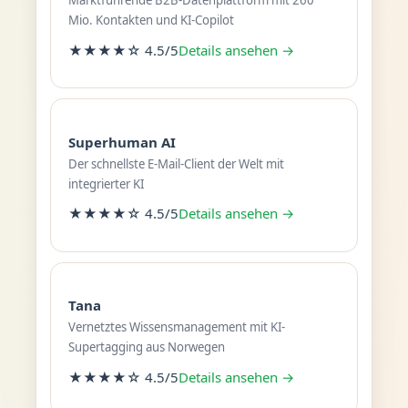
Marktführende B2B-Datenplattform mit 260
Mio. Kontakten und KI-Copilot
★★★★☆ 4.5/5
Details ansehen →
Superhuman AI
Der schnellste E-Mail-Client der Welt mit
integrierter KI
★★★★☆ 4.5/5
Details ansehen →
Tana
Vernetztes Wissensmanagement mit KI-
Supertagging aus Norwegen
★★★★☆ 4.5/5
Details ansehen →