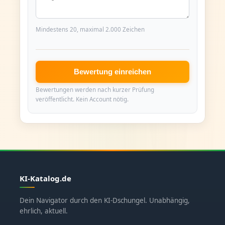
Mindestens 20, maximal 2.000 Zeichen
Bewertung einreichen
Bewertungen werden nach kurzer Prüfung
veröffentlicht. Kein Account nötig.
KI-Katalog.de
Dein Navigator durch den KI-Dschungel. Unabhängig,
ehrlich, aktuell.