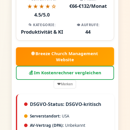
€66-€132/Monat
★★★★☆
4.5/5.0
📂 KATEGORIE:
👁️ AUFRUFE:
Produktivität & KI
44
🌐 Breeze Church Management
Website
💰 Im Kostenrechner vergleichen
❤
Merken
DSGVO-Status: DSGVO-kritisch
Serverstandort:
USA
AV-Vertrag (DPA):
Unbekannt