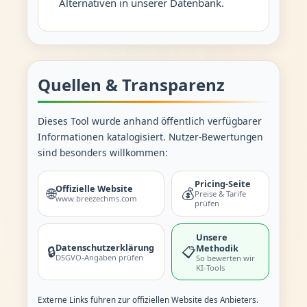
Alternativen in unserer Datenbank.
Quellen & Transparenz
Dieses Tool wurde anhand öffentlich verfügbarer
Informationen katalogisiert. Nutzer-Bewertungen
sind besonders willkommen:
Pricing-Seite
Offizielle Website
🌐
💰
Preise & Tarife
www.breezechms.com
prüfen
Unsere
Datenschutzerklärung
Methodik
🔒
📋
DSGVO-Angaben prüfen
So bewerten wir
KI-Tools
Externe Links führen zur offiziellen Website des Anbieters.