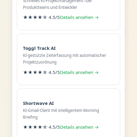
Schnelles KI-Projektmanagement fuer
Produktteams und Entwickler
★★★★☆ 4.5/5
Details ansehen →
Toggl Track AI
KI-gestützte Zeiterfassung mit automatischer
Projektzuordnung
★★★★☆ 4.5/5
Details ansehen →
Shortwave AI
KI-Gmail-Client mit intelligentem Morning
Briefing
★★★★☆ 4.5/5
Details ansehen →