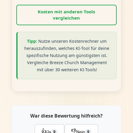
Kosten mit anderen Tools
vergleichen
Tipp:
Nutze unseren Kostenrechner um
herauszufinden, welches KI-Tool für deine
spezifische Nutzung am günstigsten ist.
Vergleiche Breeze Church Management
mit über 30 weiteren KI-Tools!
War diese Bewertung hilfreich?
👍
👎
Ja
Nein
0
0