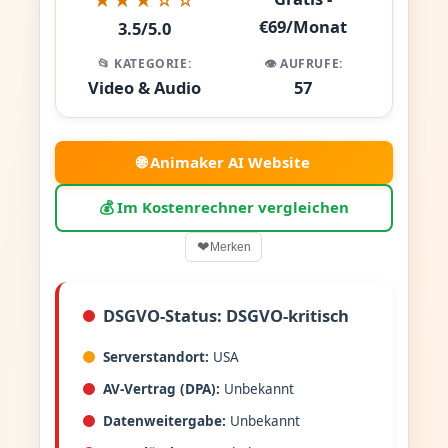
€69/Monat
3.5/5.0
📂 KATEGORIE:
👁️ AUFRUFE:
Video & Audio
57
🌐 Animaker AI Website
💰 Im Kostenrechner vergleichen
❤
Merken
DSGVO-Status: DSGVO-kritisch
Serverstandort:
USA
AV-Vertrag (DPA):
Unbekannt
Datenweitergabe:
Unbekannt