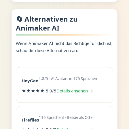
🔄 Alternativen zu
Animaker AI
Wenn Animaker AI nicht das Richtige für dich ist,
schau dir diese Alternativen an:
4.8/5 - AI Avatars in 175 Sprachen
HeyGen
★★★★★ 5.0/5
Details ansehen →
116 Sprachen! - Besser als Otter
Fireflies