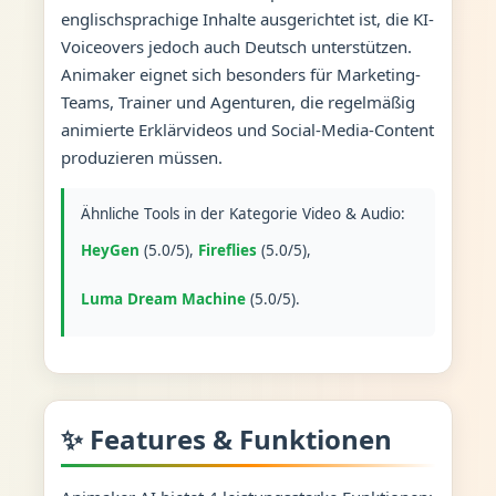
englischsprachige Inhalte ausgerichtet ist, die KI-
Voiceovers jedoch auch Deutsch unterstützen.
Animaker eignet sich besonders für Marketing-
Teams, Trainer und Agenturen, die regelmäßig
animierte Erklärvideos und Social-Media-Content
produzieren müssen.
Ähnliche Tools in der Kategorie Video & Audio:
HeyGen
(5.0/5),
Fireflies
(5.0/5),
Luma Dream Machine
(5.0/5).
✨ Features & Funktionen