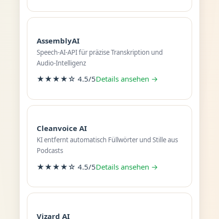
AssemblyAI
Speech-AI-API für präzise Transkription und
Audio-Intelligenz
★★★★☆ 4.5/5
Details ansehen →
Cleanvoice AI
KI entfernt automatisch Füllwörter und Stille aus
Podcasts
★★★★☆ 4.5/5
Details ansehen →
Vizard AI