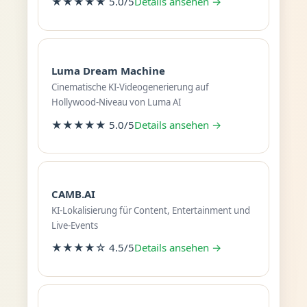
★★★★★ 5.0/5
Details ansehen →
Luma Dream Machine
Cinematische KI-Videogenerierung auf
Hollywood-Niveau von Luma AI
★★★★★ 5.0/5
Details ansehen →
CAMB.AI
KI-Lokalisierung für Content, Entertainment und
Live-Events
★★★★☆ 4.5/5
Details ansehen →