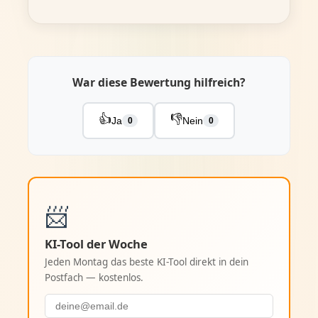
War diese Bewertung hilfreich?
👍
👎
Ja
Nein
0
0
📨
KI-Tool der Woche
Jeden Montag das beste KI-Tool direkt in dein
Postfach — kostenlos.