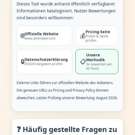
Dieses Tool wurde anhand öffentlich verfügbarer
Informationen katalogisiert. Nutzer-Bewertungen
sind besonders willkommen:
Pricing-Seite
Offizielle Website
🌐
💰
Preise & Tarife
www.animaker.com
prüfen
Unsere
Datenschutzerklärung
Methodik
🔒
📋
DSGVO-Angaben prüfen
So bewerten wir
KI-Tools
Externe Links führen zur offiziellen Website des Anbieters.
Die genauen URLs zu Pricing und Privacy Policy können
abweichen. Letzte Prüfung unserer Bewertung: August 2026.
❓ Häufig gestellte Fragen zu