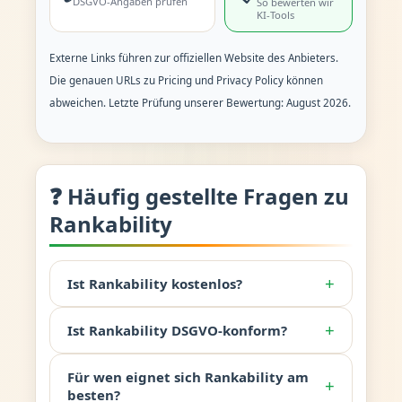
DSGVO-Angaben prüfen
So bewerten wir
KI-Tools
Externe Links führen zur offiziellen Website des Anbieters.
Die genauen URLs zu Pricing und Privacy Policy können
abweichen. Letzte Prüfung unserer Bewertung: August 2026.
❓ Häufig gestellte Fragen zu
Rankability
+
Ist Rankability kostenlos?
+
Ist Rankability DSGVO-konform?
Für wen eignet sich Rankability am
+
besten?