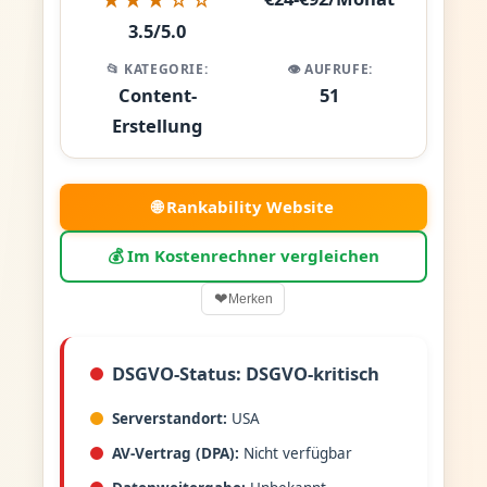
3.5/5.0
📂 KATEGORIE:
👁️ AUFRUFE:
Content-
51
Erstellung
🌐 Rankability Website
💰 Im Kostenrechner vergleichen
❤
Merken
DSGVO-Status: DSGVO-kritisch
Serverstandort:
USA
AV-Vertrag (DPA):
Nicht verfügbar