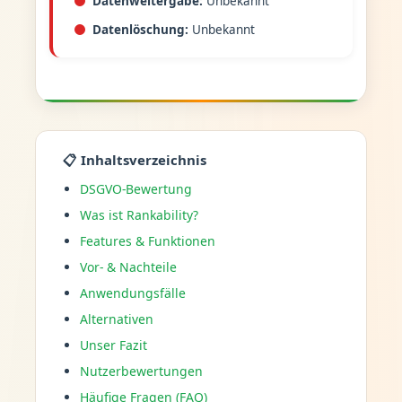
Datenweitergabe:
Unbekannt
Datenlöschung:
Unbekannt
📋 Inhaltsverzeichnis
DSGVO-Bewertung
Was ist Rankability?
Features & Funktionen
Vor- & Nachteile
Anwendungsfälle
Alternativen
Unser Fazit
Nutzerbewertungen
Häufige Fragen (FAQ)