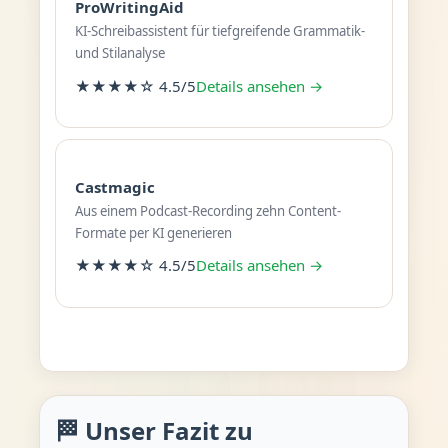
ProWritingAid
KI-Schreibassistent für tiefgreifende Grammatik-
und Stilanalyse
★★★★☆ 4.5/5
Details ansehen →
Castmagic
Aus einem Podcast-Recording zehn Content-
Formate per KI generieren
★★★★☆ 4.5/5
Details ansehen →
🏁 Unser Fazit zu