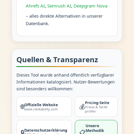
Ahrefs AI
,
Semrush AI
,
Deepgram Nova
– alles direkte Alternativen in unserer
Datenbank.
Quellen & Transparenz
Dieses Tool wurde anhand öffentlich verfügbarer
Informationen katalogisiert. Nutzer-Bewertungen
sind besonders willkommen:
Pricing-Seite
Offizielle Website
🌐
💰
Preise & Tarife
www.rankability.com
prüfen
Unsere
Datenschutzerklärung
Methodik
🔒
📋