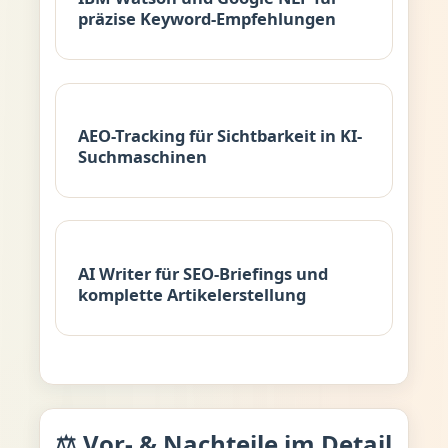
präzise Keyword-Empfehlungen
AEO-Tracking für Sichtbarkeit in KI-
Suchmaschinen
AI Writer für SEO-Briefings und
komplette Artikelerstellung
⚖️ Vor- & Nachteile im Detail