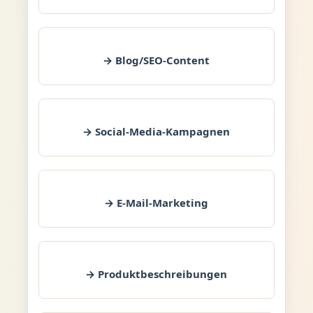
→ Blog/SEO-Content
→ Social-Media-Kampagnen
→ E-Mail-Marketing
→ Produktbeschreibungen