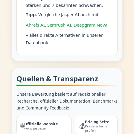
Stärken und 7 bekannten Schwächen.
Tipp:
Vergleiche Jasper AI auch mit
Ahrefs AI
,
Semrush AI
,
Deepgram Nova
– alles direkte Alternativen in unserer
Datenbank.
Quellen & Transparenz
Unsere Bewertung basiert auf redaktioneller
Recherche, offizieller Dokumentation, Benchmarks
und Community-Feedback:
Pricing-Seite
Offizielle Website
🌐
💰
Preise & Tarife
www.jasper.ai
prüfen