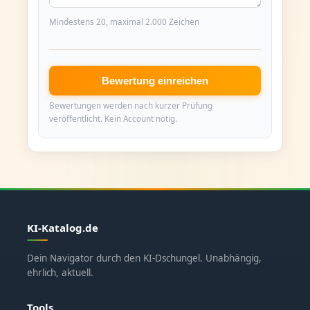
Mindestens 20, maximal 2.000 Zeichen
Bewertung einreichen
Bewertungen werden nach kurzer Prüfung
veröffentlicht. Kein Account nötig.
KI-Katalog.de
Dein Navigator durch den KI-Dschungel. Unabhängig,
ehrlich, aktuell.
Tools