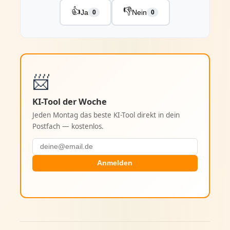
👍
👎
Ja
Nein
0
0
📨
KI-Tool der Woche
Jeden Montag das beste KI-Tool direkt in dein
Postfach — kostenlos.
Anmelden