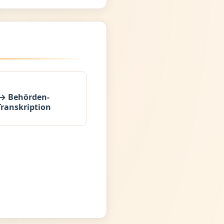
→ Behörden-
Transkription