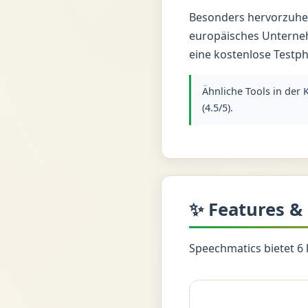
Besonders hervorzuheb
europäisches Unterneh
eine kostenlose Testph
Ähnliche Tools in der 
(4.5/5).
✨ Features &
Speechmatics bietet 6 