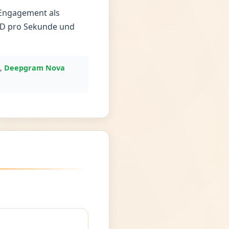
-Engagement als
USD pro Sekunde und
),
Deepgram Nova