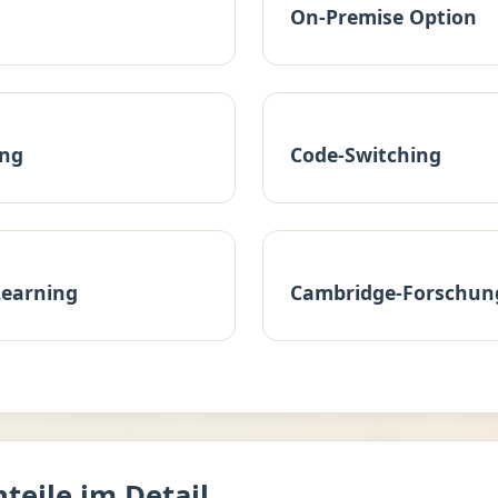
On-Premise Option
ing
Code-Switching
Learning
Cambridge-Forschun
hteile im Detail