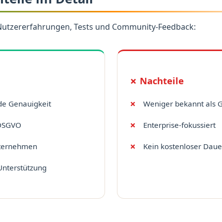
Nutzererfahrungen, Tests und Community-Feedback:
✗ Nachteile
e Genauigkeit
Weniger bekannt als 
 DSGVO
Enterprise-fokussiert
nternehmen
Kein kostenloser Daue
Unterstützung