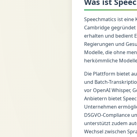
Was ist Spee
Speechmatics ist eine 
Cambridge gegründet w
erhalten und bedient E
Regierungen und Gesun
Modelle, die ohne mens
herkömmliche Modelle
Die Plattform bietet 
und Batch-Transkripti
vor OpenAI Whisper, G
Anbietern bietet Speec
Unternehmen ermöglich
DSGVO-Compliance und
unterstützt zudem aut
Wechsel zwischen Spr