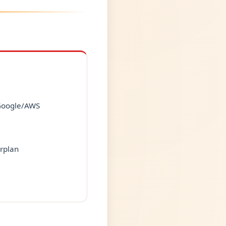
Google/AWS
rplan