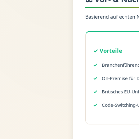
Basierend auf echten 
✓ Vorteile
Branchenführend
On-Premise für
Britisches EU-U
Code-Switching-