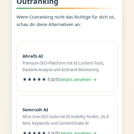
Outranking
Wenn Outranking nicht das Richtige für dich ist,
schau dir diese Alternativen an:
Ahrefs AI
Premium-SEO-Plattform mit KI-Content-Tools,
Backlink-Analyse und AI-Brand-Monitoring
★★★★★ 5.0/5
Details ansehen →
Semrush AI
All-in-One-SEO-Suite mit KI-Visibility-Toolkit, 26,8
Mrd. Keywords und ContentShake AI
★★★★★ 5.0/5
Details ansehen →