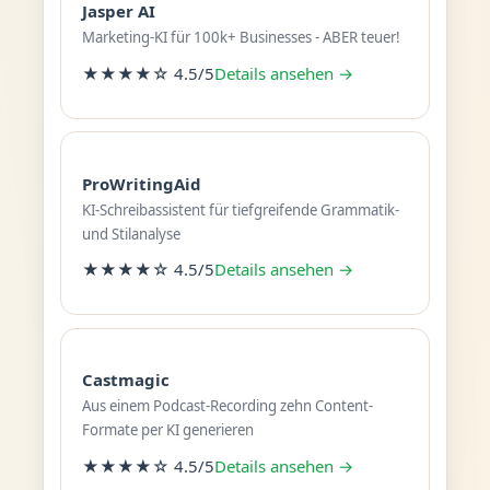
Jasper AI
Marketing-KI für 100k+ Businesses - ABER teuer!
★★★★☆ 4.5/5
Details ansehen →
ProWritingAid
KI-Schreibassistent für tiefgreifende Grammatik-
und Stilanalyse
★★★★☆ 4.5/5
Details ansehen →
Castmagic
Aus einem Podcast-Recording zehn Content-
Formate per KI generieren
★★★★☆ 4.5/5
Details ansehen →