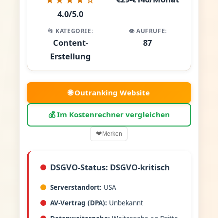
4.0/5.0
📂 KATEGORIE:
👁️ AUFRUFE:
Content-
87
Erstellung
🌐 Outranking Website
💰 Im Kostenrechner vergleichen
❤
Merken
DSGVO-Status: DSGVO-kritisch
Serverstandort:
USA
AV-Vertrag (DPA):
Unbekannt