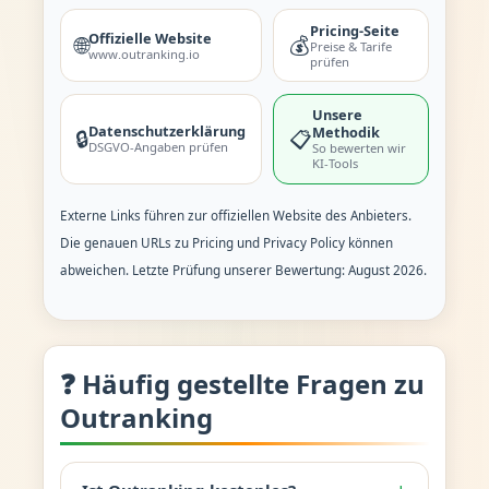
Pricing-Seite
Offizielle Website
🌐
💰
Preise & Tarife
www.outranking.io
prüfen
Unsere
Datenschutzerklärung
Methodik
🔒
📋
DSGVO-Angaben prüfen
So bewerten wir
KI-Tools
Externe Links führen zur offiziellen Website des Anbieters.
Die genauen URLs zu Pricing und Privacy Policy können
abweichen. Letzte Prüfung unserer Bewertung: August 2026.
❓ Häufig gestellte Fragen zu
Outranking