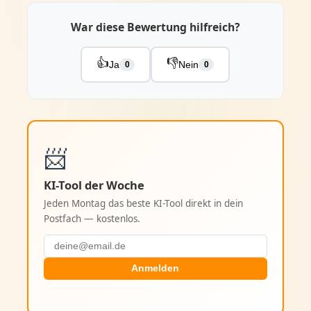
War diese Bewertung hilfreich?
👍
👎
Ja
Nein
0
0
📨
KI-Tool der Woche
Jeden Montag das beste KI-Tool direkt in dein
Postfach — kostenlos.
Anmelden