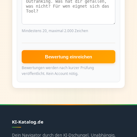
Mindestens 20, maximal 2.000 Zeichen
Bewertung einreichen
Bewertungen werden nach kurzer Prüfung
veröffentlicht. Kein Account nötig.
KI-Katalog.de
Dein Navigator durch den KI-Dschungel. Unabhängig,