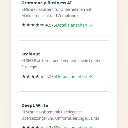
Grammarly Business AI
KI-Schreibassistent für Unternehmen mit
Markentonalität und Compliance
★★★★☆ 4.5/5
Details ansehen →
Scalenut
KI-SEO-Plattform fuer datengetriebene Content-
Strategie
★★★★☆ 4.5/5
Details ansehen →
DeepL Write
KI-Schreibassistent mit überlegener
Übersetzungs- und Umformulierungsqualität
★★★★☆ 4.5/5
Details ansehen →