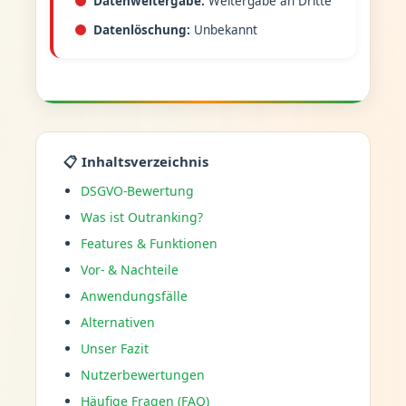
Datenweitergabe:
Weitergabe an Dritte
Datenlöschung:
Unbekannt
📋 Inhaltsverzeichnis
DSGVO-Bewertung
Was ist Outranking?
Features & Funktionen
Vor- & Nachteile
Anwendungsfälle
Alternativen
Unser Fazit
Nutzerbewertungen
Häufige Fragen (FAQ)