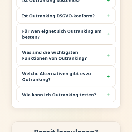
+
Ist Outranking kostenlos?
+
Ist Outranking DSGVO-konform?
Für wen eignet sich Outranking am
+
besten?
Was sind die wichtigsten
+
Funktionen von Outranking?
Welche Alternativen gibt es zu
+
Outranking?
+
Wie kann ich Outranking testen?
Bereit loszulegen?