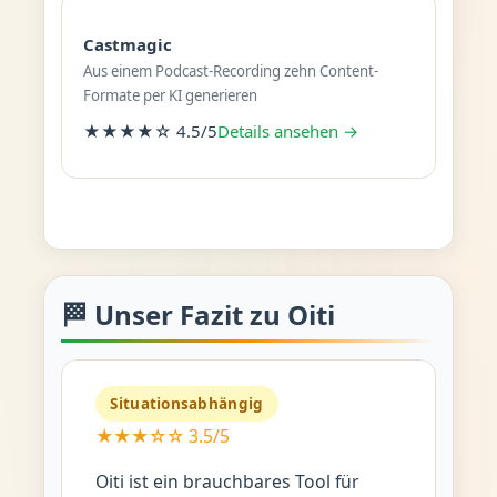
Castmagic
Aus einem Podcast-Recording zehn Content-
Formate per KI generieren
★★★★☆ 4.5/5
Details ansehen →
🏁 Unser Fazit zu Oiti
Situationsabhängig
★★★☆☆ 3.5/5
Oiti ist ein brauchbares Tool für