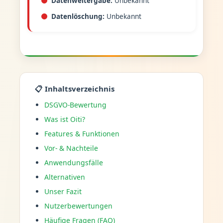
Datenweitergabe:
Unbekannt
Datenlöschung:
Unbekannt
📋 Inhaltsverzeichnis
DSGVO-Bewertung
Was ist Oiti?
Features & Funktionen
Vor- & Nachteile
Anwendungsfälle
Alternativen
Unser Fazit
Nutzerbewertungen
Häufige Fragen (FAQ)