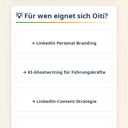
💡 Für wen eignet sich Oiti?
→ LinkedIn Personal Branding
→ KI-Ghostwriting für Führungskräfte
→ LinkedIn-Content-Strategie