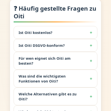
❓ Häufig gestellte Fragen zu
Oiti
+
Ist Oiti kostenlos?
+
Ist Oiti DSGVO-konform?
Für wen eignet sich Oiti am
+
besten?
Was sind die wichtigsten
+
Funktionen von Oiti?
Welche Alternativen gibt es zu
+
Oiti?