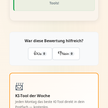
Tools!
War diese Bewertung hilfreich?
👍
👎
Ja
Nein
0
0
📨
KI-Tool der Woche
Jeden Montag das beste KI-Tool direkt in dein
Postfach — kostenlos.