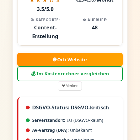
3.5/5.0
📂 KATEGORIE:
👁️ AUFRUFE:
Content-
48
Erstellung
🌐 Oiti Website
💰 Im Kostenrechner vergleichen
❤
Merken
DSGVO-Status: DSGVO-kritisch
Serverstandort:
EU (DSGVO-Raum)
AV-Vertrag (DPA):
Unbekannt