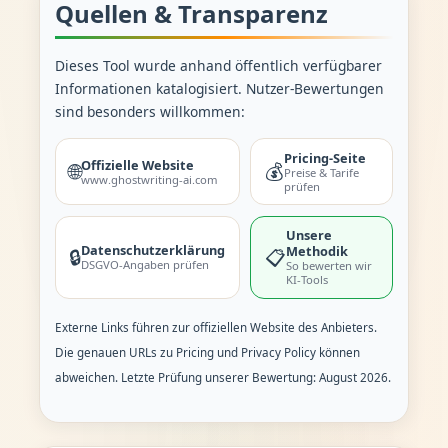
Quellen & Transparenz
Dieses Tool wurde anhand öffentlich verfügbarer
Informationen katalogisiert. Nutzer-Bewertungen
sind besonders willkommen:
Pricing-Seite
Offizielle Website
🌐
💰
Preise & Tarife
www.ghostwriting-ai.com
prüfen
Unsere
Datenschutzerklärung
Methodik
🔒
📋
DSGVO-Angaben prüfen
So bewerten wir
KI-Tools
Externe Links führen zur offiziellen Website des Anbieters.
Die genauen URLs zu Pricing und Privacy Policy können
abweichen. Letzte Prüfung unserer Bewertung: August 2026.