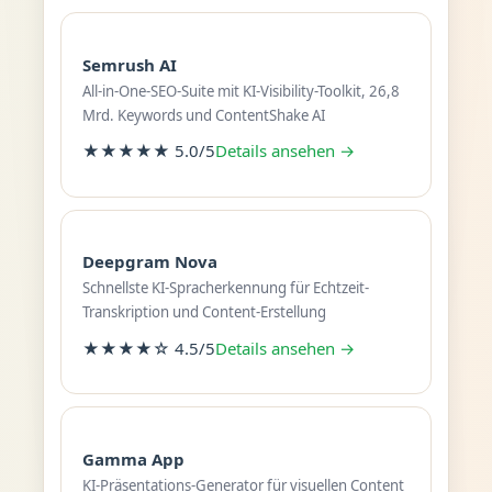
Semrush AI
All-in-One-SEO-Suite mit KI-Visibility-Toolkit, 26,8
Mrd. Keywords und ContentShake AI
★★★★★ 5.0/5
Details ansehen →
Deepgram Nova
Schnellste KI-Spracherkennung für Echtzeit-
Transkription und Content-Erstellung
★★★★☆ 4.5/5
Details ansehen →
Gamma App
KI-Präsentations-Generator für visuellen Content