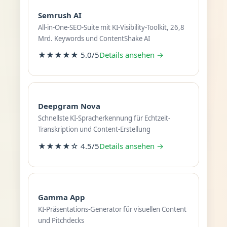
Semrush AI
All-in-One-SEO-Suite mit KI-Visibility-Toolkit, 26,8
Mrd. Keywords und ContentShake AI
★★★★★ 5.0/5
Details ansehen →
Deepgram Nova
Schnellste KI-Spracherkennung für Echtzeit-
Transkription und Content-Erstellung
★★★★☆ 4.5/5
Details ansehen →
Gamma App
KI-Präsentations-Generator für visuellen Content
und Pitchdecks