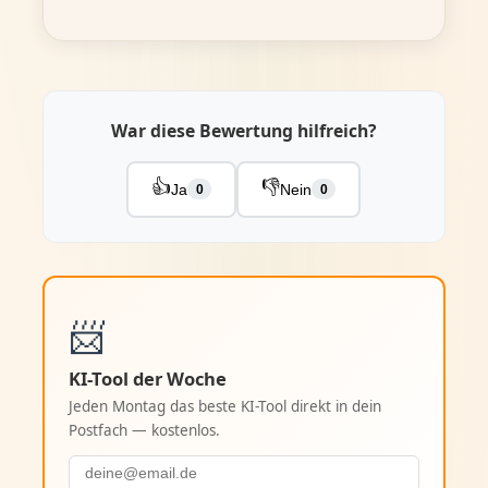
War diese Bewertung hilfreich?
👍
👎
Ja
Nein
0
0
📨
KI-Tool der Woche
Jeden Montag das beste KI-Tool direkt in dein
Postfach — kostenlos.