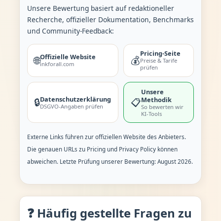
Unsere Bewertung basiert auf redaktioneller
Recherche, offizieller Dokumentation, Benchmarks
und Community-Feedback:
Pricing-Seite
Offizielle Website
🌐
💰
Preise & Tarife
inkforall.com
prüfen
Unsere
Datenschutzerklärung
Methodik
🔒
📋
DSGVO-Angaben prüfen
So bewerten wir
KI-Tools
Externe Links führen zur offiziellen Website des Anbieters.
Die genauen URLs zu Pricing und Privacy Policy können
abweichen. Letzte Prüfung unserer Bewertung: August 2026.
❓ Häufig gestellte Fragen zu