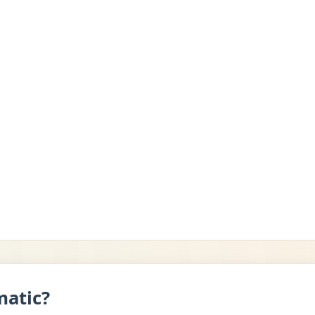
matic?