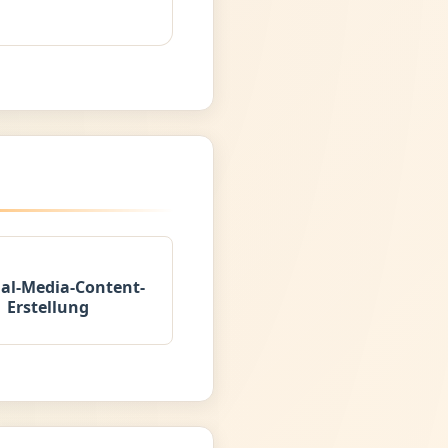
ial-Media-Content-
Erstellung