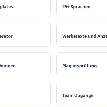
plates
25+ Sprachen
erator
Werbetexte und Anz
ibungen
Plagiatsprüfung
Team-Zugänge