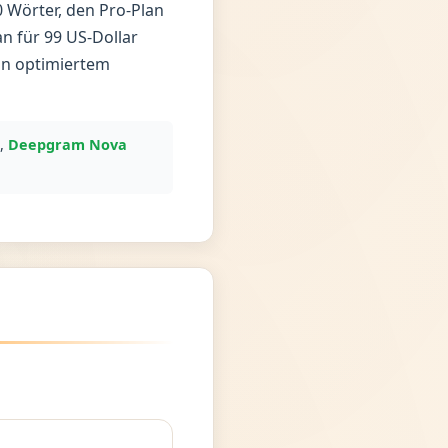
0 Wörter, den Pro-Plan
n für 99 US-Dollar
an optimiertem
),
Deepgram Nova