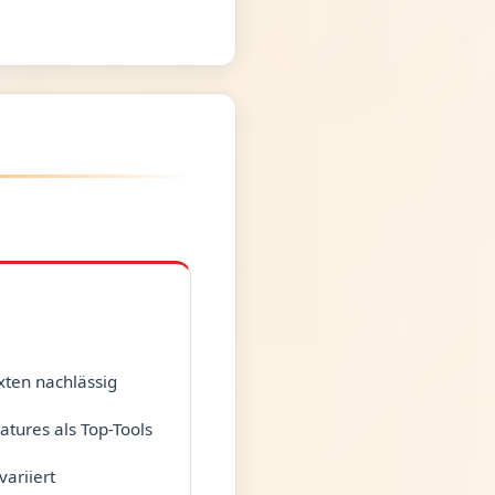
xten nachlässig
atures als Top-Tools
variiert