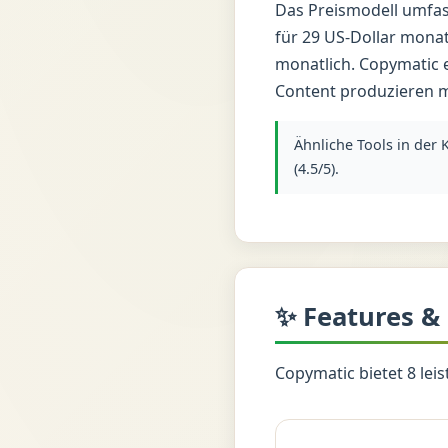
Das Preismodell umfass
für 29 US-Dollar monat
monatlich. Copymatic 
Content produzieren m
Ähnliche Tools in der 
(4.5/5).
✨ Features &
Copymatic bietet 8 lei