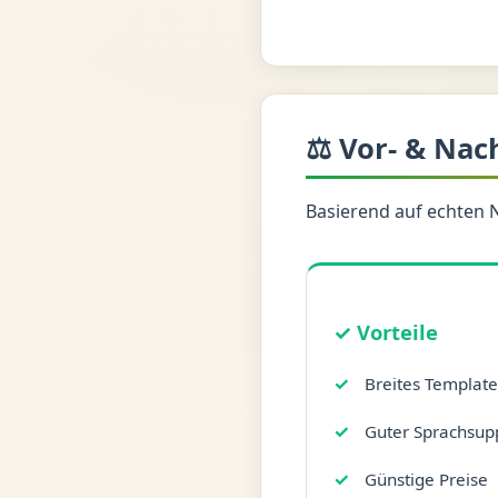
⚖️ Vor- & Nac
Basierend auf echten 
✓ Vorteile
Breites Templat
Guter Sprachsupp
Günstige Preise