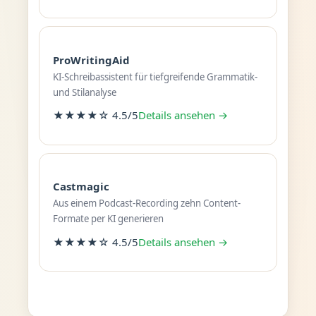
ProWritingAid
KI-Schreibassistent für tiefgreifende Grammatik-
und Stilanalyse
★★★★☆ 4.5/5
Details ansehen →
Castmagic
Aus einem Podcast-Recording zehn Content-
Formate per KI generieren
★★★★☆ 4.5/5
Details ansehen →