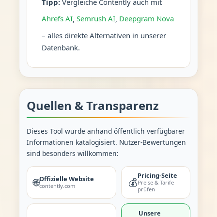
Tipp:
Vergleiche Contently auch mit
Ahrefs AI
,
Semrush AI
,
Deepgram Nova
– alles direkte Alternativen in unserer
Datenbank.
Quellen & Transparenz
Dieses Tool wurde anhand öffentlich verfügbarer
Informationen katalogisiert. Nutzer-Bewertungen
sind besonders willkommen:
Pricing-Seite
Offizielle Website
🌐
💰
Preise & Tarife
contently.com
prüfen
Unsere