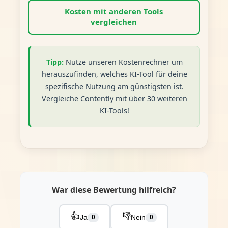
Kosten mit anderen Tools
vergleichen
Tipp:
Nutze unseren Kostenrechner um
herauszufinden, welches KI-Tool für deine
spezifische Nutzung am günstigsten ist.
Vergleiche Contently mit über 30 weiteren
KI-Tools!
War diese Bewertung hilfreich?
👍
👎
Ja
Nein
0
0