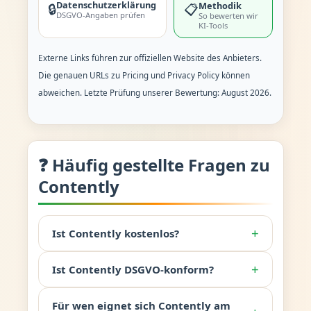
Datenschutzerklärung
Methodik
🔒
📋
DSGVO-Angaben prüfen
So bewerten wir
KI-Tools
Externe Links führen zur offiziellen Website des Anbieters.
Die genauen URLs zu Pricing und Privacy Policy können
abweichen. Letzte Prüfung unserer Bewertung: August 2026.
❓ Häufig gestellte Fragen zu
Contently
+
Ist Contently kostenlos?
+
Ist Contently DSGVO-konform?
Für wen eignet sich Contently am