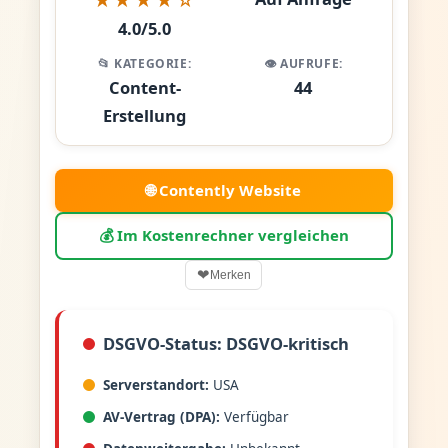
4.0/5.0
📂 KATEGORIE:
👁️ AUFRUFE:
Content-
44
Erstellung
🌐 Contently Website
💰 Im Kostenrechner vergleichen
❤
Merken
DSGVO-Status: DSGVO-kritisch
Serverstandort:
USA
AV-Vertrag (DPA):
Verfügbar