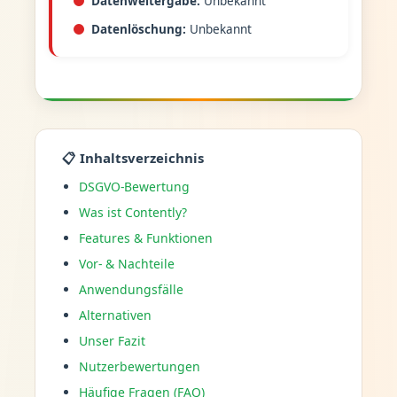
Datenweitergabe:
Unbekannt
Datenlöschung:
Unbekannt
📋 Inhaltsverzeichnis
DSGVO-Bewertung
Was ist Contently?
Features & Funktionen
Vor- & Nachteile
Anwendungsfälle
Alternativen
Unser Fazit
Nutzerbewertungen
Häufige Fragen (FAQ)