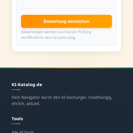
Bewertung einreichen
Bewertungen werden nach kurzer Prüfung
veröffentlicht. Kein Account nötig.
KI-Katalog.de
Dein Navigator durch den KI-Dschungel. Unabhängig,
ehrlich, aktuell.
Tools
Alle KI-Tools