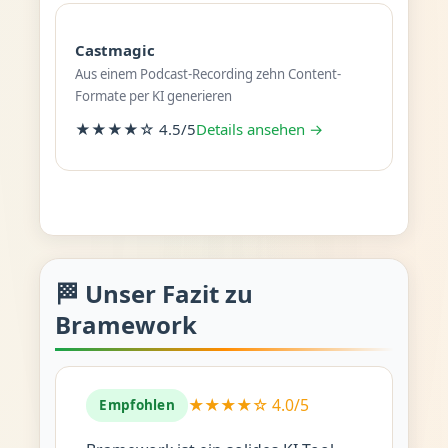
Castmagic
Aus einem Podcast-Recording zehn Content-
Formate per KI generieren
★★★★☆ 4.5/5
Details ansehen →
🏁 Unser Fazit zu
Bramework
★★★★☆ 4.0/5
Empfohlen