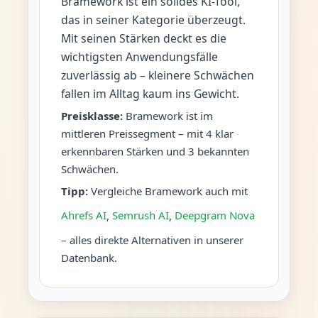
Bramework ist ein solides KI-Tool,
das in seiner Kategorie überzeugt.
Mit seinen Stärken deckt es die
wichtigsten Anwendungsfälle
zuverlässig ab – kleinere Schwächen
fallen im Alltag kaum ins Gewicht.
Preisklasse:
Bramework ist im
mittleren Preissegment – mit 4 klar
erkennbaren Stärken und 3 bekannten
Schwächen.
Tipp:
Vergleiche Bramework auch mit
Ahrefs AI
,
Semrush AI
,
Deepgram Nova
– alles direkte Alternativen in unserer
Datenbank.