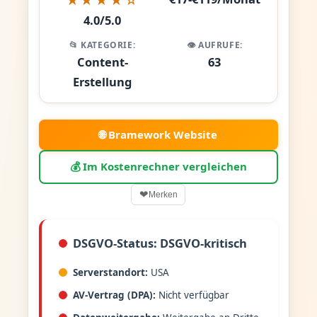
4.0/5.0
📂 KATEGORIE:
👁️ AUFRUFE:
Content-
63
Erstellung
🌐 Bramework Website
💰 Im Kostenrechner vergleichen
❤
Merken
DSGVO-Status: DSGVO-kritisch
Serverstandort:
USA
AV-Vertrag (DPA):
Nicht verfügbar