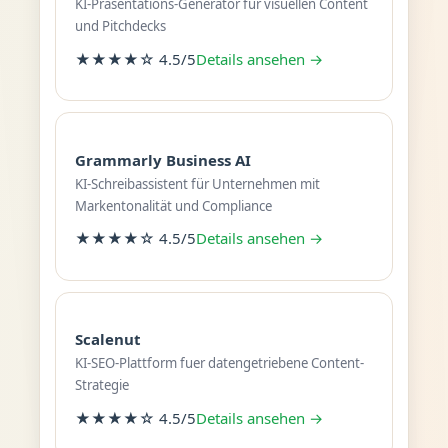
KI-Präsentations-Generator für visuellen Content
und Pitchdecks
★★★★☆ 4.5/5
Details ansehen →
Grammarly Business AI
KI-Schreibassistent für Unternehmen mit
Markentonalität und Compliance
★★★★☆ 4.5/5
Details ansehen →
Scalenut
KI-SEO-Plattform fuer datengetriebene Content-
Strategie
★★★★☆ 4.5/5
Details ansehen →