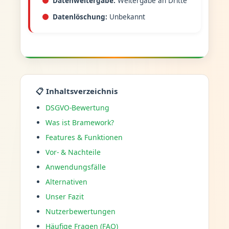
Datenweitergabe:
Weitergabe an Dritte
Datenlöschung:
Unbekannt
📋 Inhaltsverzeichnis
DSGVO-Bewertung
Was ist Bramework?
Features & Funktionen
Vor- & Nachteile
Anwendungsfälle
Alternativen
Unser Fazit
Nutzerbewertungen
Häufige Fragen (FAQ)