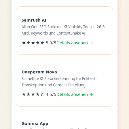
Semrush AI
All-in-One-SEO-Suite mit KI-Visibility-Toolkit, 26,8
Mrd. Keywords und ContentShake AI
★★★★★ 5.0/5
Details ansehen →
Deepgram Nova
Schnellste KI-Spracherkennung für Echtzeit-
Transkription und Content-Erstellung
★★★★☆ 4.5/5
Details ansehen →
Gamma App