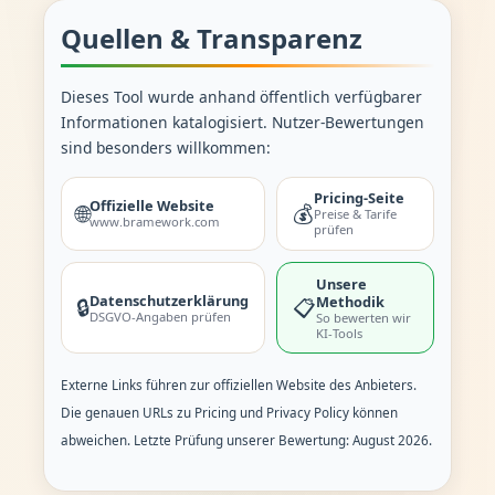
Quellen & Transparenz
Dieses Tool wurde anhand öffentlich verfügbarer
Informationen katalogisiert. Nutzer-Bewertungen
sind besonders willkommen:
Pricing-Seite
Offizielle Website
🌐
💰
Preise & Tarife
www.bramework.com
prüfen
Unsere
Datenschutzerklärung
Methodik
🔒
📋
DSGVO-Angaben prüfen
So bewerten wir
KI-Tools
Externe Links führen zur offiziellen Website des Anbieters.
Die genauen URLs zu Pricing und Privacy Policy können
abweichen. Letzte Prüfung unserer Bewertung: August 2026.