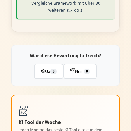
Vergleiche Bramework mit über 30
weiteren KI-Tools!
War diese Bewertung hilfreich?
👍
👎
Ja
Nein
0
0
📨
KI-Tool der Woche
Jeden Montag das beste KI-Tool direkt in dein