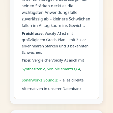
seinen Stärken deckt es die
wichtigsten Anwendungsfälle
zuverlässig ab – kleinere Schwächen
fallen im Alltag kaum ins Gewicht.
Preisklasse:
Voicify AI ist mit
großzügigem Gratis-Plan – mit 3 klar
erkennbaren Stärken und 3 bekannten
Schwächen.
Tipp:
Vergleiche Voicify AI auch mit
Synthesizer V
,
Sonible smart:EQ 4
,
Sonarworks SoundID
– alles direkte
Alternativen in unserer Datenbank.