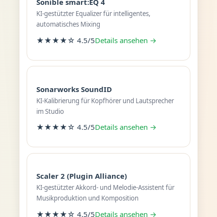
Sonible smart:EQ 4
KI-gestützter Equalizer für intelligentes,
automatisches Mixing
★★★★☆ 4.5/5
Details ansehen →
Sonarworks SoundID
KI-Kalibrierung für Kopfhörer und Lautsprecher
im Studio
★★★★☆ 4.5/5
Details ansehen →
Scaler 2 (Plugin Alliance)
KI-gestützter Akkord- und Melodie-Assistent für
Musikproduktion und Komposition
★★★★☆ 4.5/5
Details ansehen →