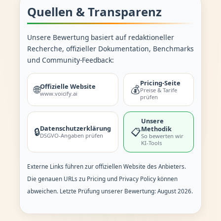
Quellen & Transparenz
Unsere Bewertung basiert auf redaktioneller
Recherche, offizieller Dokumentation, Benchmarks
und Community-Feedback:
Pricing-Seite
Offizielle Website
🌐
💰
Preise & Tarife
www.voicify.ai
prüfen
Unsere
Datenschutzerklärung
Methodik
🔒
📋
DSGVO-Angaben prüfen
So bewerten wir
KI-Tools
Externe Links führen zur offiziellen Website des Anbieters.
Die genauen URLs zu Pricing und Privacy Policy können
abweichen. Letzte Prüfung unserer Bewertung: August 2026.