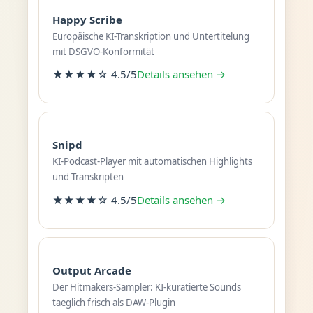
Happy Scribe
Europäische KI-Transkription und Untertitelung
mit DSGVO-Konformität
★★★★☆ 4.5/5
Details ansehen →
Snipd
KI-Podcast-Player mit automatischen Highlights
und Transkripten
★★★★☆ 4.5/5
Details ansehen →
Output Arcade
Der Hitmakers-Sampler: KI-kuratierte Sounds
taeglich frisch als DAW-Plugin