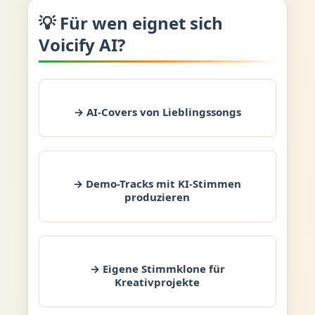
💡 Für wen eignet sich
Voicify AI?
→ AI-Covers von Lieblingssongs
→ Demo-Tracks mit KI-Stimmen
produzieren
→ Eigene Stimmklone für
Kreativprojekte