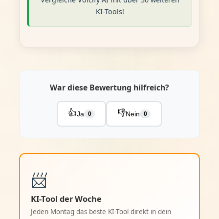
KI-Tools!
War diese Bewertung hilfreich?
👍
👎
Ja
Nein
0
0
📨
KI-Tool der Woche
Jeden Montag das beste KI-Tool direkt in dein