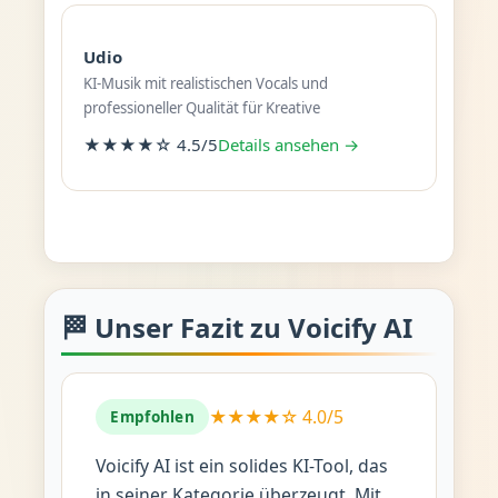
Udio
KI-Musik mit realistischen Vocals und
professioneller Qualität für Kreative
★★★★☆ 4.5/5
Details ansehen →
🏁 Unser Fazit zu Voicify AI
★★★★☆ 4.0/5
Empfohlen
Voicify AI ist ein solides KI-Tool, das
in seiner Kategorie überzeugt. Mit