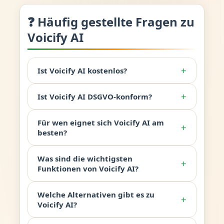
❓ Häufig gestellte Fragen zu
Voicify AI
+
Ist Voicify AI kostenlos?
+
Ist Voicify AI DSGVO-konform?
Für wen eignet sich Voicify AI am
+
besten?
Was sind die wichtigsten
+
Funktionen von Voicify AI?
Welche Alternativen gibt es zu
+
Voicify AI?