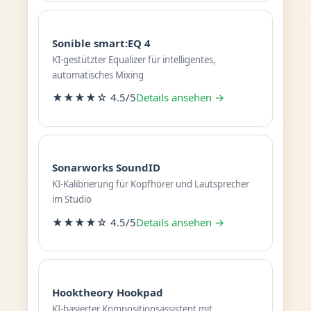
Sonible smart:EQ 4
KI-gestützter Equalizer für intelligentes,
automatisches Mixing
★★★★☆ 4.5/5
Details ansehen →
Sonarworks SoundID
KI-Kalibrierung für Kopfhörer und Lautsprecher
im Studio
★★★★☆ 4.5/5
Details ansehen →
Hooktheory Hookpad
KI-basierter Kompositionsassistent mit