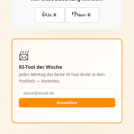
👍
👎
Ja
Nein
0
0
📨
KI-Tool der Woche
Jeden Montag das beste KI-Tool direkt in dein
Postfach — kostenlos.
Anmelden