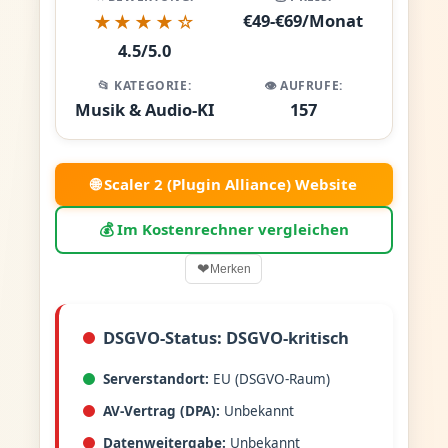
€49-€69/Monat
★★★★☆
4.5/5.0
📂 KATEGORIE:
👁️ AUFRUFE:
Musik & Audio-KI
157
🌐 Scaler 2 (Plugin Alliance) Website
💰 Im Kostenrechner vergleichen
❤
Merken
DSGVO-Status: DSGVO-kritisch
Serverstandort:
EU (DSGVO-Raum)
AV-Vertrag (DPA):
Unbekannt
Datenweitergabe:
Unbekannt