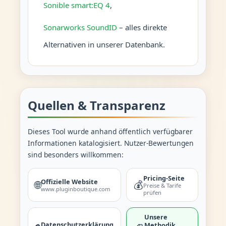
Sonible smart:EQ 4
,
Sonarworks SoundID
– alles direkte
Alternativen in unserer Datenbank.
Quellen & Transparenz
Dieses Tool wurde anhand öffentlich verfügbarer
Informationen katalogisiert. Nutzer-Bewertungen
sind besonders willkommen:
Pricing-Seite
Offizielle Website
🌐
💰
Preise & Tarife
www.pluginboutique.com
prüfen
Unsere
Datenschutzerklärung
Methodik