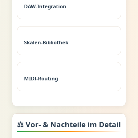
DAW-Integration
Skalen-Bibliothek
MIDI-Routing
⚖️ Vor- & Nachteile im Detail