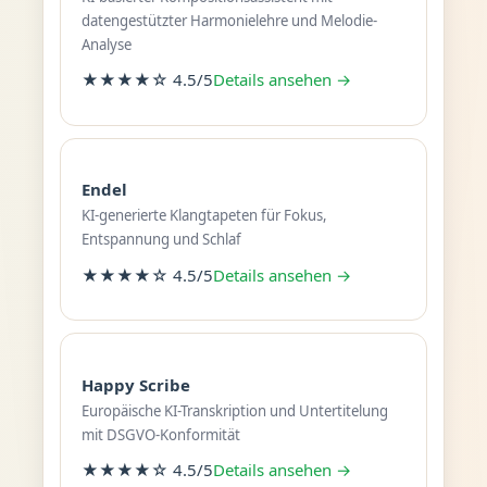
datengestützter Harmonielehre und Melodie-
Analyse
★★★★☆ 4.5/5
Details ansehen →
Endel
KI-generierte Klangtapeten für Fokus,
Entspannung und Schlaf
★★★★☆ 4.5/5
Details ansehen →
Happy Scribe
Europäische KI-Transkription und Untertitelung
mit DSGVO-Konformität
★★★★☆ 4.5/5
Details ansehen →