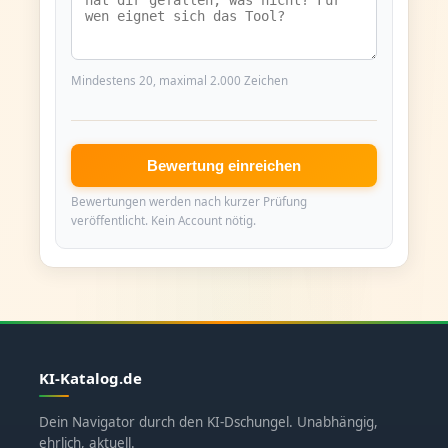
Mindestens 20, maximal 2.000 Zeichen
Bewertung einreichen
Bewertungen werden nach kurzer Prüfung
veröffentlicht. Kein Account nötig.
KI-Katalog.de
Dein Navigator durch den KI-Dschungel. Unabhängig,
ehrlich, aktuell.