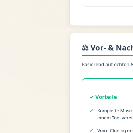
⚖️ Vor- & Nac
Basierend auf echten 
✓ Vorteile
Komplette Musikp
einem Tool verei
Voice Cloning er