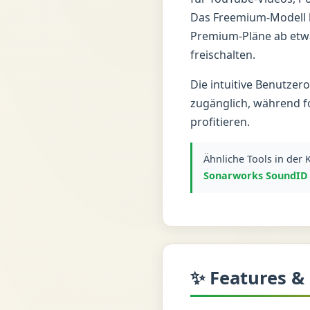
Das Freemium-Modell b
Premium-Pläne ab etw
freischalten.
Die intuitive Benutzer
zugänglich, während f
profitieren.
Ähnliche Tools in der
Sonarworks SoundID
✨ Features &