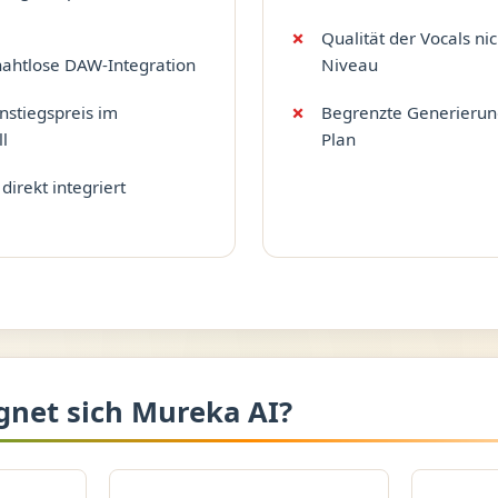
Qualität der Vocals ni
nahtlose DAW-Integration
Niveau
nstiegspreis im
Begrenzte Generierun
l
Plan
irekt integriert
gnet sich Mureka AI?