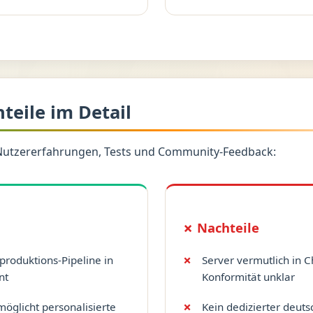
hteile im Detail
Nutzererfahrungen, Tests und Community-Feedback:
✗ Nachteile
roduktions-Pipeline in
Server vermutlich in 
nt
Konformität unklar
möglicht personalisierte
Kein dedizierter deut