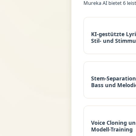
Mureka AI bietet 6 lei
KI-gestützte Lyr
Stil- und Stimm
Stem-Separation
Bass und Melodi
Voice Cloning un
Modell-Training