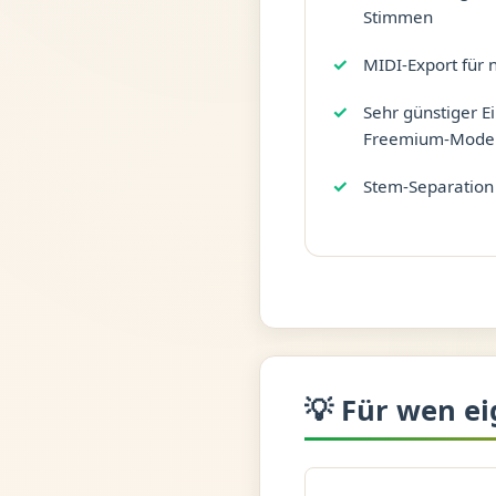
Stimmen
MIDI-Export für 
Sehr günstiger Ei
Freemium-Model
Stem-Separation d
💡 Für wen ei