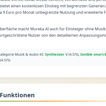
ietet einen kostenlosen Einstieg mit begrenzten Generie
a 9 Euro pro Monat unbegrenzte Nutzung und erweiterte 
oberfläche macht Mureka AI auch für Einsteiger ohne Musi
ortgeschrittene Nutzer von den detaillierten Anpassungsmö
 Kategorie Musik & Audio-KI:
Synthesizer V
(4.5/5),
Sonible smart:
(4.5/5).
 Funktionen