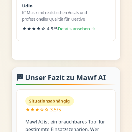
Udio
KI-Musik mit realistischen Vocals und
professioneller Qualität für Kreative
★★★★☆ 4.5/5
Details ansehen →
🏁 Unser Fazit zu Mawf AI
Situationsabhängig
★★★☆☆ 3.5/5
Mawf AI ist ein brauchbares Tool für
bestimmte Einsatzszenarien. Wer