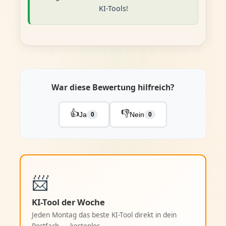
KI-Tools!
War diese Bewertung hilfreich?
👍
👎
Ja
Nein
0
0
📨
KI-Tool der Woche
Jeden Montag das beste KI-Tool direkt in dein