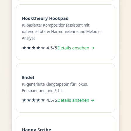
Hooktheory Hookpad
KI-basierter Kompositionsassistent mit
datengestützter Harmonielehre und Melodie-
Analyse
★★★★☆ 4.5/5
Details ansehen →
Endel
KI-generierte Klangtapeten für Fokus,
Entspannung und Schlaf
★★★★☆ 4.5/5
Details ansehen →
Happy Scribe