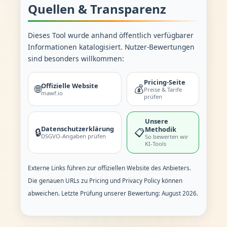
Quellen & Transparenz
Dieses Tool wurde anhand öffentlich verfügbarer
Informationen katalogisiert. Nutzer-Bewertungen
sind besonders willkommen:
Pricing-Seite
Offizielle Website
🌐
💰
Preise & Tarife
mawf.io
prüfen
Unsere
Datenschutzerklärung
Methodik
🔒
📋
DSGVO-Angaben prüfen
So bewerten wir
KI-Tools
Externe Links führen zur offiziellen Website des Anbieters.
Die genauen URLs zu Pricing und Privacy Policy können
abweichen. Letzte Prüfung unserer Bewertung: August 2026.