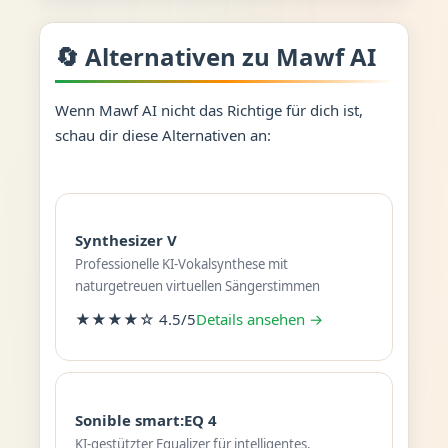
🔄 Alternativen zu Mawf AI
Wenn Mawf AI nicht das Richtige für dich ist,
schau dir diese Alternativen an:
Synthesizer V
Professionelle KI-Vokalsynthese mit
naturgetreuen virtuellen Sängerstimmen
★★★★☆ 4.5/5
Details ansehen →
Sonible smart:EQ 4
KI-gestützter Equalizer für intelligentes,