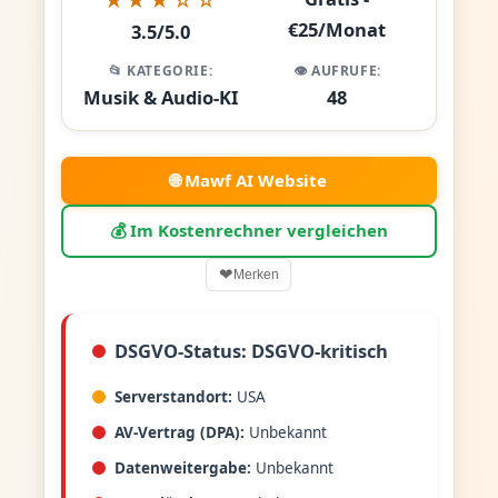
€25/Monat
3.5/5.0
📂 KATEGORIE:
👁️ AUFRUFE:
Musik & Audio-KI
48
🌐 Mawf AI Website
💰 Im Kostenrechner vergleichen
❤
Merken
DSGVO-Status: DSGVO-kritisch
Serverstandort:
USA
AV-Vertrag (DPA):
Unbekannt
Datenweitergabe:
Unbekannt