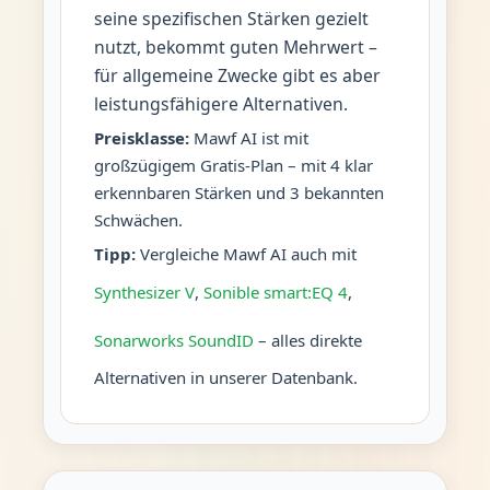
seine spezifischen Stärken gezielt
nutzt, bekommt guten Mehrwert –
für allgemeine Zwecke gibt es aber
leistungsfähigere Alternativen.
Preisklasse:
Mawf AI ist mit
großzügigem Gratis-Plan – mit 4 klar
erkennbaren Stärken und 3 bekannten
Schwächen.
Tipp:
Vergleiche Mawf AI auch mit
Synthesizer V
,
Sonible smart:EQ 4
,
Sonarworks SoundID
– alles direkte
Alternativen in unserer Datenbank.