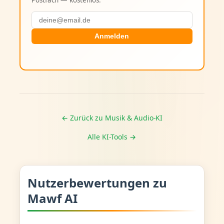
Postfach — kostenlos.
Anmelden
← Zurück zu Musik & Audio-KI
Alle KI-Tools →
Nutzerbewertungen zu
Mawf AI