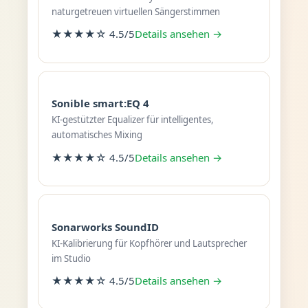
naturgetreuen virtuellen Sängerstimmen
★★★★☆ 4.5/5
Details ansehen →
Sonible smart:EQ 4
KI-gestützter Equalizer für intelligentes,
automatisches Mixing
★★★★☆ 4.5/5
Details ansehen →
Sonarworks SoundID
KI-Kalibrierung für Kopfhörer und Lautsprecher
im Studio
★★★★☆ 4.5/5
Details ansehen →