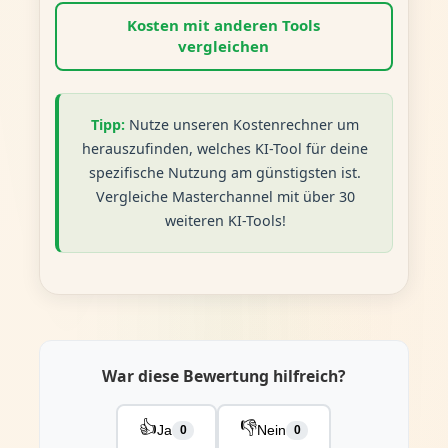
Kosten mit anderen Tools
vergleichen
Tipp:
Nutze unseren Kostenrechner um
herauszufinden, welches KI-Tool für deine
spezifische Nutzung am günstigsten ist.
Vergleiche Masterchannel mit über 30
weiteren KI-Tools!
War diese Bewertung hilfreich?
👍
👎
Ja
Nein
0
0