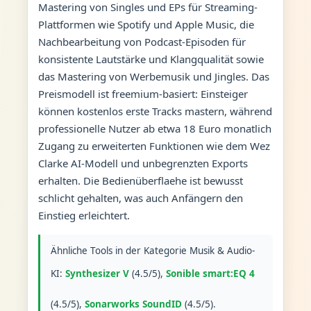
Mastering von Singles und EPs für Streaming-
Plattformen wie Spotify und Apple Music, die
Nachbearbeitung von Podcast-Episoden für
konsistente Lautstärke und Klangqualität sowie
das Mastering von Werbemusik und Jingles. Das
Preismodell ist freemium-basiert: Einsteiger
können kostenlos erste Tracks mastern, während
professionelle Nutzer ab etwa 18 Euro monatlich
Zugang zu erweiterten Funktionen wie dem Wez
Clarke AI-Modell und unbegrenzten Exports
erhalten. Die Bedienüberflaehe ist bewusst
schlicht gehalten, was auch Anfängern den
Einstieg erleichtert.
Ähnliche Tools in der Kategorie Musik & Audio-
KI:
Synthesizer V
(4.5/5),
Sonible smart:EQ 4
(4.5/5),
Sonarworks SoundID
(4.5/5).