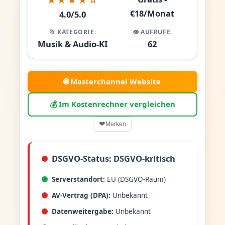
€18/Monat
4.0/5.0
📂 KATEGORIE:
👁️ AUFRUFE:
Musik & Audio-KI
62
🌐 Masterchannel Website
💰 Im Kostenrechner vergleichen
❤
Merken
DSGVO-Status: DSGVO-kritisch
Serverstandort:
EU (DSGVO-Raum)
AV-Vertrag (DPA):
Unbekannt
Datenweitergabe:
Unbekannt