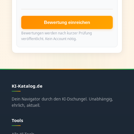
Bewertung einreichen
Bewertungen werden nach kurzer Prüfung
veröffentlicht. Kein Account nötig.
KI-Katalog.de
Dein Navigator durch den KI-Dschungel. Unabhängig,
ehrlich, aktuell.
Tools