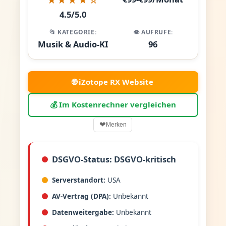
4.5/5.0
📂 KATEGORIE:
👁️ AUFRUFE:
Musik & Audio-KI
96
🌐 iZotope RX Website
💰 Im Kostenrechner vergleichen
❤
Merken
DSGVO-Status: DSGVO-kritisch
Serverstandort:
USA
AV-Vertrag (DPA):
Unbekannt
Datenweitergabe:
Unbekannt