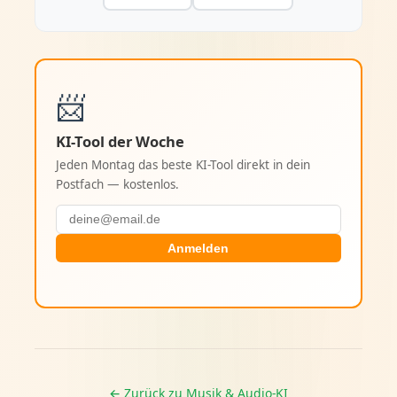
📨
KI-Tool der Woche
Jeden Montag das beste KI-Tool direkt in dein
Postfach — kostenlos.
Anmelden
← Zurück zu Musik & Audio-KI