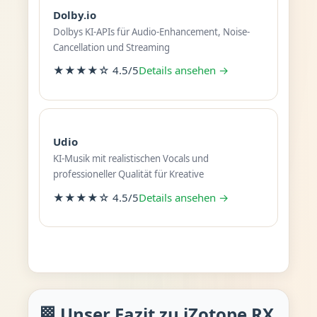
Dolby.io
Dolbys KI-APIs für Audio-Enhancement, Noise-
Cancellation und Streaming
★★★★☆ 4.5/5
Details ansehen →
Udio
KI-Musik mit realistischen Vocals und
professioneller Qualität für Kreative
★★★★☆ 4.5/5
Details ansehen →
🏁 Unser Fazit zu iZotope RX