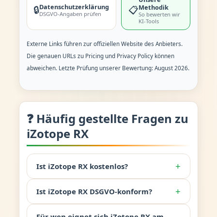
Datenschutzerklärung
Methodik
🔒
📋
DSGVO-Angaben prüfen
So bewerten wir
KI-Tools
Externe Links führen zur offiziellen Website des Anbieters.
Die genauen URLs zu Pricing und Privacy Policy können
abweichen. Letzte Prüfung unserer Bewertung: August 2026.
❓ Häufig gestellte Fragen zu
iZotope RX
+
Ist iZotope RX kostenlos?
+
Ist iZotope RX DSGVO-konform?
Für wen eignet sich iZotope RX am