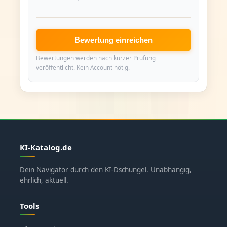
Bewertung einreichen
Bewertungen werden nach kurzer Prüfung
veröffentlicht. Kein Account nötig.
KI-Katalog.de
Dein Navigator durch den KI-Dschungel. Unabhängig,
ehrlich, aktuell.
Tools