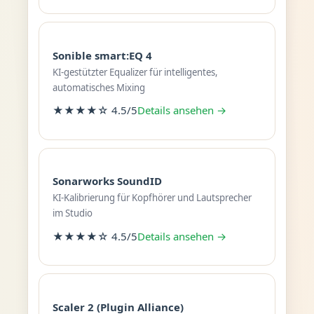
Sonible smart:EQ 4
KI-gestützter Equalizer für intelligentes,
automatisches Mixing
★★★★☆ 4.5/5
Details ansehen →
Sonarworks SoundID
KI-Kalibrierung für Kopfhörer und Lautsprecher
im Studio
★★★★☆ 4.5/5
Details ansehen →
Scaler 2 (Plugin Alliance)