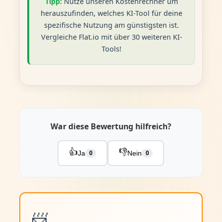
Tipp:
Nutze unseren Kostenrechner um
herauszufinden, welches KI-Tool für deine
spezifische Nutzung am günstigsten ist.
Vergleiche Flat.io mit über 30 weiteren KI-
Tools!
War diese Bewertung hilfreich?
👍
👎
Ja
Nein
0
0
📨