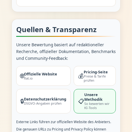
Quellen & Transparenz
Unsere Bewertung basiert auf redaktioneller
Recherche, offizieller Dokumentation, Benchmarks
und Community-Feedback:
Pricing-Seite
Offizielle Website
🌐
💰
Preise & Tarife
flat.io
prüfen
Unsere
Datenschutzerklärung
Methodik
🔒
📋
DSGVO-Angaben prüfen
So bewerten wir
KI-Tools
Externe Links führen zur offiziellen Website des Anbieters.
Die genauen URLs zu Pricing und Privacy Policy können