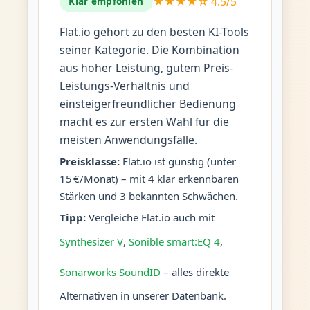
★★★★☆ 4.5/5
Klar empfohlen
Flat.io gehört zu den besten KI-Tools
seiner Kategorie. Die Kombination
aus hoher Leistung, gutem Preis-
Leistungs-Verhältnis und
einsteigerfreundlicher Bedienung
macht es zur ersten Wahl für die
meisten Anwendungsfälle.
Preisklasse:
Flat.io ist günstig (unter
15 €/Monat) – mit 4 klar erkennbaren
Stärken und 3 bekannten Schwächen.
Tipp:
Vergleiche Flat.io auch mit
Synthesizer V
,
Sonible smart:EQ 4
,
Sonarworks SoundID
– alles direkte
Alternativen in unserer Datenbank.