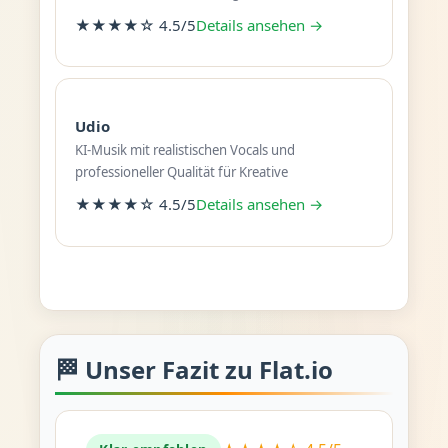
★★★★☆ 4.5/5
Details ansehen →
Udio
KI-Musik mit realistischen Vocals und
professioneller Qualität für Kreative
★★★★☆ 4.5/5
Details ansehen →
🏁 Unser Fazit zu Flat.io