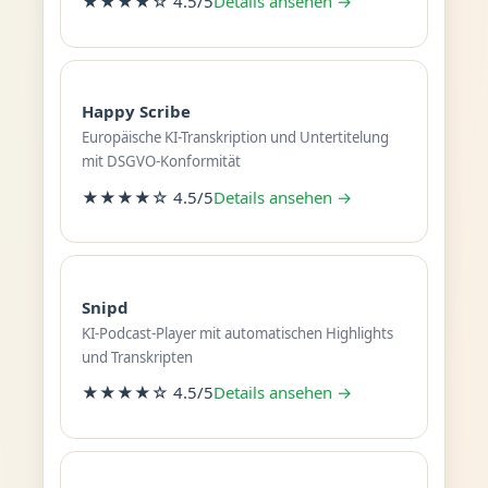
★★★★☆ 4.5/5
Details ansehen →
Happy Scribe
Europäische KI-Transkription und Untertitelung
mit DSGVO-Konformität
★★★★☆ 4.5/5
Details ansehen →
Snipd
KI-Podcast-Player mit automatischen Highlights
und Transkripten
★★★★☆ 4.5/5
Details ansehen →